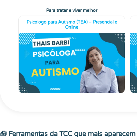
Para tratar e viver melhor
Psicologo para Autismo (TEA) – Presencial e
Online
🧰 Ferramentas da TCC que mais aparecem n