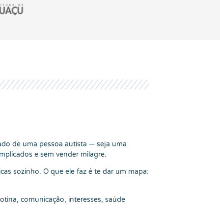
dado de uma pessoa autista — seja uma
mplicados e sem vender milagre.
nicas sozinho. O que ele faz é te dar um mapa:
rotina, comunicação, interesses, saúde