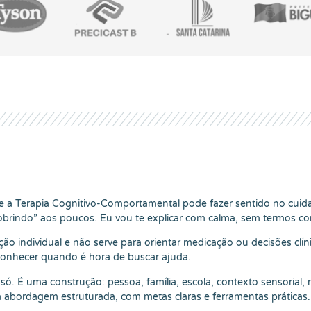
se a Terapia Cognitivo-Comportamental pode fazer sentido no cui
brindo” aos poucos. Eu vou te explicar com calma, sem termos co
ação individual e não serve para orientar medicação ou decisões clí
conhecer quando é hora de buscar ajuda.
ó. É uma construção: pessoa, família, escola, contexto sensorial, 
 abordagem estruturada, com metas claras e ferramentas práticas.