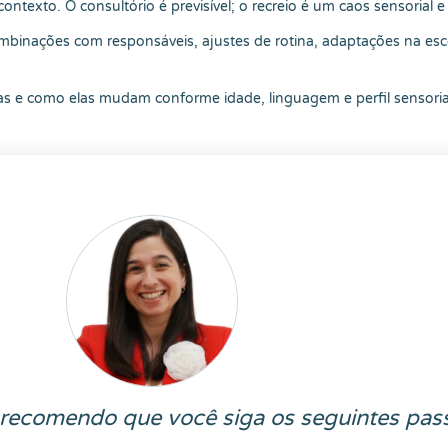
texto. O consultório é previsível; o recreio é um caos sensorial e 
ombinações com responsáveis, ajustes de rotina, adaptações na esc
s e como elas mudam conforme idade, linguagem e perfil sensorial.
recomendo que você siga os seguintes pas