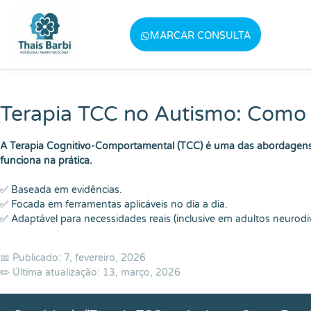
Baixe meu E-book gratuito "3 T
MARCAR CONSULTA
Terapia TCC no Autismo: Como
A Terapia Cognitivo-Comportamental (TCC) é uma das abordagens
funciona na prática.
✅ Baseada em evidências.
✅ Focada em ferramentas aplicáveis no dia a dia.
✅ Adaptável para necessidades reais (inclusive em adultos neurodi
📅 Publicado: 7, fevereiro, 2026
✏️ Última atualização: 13, março, 2026