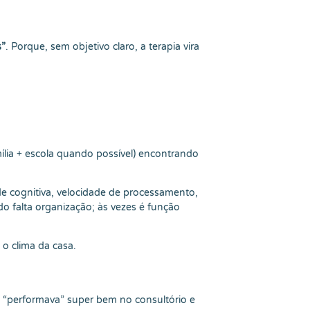
s”
. Porque, sem objetivo claro, a terapia vira
lia + escola quando possível) encontrando
de cognitiva, velocidade de processamento,
do falta organização; às vezes é função
 o clima da casa.
ue “performava” super bem no consultório e