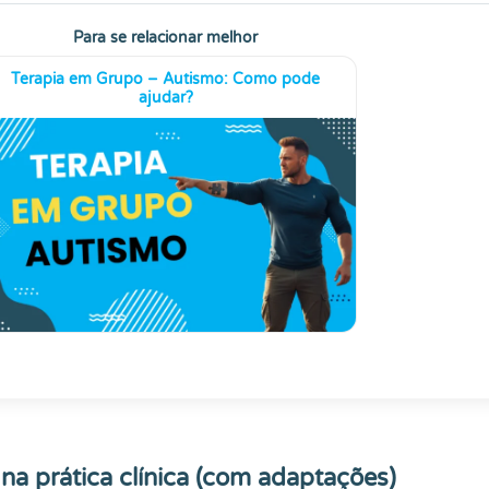
Para se relacionar melhor
Terapia em Grupo – Autismo: Como pode
ajudar?
a prática clínica (com adaptações)