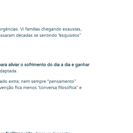
rgências. Vi famílias chegando exaustas,
saram décadas se sentindo “esquisitos”
ara aliviar o sofrimento do dia a dia e ganhar
adaptada.
idado extra: nem sempre “pensamento”
venção fica menos “conversa filosófica” e