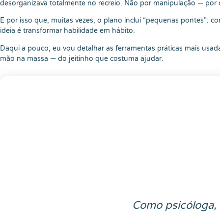
desorganizava totalmente no recreio. Não por manipulação — por con
É por isso que, muitas vezes, o plano inclui “pequenas pontes”: c
ideia é transformar habilidade em hábito.
Daqui a pouco, eu vou detalhar as ferramentas práticas mais usada
mão na massa — do jeitinho que costuma ajudar.
Como psicóloga, 