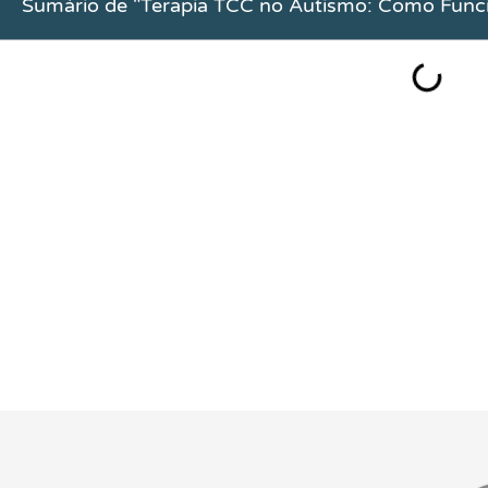
Sumário de "Terapia TCC no Autismo: Como Func