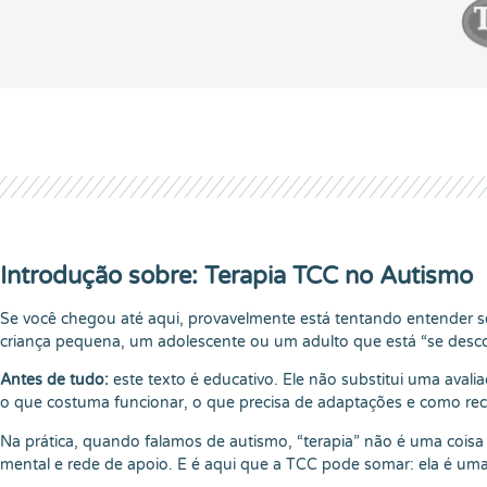
Introdução sobre: Terapia TCC no Autismo
Se você chegou até aqui, provavelmente está tentando entender 
criança pequena, um adolescente ou um adulto que está “se desco
Antes de tudo:
este texto é educativo. Ele não substitui uma avali
o que costuma funcionar, o que precisa de adaptações e como re
Na prática, quando falamos de autismo, “terapia” não é uma coisa s
mental e rede de apoio. E é aqui que a TCC pode somar: ela é uma