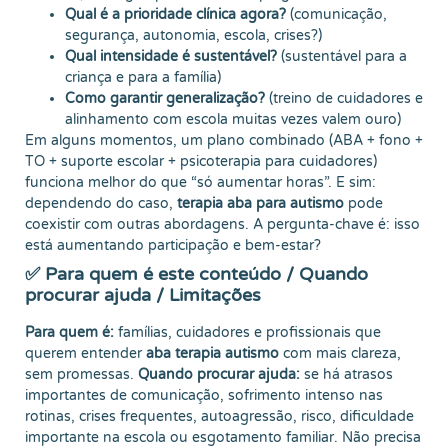
Qual é a prioridade clínica agora?
(comunicação,
segurança, autonomia, escola, crises?)
Qual intensidade é sustentável?
(sustentável para a
criança e para a família)
Como garantir generalização?
(treino de cuidadores e
alinhamento com escola muitas vezes valem ouro)
Em alguns momentos, um plano combinado (ABA + fono +
TO + suporte escolar + psicoterapia para cuidadores)
funciona melhor do que “só aumentar horas”. E sim:
dependendo do caso,
terapia aba para autismo
pode
coexistir com outras abordagens. A pergunta-chave é: isso
está aumentando participação e bem-estar?
✅ Para quem é este conteúdo / Quando
procurar ajuda / Limitações
Para quem é:
famílias, cuidadores e profissionais que
querem entender
aba terapia autismo
com mais clareza,
sem promessas.
Quando procurar ajuda:
se há atrasos
importantes de comunicação, sofrimento intenso nas
rotinas, crises frequentes, autoagressão, risco, dificuldade
importante na escola ou esgotamento familiar. Não precisa