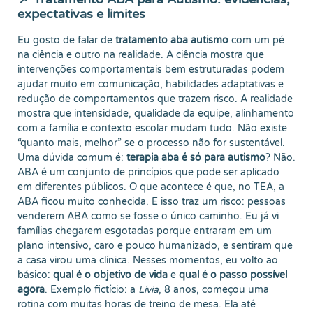
expectativas e limites
Eu gosto de falar de
tratamento aba autismo
com um pé
na ciência e outro na realidade. A ciência mostra que
intervenções comportamentais bem estruturadas podem
ajudar muito em comunicação, habilidades adaptativas e
redução de comportamentos que trazem risco. A realidade
mostra que intensidade, qualidade da equipe, alinhamento
com a família e contexto escolar mudam tudo. Não existe
“quanto mais, melhor” se o processo não for sustentável.
Uma dúvida comum é:
terapia aba é só para autismo
? Não.
ABA é um conjunto de princípios que pode ser aplicado
em diferentes públicos. O que acontece é que, no TEA, a
ABA ficou muito conhecida. E isso traz um risco: pessoas
venderem ABA como se fosse o único caminho. Eu já vi
famílias chegarem esgotadas porque entraram em um
plano intensivo, caro e pouco humanizado, e sentiram que
a casa virou uma clínica. Nesses momentos, eu volto ao
básico:
qual é o objetivo de vida
e
qual é o passo possível
agora
. Exemplo fictício: a
Lívia
, 8 anos, começou uma
rotina com muitas horas de treino de mesa. Ela até