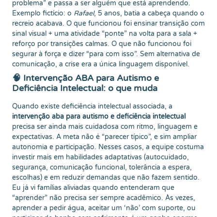
problema” e passa a ser alguém que está aprendendo.
Exemplo fictício: o
Rafael
, 5 anos, batia a cabeça quando o
recreio acabava. O que funcionou foi ensinar transição com
sinal visual + uma atividade “ponte” na volta para a sala +
reforço por transições calmas. O que não funcionou foi
segurar à força e dizer “para com isso”. Sem alternativa de
comunicação, a crise era a única linguagem disponível.
🧠 Intervenção ABA para Autismo e
Deficiência Intelectual: o que muda
Quando existe deficiência intelectual associada, a
intervenção aba para autismo e deficiência intelectual
precisa ser ainda mais cuidadosa com ritmo, linguagem e
expectativas. A meta não é “parecer típico”, e sim ampliar
autonomia e participação. Nesses casos, a equipe costuma
investir mais em habilidades adaptativas (autocuidado,
segurança, comunicação funcional, tolerância a espera,
escolhas) e em reduzir demandas que não fazem sentido.
Eu já vi famílias aliviadas quando entenderam que
“aprender” não precisa ser sempre acadêmico. Às vezes,
aprender a pedir água, aceitar um ‘não’ com suporte, ou