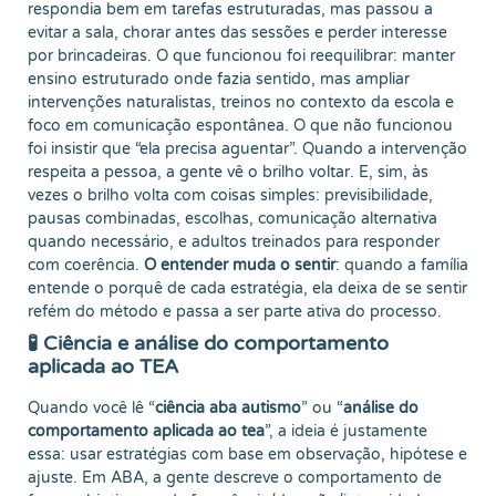
respondia bem em tarefas estruturadas, mas passou a
evitar a sala, chorar antes das sessões e perder interesse
por brincadeiras. O que funcionou foi reequilibrar: manter
ensino estruturado onde fazia sentido, mas ampliar
intervenções naturalistas, treinos no contexto da escola e
foco em comunicação espontânea. O que não funcionou
foi insistir que “ela precisa aguentar”. Quando a intervenção
respeita a pessoa, a gente vê o brilho voltar. E, sim, às
vezes o brilho volta com coisas simples: previsibilidade,
pausas combinadas, escolhas, comunicação alternativa
quando necessário, e adultos treinados para responder
com coerência.
O entender muda o sentir
: quando a família
entende o porquê de cada estratégia, ela deixa de se sentir
refém do método e passa a ser parte ativa do processo.
🧪 Ciência e análise do comportamento
aplicada ao TEA
Quando você lê “
ciência aba autismo
” ou “
análise do
comportamento aplicada ao tea
”, a ideia é justamente
essa: usar estratégias com base em observação, hipótese e
ajuste. Em ABA, a gente descreve o comportamento de