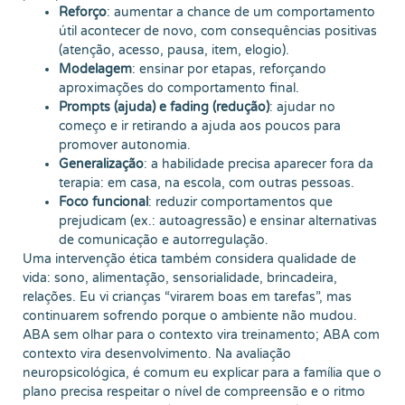
Reforço
: aumentar a chance de um comportamento
útil acontecer de novo, com consequências positivas
(atenção, acesso, pausa, item, elogio).
Modelagem
: ensinar por etapas, reforçando
aproximações do comportamento final.
Prompts (ajuda) e fading (redução)
: ajudar no
começo e ir retirando a ajuda aos poucos para
promover autonomia.
Generalização
: a habilidade precisa aparecer fora da
terapia: em casa, na escola, com outras pessoas.
Foco funcional
: reduzir comportamentos que
prejudicam (ex.: autoagressão) e ensinar alternativas
de comunicação e autorregulação.
Uma intervenção ética também considera qualidade de
vida: sono, alimentação, sensorialidade, brincadeira,
relações. Eu vi crianças “virarem boas em tarefas”, mas
continuarem sofrendo porque o ambiente não mudou.
ABA sem olhar para o contexto vira treinamento; ABA com
contexto vira desenvolvimento. Na avaliação
neuropsicológica, é comum eu explicar para a família que o
plano precisa respeitar o nível de compreensão e o ritmo