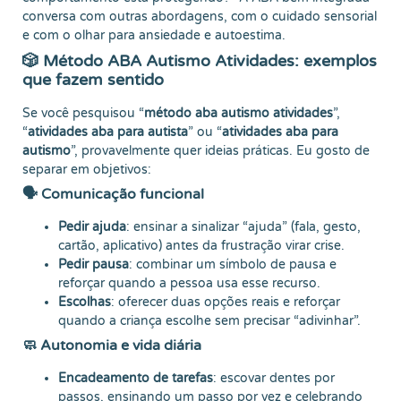
conversa com outras abordagens, com o cuidado sensorial
e com o olhar para ansiedade e autoestima.
🎲 Método ABA Autismo Atividades: exemplos
que fazem sentido
Se você pesquisou “
método aba autismo atividades
”,
“
atividades aba para autista
” ou “
atividades aba para
autismo
”, provavelmente quer ideias práticas. Eu gosto de
separar em objetivos:
🗣️ Comunicação funcional
Pedir ajuda
: ensinar a sinalizar “ajuda” (fala, gesto,
cartão, aplicativo) antes da frustração virar crise.
Pedir pausa
: combinar um símbolo de pausa e
reforçar quando a pessoa usa esse recurso.
Escolhas
: oferecer duas opções reais e reforçar
quando a criança escolhe sem precisar “adivinhar”.
🧼 Autonomia e vida diária
Encadeamento de tarefas
: escovar dentes por
passos, ensinando um passo por vez e celebrando