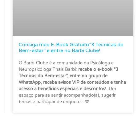
Consiga meu E-Book Gratuito”3 Técnicas do
Bem-estar” e entre no Barbi Clube!
O Barbi-Clube é a comunidade da Psicóloga e
Neuropsicóloga Thais Barbi:
receba o e-book “3
Técnicas do Bem-estar”, entre no grupo de
WhatsApp, receba avisos VIP de conteúdos e tenha
acesso a benefícios especiais e descontos
!. Um
espaço para se sentir acompanhado(a), sugerir
temas e participar de enquetes. 💙