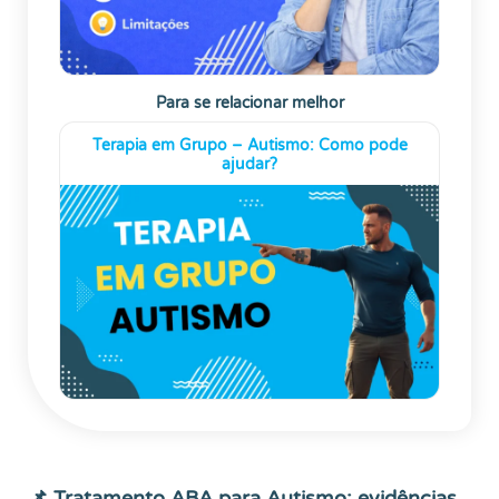
Para se relacionar melhor
Terapia em Grupo – Autismo: Como pode
ajudar?
📌 Tratamento ABA para Autismo: evidências,