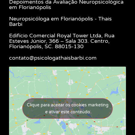
Depoimentos da Avaliação Neuropsicológica
em Florianópolis
Neuropsicóloga em Florianópolis - Thais
Barbi
Edifício Comercial Royal Tower Ltda, Rua
Esteves Júnior, 366 – Sala 303. Centro,
Florianópolis, SC. 88015-130
contato@psicologathaisbarbi.com
Clique para aceitar os cookies marketing
e ativar este conteúdo