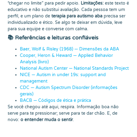
“chegar no limite” para pedir apoio.
Limitações:
este texto é
educativo e não substitui avaliação. Cada pessoa tem um
perfil, e um plano de
terapia para autismo aba
precisa ser
individualizado e ético. Se algo te deixar em dúvida, leve
para sua equipe e converse com calma.
📚 Referências e leituras confiáveis
Baer, Wolf & Risley (1968) — Dimensões da ABA
Cooper, Heron & Heward — Applied Behavior
Analysis (livro)
National Autism Center — National Standards Project
NICE — Autism in under 19s: support and
management
CDC — Autism Spectrum Disorder (informações
gerais)
BACB — Códigos de ética e prática
Se você chegou até aqui, respira. Informação boa não
serve para te pressionar; serve para te dar chão. E, de
novo:
o entender muda o sentir
.