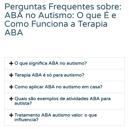
Perguntas Frequentes sobre:
ABA no Autismo: O que É e
Como Funciona a Terapia
ABA
O que significa ABA no autismo?
Terapia ABA é só para autismo?
Como aplicar ABA no autismo em casa?
Quais são exemplos de atividades ABA para
autista?
Tratamento ABA autismo valor: o que
influencia?