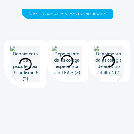
📝 VER TODOS OS DEPOIMENTOS NO GOOGLE