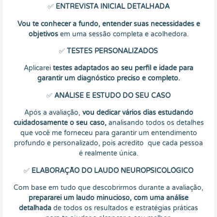
✅
ENTREVISTA INICIAL DETALHADA
Vou te conhecer a fundo, entender suas necessidades e
objetivos
em uma sessão completa e acolhedora.
✅
TESTES PERSONALIZADOS
Aplicarei
testes adaptados ao seu perfil e idade para
garantir um diagnóstico preciso e completo.
✅
ANÁLISE E ESTUDO DO SEU CASO
Após a avaliação,
vou dedicar vários dias estudando
cuidadosamente o seu caso,
analisando todos os detalhes
que você me forneceu para garantir um entendimento
profundo e personalizado, pois acredito que cada pessoa
é realmente única.
✅
ELABORAÇÃO DO LAUDO NEUROPSICOLÓGICO
Com base em tudo que descobrirmos durante a avaliação,
prepararei um laudo minucioso, com uma análise
detalhada
de todos os resultados e estratégias práticas