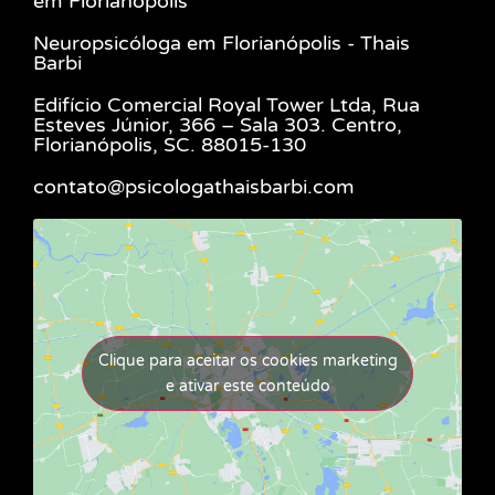
em Florianópolis
Neuropsicóloga em Florianópolis - Thais
Barbi
Edifício Comercial Royal Tower Ltda, Rua
Esteves Júnior, 366 – Sala 303. Centro,
Florianópolis, SC. 88015-130
contato@psicologathaisbarbi.com
Clique para aceitar os cookies marketing
e ativar este conteúdo