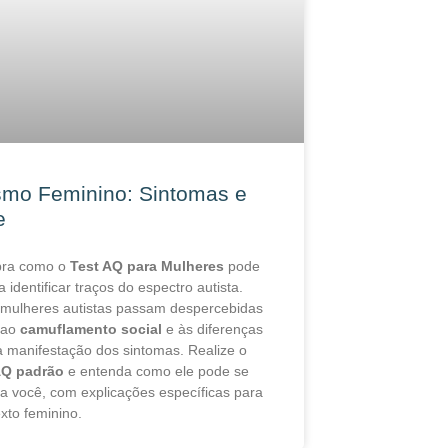
smo Feminino: Sintomas e
e
bra como o
Test AQ para Mulheres
pode
a identificar traços do espectro autista.
 mulheres autistas passam despercebidas
 ao
camuflamento social
e às diferenças
a manifestação dos sintomas. Realize o
AQ padrão
e entenda como ele pode se
 a você, com explicações específicas para
xto feminino.