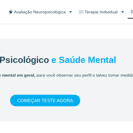
🧠 Avaliação Neuropsicológica
👨‍⚕️ Terapia Individual

 Psicológico
e Saúde Mental
e mental em geral,
para você observar seu perfil e talvez tomar medi
COMEÇAR TESTE AGORA