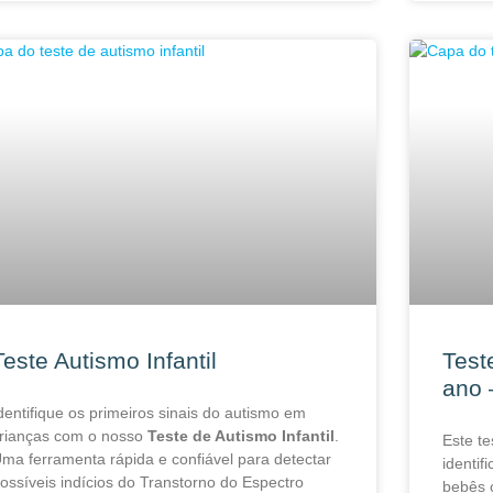
Teste Autismo Infantil
Test
ano 
dentifique os primeiros sinais do autismo em
rianças com o nosso
Teste de Autismo Infantil
.
Este te
ma ferramenta rápida e confiável para detectar
identif
ossíveis indícios do Transtorno do Espectro
bebês 