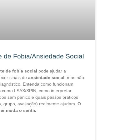
e de Fobia/Ansiedade Social
te de fobia social
pode ajudar a
ecer sinais de
ansiedade social
, mas não
diagnóstico. Entenda como funcionam
s como LSAS/SPIN, como interpretar
ados sem pânico e quais passos práticos
a, grupo, avaliação) realmente ajudam.
O
er muda o sentir.