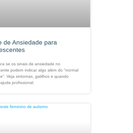
e de Ansiedade para
escentes
ra se os sinais de ansiedade no
cente podem indicar algo além do “normal
e”. Veja sintomas, gatilhos e quando
ajuda profissional.