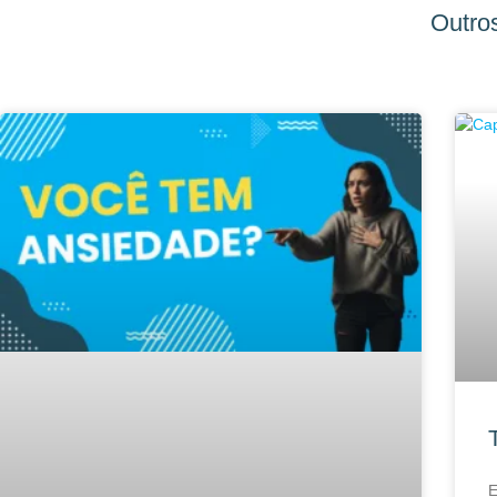
Outros
E