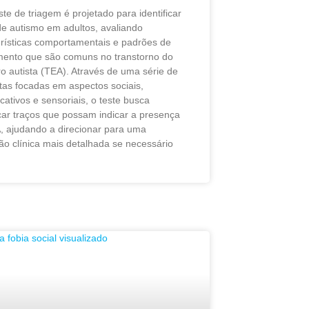
ste de triagem é projetado para identificar
de autismo em adultos, avaliando
erísticas comportamentais e padrões de
ento que são comuns no transtorno do
o autista (TEA). Através de uma série de
tas focadas em aspectos sociais,
ativos e sensoriais, o teste busca
icar traços que possam indicar a presença
, ajudando a direcionar para uma
ão clínica mais detalhada se necessário