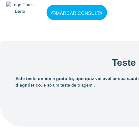
MARCAR CONSULTA
Teste
Este teste online e gratuito, tipo quiz vai avaliar sua saúd
diagnóstico
, é só um teste de triagem .