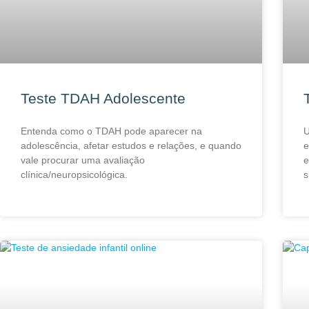
Teste TDAH Adolescente
Entenda como o TDAH pode aparecer na
U
adolescência, afetar estudos e relações, e quando
e
vale procurar uma avaliação
e
clínica/neuropsicológica.
s