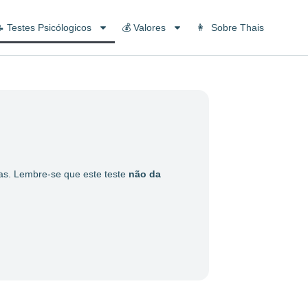
 Testes Psicólogicos
💰 Valores
👩 Sobre Thais
das. Lembre-se que este teste
não da