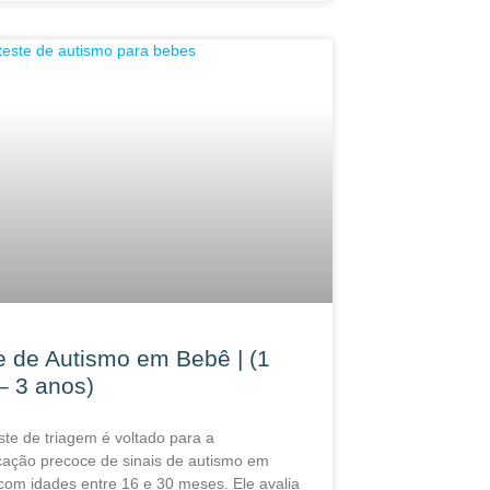
e de Autismo em Bebê | (1
– 3 anos)
ste de triagem é voltado para a
icação precoce de sinais de autismo em
com idades entre 16 e 30 meses. Ele avalia