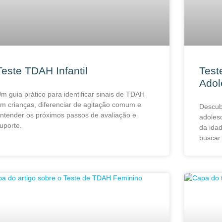
Teste TDAH Infantil
Test
Adol
m guia prático para identificar sinais de TDAH
m crianças, diferenciar de agitação comum e
Descub
ntender os próximos passos de avaliação e
adoles
uporte.
da idad
buscar 