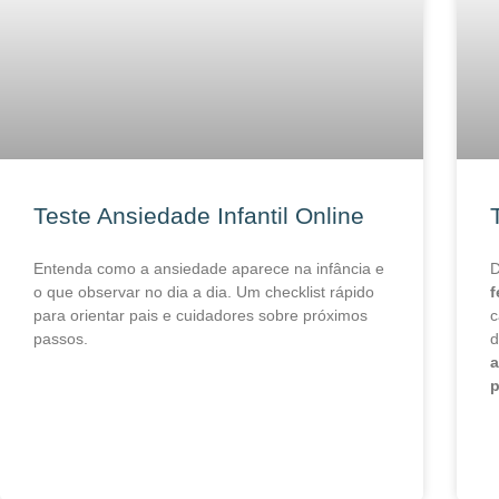
Teste Ansiedade Infantil Online
Entenda como a ansiedade aparece na infância e
D
o que observar no dia a dia. Um checklist rápido
f
para orientar pais e cuidadores sobre próximos
c
passos.
d
a
p