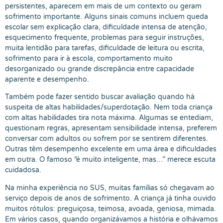
persistentes, aparecem em mais de um contexto ou geram
sofrimento importante. Alguns sinais comuns incluem queda
escolar sem explicação clara, dificuldade intensa de atenção,
esquecimento frequente, problemas para seguir instruções,
muita lentidão para tarefas, dificuldade de leitura ou escrita,
sofrimento para ir à escola, comportamento muito
desorganizado ou grande discrepância entre capacidade
aparente e desempenho.
Também pode fazer sentido buscar avaliação quando há
suspeita de altas habilidades/superdotação. Nem toda criança
com altas habilidades tira nota máxima. Algumas se entediam,
questionam regras, apresentam sensibilidade intensa, preferem
conversar com adultos ou sofrem por se sentirem diferentes.
Outras têm desempenho excelente em uma área e dificuldades
em outra. O famoso “é muito inteligente, mas…” merece escuta
cuidadosa.
Na minha experiência no SUS, muitas famílias só chegavam ao
serviço depois de anos de sofrimento. A criança já tinha ouvido
muitos rótulos: preguiçosa, teimosa, avoada, geniosa, mimada.
Em vários casos, quando organizávamos a história e olhávamos