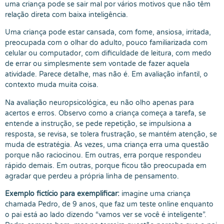
uma criança pode se sair mal por vários motivos que não têm
relação direta com baixa inteligência.
Uma criança pode estar cansada, com fome, ansiosa, irritada,
preocupada com o olhar do adulto, pouco familiarizada com
celular ou computador, com dificuldade de leitura, com medo
de errar ou simplesmente sem vontade de fazer aquela
atividade. Parece detalhe, mas não é. Em avaliação infantil, o
contexto muda muita coisa.
Na avaliação neuropsicológica, eu não olho apenas para
acertos e erros. Observo como a criança começa a tarefa, se
entende a instrução, se pede repetição, se impulsiona a
resposta, se revisa, se tolera frustração, se mantém atenção, se
muda de estratégia. Às vezes, uma criança erra uma questão
porque não raciocinou. Em outras, erra porque respondeu
rápido demais. Em outras, porque ficou tão preocupada em
agradar que perdeu a própria linha de pensamento.
Exemplo fictício para exemplificar:
imagine uma criança
chamada Pedro, de 9 anos, que faz um teste online enquanto
o pai está ao lado dizendo “vamos ver se você é inteligente”.