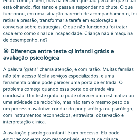
Pedro começa bem, mas na terceira questão percebe que o pai
está olhando, fica tenso e passa a responder no chute. O que
funcionou, em uma situação parecida de acompanhamento, foi
retirar a pressão, transformar a tarefa em exploração e
conversar sobre estratégias. O que não funcionou foi tratar
cada erro como sinal de incapacidade. Criança não é máquina
de desempenho, né?
🎯 Diferença entre teste qi infantil grátis e
avaliação psicológica
A palavra “grátis” chama atenção, e com razão. Muitas famílias
não têm acesso fácil a serviços especializados, e uma
ferramenta online pode parecer uma porta de entrada. O
problema começa quando essa porta de entrada vira
conclusão. Um teste gratuito pode oferecer uma estimativa ou
uma atividade de raciocínio, mas não tem o mesmo peso de
um processo avaliativo conduzido por psicóloga ou psicólogo,
com instrumentos reconhecidos, entrevista, observação e
interpretação clínica.
A avaliação psicológica infantil é um processo. Ela pode
envolver conversa com responsáveis, escuta da criança,