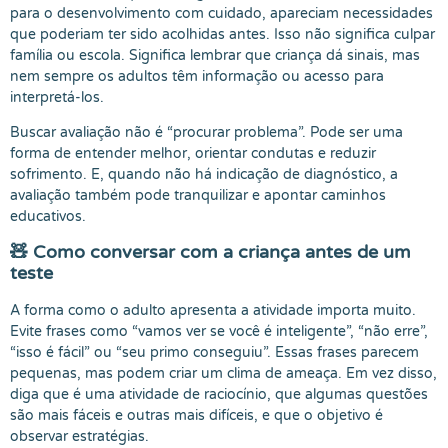
para o desenvolvimento com cuidado, apareciam necessidades
que poderiam ter sido acolhidas antes. Isso não significa culpar
família ou escola. Significa lembrar que criança dá sinais, mas
nem sempre os adultos têm informação ou acesso para
interpretá-los.
Buscar avaliação não é “procurar problema”. Pode ser uma
forma de entender melhor, orientar condutas e reduzir
sofrimento. E, quando não há indicação de diagnóstico, a
avaliação também pode tranquilizar e apontar caminhos
educativos.
🧸 Como conversar com a criança antes de um
teste
A forma como o adulto apresenta a atividade importa muito.
Evite frases como “vamos ver se você é inteligente”, “não erre”,
“isso é fácil” ou “seu primo conseguiu”. Essas frases parecem
pequenas, mas podem criar um clima de ameaça. Em vez disso,
diga que é uma atividade de raciocínio, que algumas questões
são mais fáceis e outras mais difíceis, e que o objetivo é
observar estratégias.