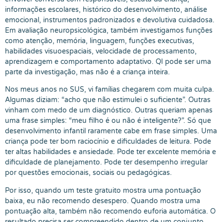
informações escolares, histórico do desenvolvimento, análise
emocional, instrumentos padronizados e devolutiva cuidadosa.
Em avaliação neuropsicológica, também investigamos funções
como atenção, memória, linguagem, funções executivas,
habilidades visuoespaciais, velocidade de processamento,
aprendizagem e comportamento adaptativo. QI pode ser uma
parte da investigação, mas não é a criança inteira.
Nos meus anos no SUS, vi famílias chegarem com muita culpa.
Algumas diziam: “acho que não estimulei o suficiente”. Outras
vinham com medo de um diagnóstico. Outras queriam apenas
uma frase simples: “meu filho é ou não é inteligente?”. Só que
desenvolvimento infantil raramente cabe em frase simples. Uma
criança pode ter bom raciocínio e dificuldades de leitura. Pode
ter altas habilidades e ansiedade. Pode ter excelente memória e
dificuldade de planejamento. Pode ter desempenho irregular
por questões emocionais, sociais ou pedagógicas.
Por isso, quando um teste gratuito mostra uma pontuação
baixa, eu não recomendo desespero. Quando mostra uma
pontuação alta, também não recomendo euforia automática. O
resultado precisa ser compreendido dentro de um conjunto