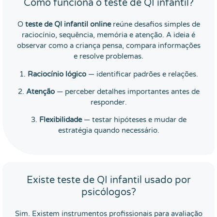
Como funciona o teste de QI infantil?
O
teste de QI infantil online
reúne desafios simples de
raciocínio, sequência, memória e atenção. A ideia é
observar como a criança pensa, compara informações
e resolve problemas.
1.
Raciocínio lógico
— identificar padrões e relações.
2.
Atenção
— perceber detalhes importantes antes de
responder.
3.
Flexibilidade
— testar hipóteses e mudar de
estratégia quando necessário.
Existe teste de QI infantil usado por
psicólogos?
Sim. Existem instrumentos profissionais para avaliação