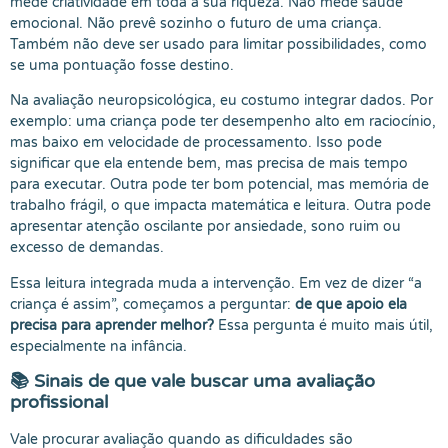
mede criatividade em toda a sua riqueza. Não mede saúde
emocional. Não prevê sozinho o futuro de uma criança.
Também não deve ser usado para limitar possibilidades, como
se uma pontuação fosse destino.
Na avaliação neuropsicológica, eu costumo integrar dados. Por
exemplo: uma criança pode ter desempenho alto em raciocínio,
mas baixo em velocidade de processamento. Isso pode
significar que ela entende bem, mas precisa de mais tempo
para executar. Outra pode ter bom potencial, mas memória de
trabalho frágil, o que impacta matemática e leitura. Outra pode
apresentar atenção oscilante por ansiedade, sono ruim ou
excesso de demandas.
Essa leitura integrada muda a intervenção. Em vez de dizer “a
criança é assim”, começamos a perguntar:
de que apoio ela
precisa para aprender melhor?
Essa pergunta é muito mais útil,
especialmente na infância.
📚 Sinais de que vale buscar uma avaliação
profissional
Vale procurar avaliação quando as dificuldades são