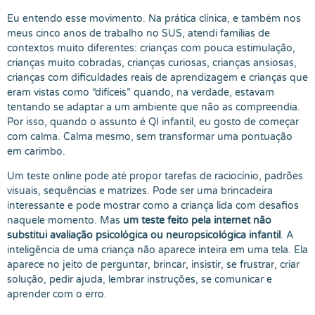
Eu entendo esse movimento. Na prática clínica, e também nos
meus cinco anos de trabalho no SUS, atendi famílias de
contextos muito diferentes: crianças com pouca estimulação,
crianças muito cobradas, crianças curiosas, crianças ansiosas,
crianças com dificuldades reais de aprendizagem e crianças que
eram vistas como “difíceis” quando, na verdade, estavam
tentando se adaptar a um ambiente que não as compreendia.
Por isso, quando o assunto é QI infantil, eu gosto de começar
com calma. Calma mesmo, sem transformar uma pontuação
em carimbo.
Um teste online pode até propor tarefas de raciocínio, padrões
visuais, sequências e matrizes. Pode ser uma brincadeira
interessante e pode mostrar como a criança lida com desafios
naquele momento. Mas
um teste feito pela internet não
substitui avaliação psicológica ou neuropsicológica infantil
. A
inteligência de uma criança não aparece inteira em uma tela. Ela
aparece no jeito de perguntar, brincar, insistir, se frustrar, criar
solução, pedir ajuda, lembrar instruções, se comunicar e
aprender com o erro.