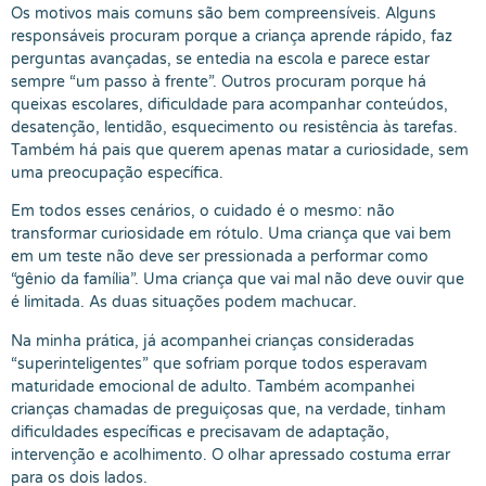
Os motivos mais comuns são bem compreensíveis. Alguns
responsáveis procuram porque a criança aprende rápido, faz
perguntas avançadas, se entedia na escola e parece estar
sempre “um passo à frente”. Outros procuram porque há
queixas escolares, dificuldade para acompanhar conteúdos,
desatenção, lentidão, esquecimento ou resistência às tarefas.
Também há pais que querem apenas matar a curiosidade, sem
uma preocupação específica.
Em todos esses cenários, o cuidado é o mesmo: não
transformar curiosidade em rótulo. Uma criança que vai bem
em um teste não deve ser pressionada a performar como
“gênio da família”. Uma criança que vai mal não deve ouvir que
é limitada. As duas situações podem machucar.
Na minha prática, já acompanhei crianças consideradas
“superinteligentes” que sofriam porque todos esperavam
maturidade emocional de adulto. Também acompanhei
crianças chamadas de preguiçosas que, na verdade, tinham
dificuldades específicas e precisavam de adaptação,
intervenção e acolhimento. O olhar apressado costuma errar
para os dois lados.