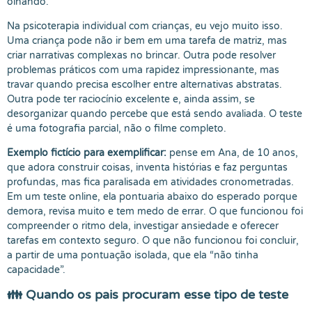
olhando.
Na psicoterapia individual com crianças, eu vejo muito isso.
Uma criança pode não ir bem em uma tarefa de matriz, mas
criar narrativas complexas no brincar. Outra pode resolver
problemas práticos com uma rapidez impressionante, mas
travar quando precisa escolher entre alternativas abstratas.
Outra pode ter raciocínio excelente e, ainda assim, se
desorganizar quando percebe que está sendo avaliada. O teste
é uma fotografia parcial, não o filme completo.
Exemplo fictício para exemplificar:
pense em Ana, de 10 anos,
que adora construir coisas, inventa histórias e faz perguntas
profundas, mas fica paralisada em atividades cronometradas.
Em um teste online, ela pontuaria abaixo do esperado porque
demora, revisa muito e tem medo de errar. O que funcionou foi
compreender o ritmo dela, investigar ansiedade e oferecer
tarefas em contexto seguro. O que não funcionou foi concluir,
a partir de uma pontuação isolada, que ela “não tinha
capacidade”.
👪 Quando os pais procuram esse tipo de teste