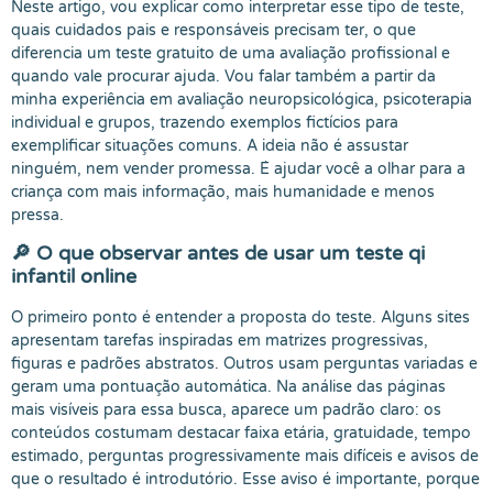
Neste artigo, vou explicar como interpretar esse tipo de teste,
quais cuidados pais e responsáveis precisam ter, o que
diferencia um teste gratuito de uma avaliação profissional e
quando vale procurar ajuda. Vou falar também a partir da
minha experiência em avaliação neuropsicológica, psicoterapia
individual e grupos, trazendo exemplos fictícios para
exemplificar situações comuns. A ideia não é assustar
ninguém, nem vender promessa. É ajudar você a olhar para a
criança com mais informação, mais humanidade e menos
pressa.
🔎 O que observar antes de usar um teste qi
infantil online
O primeiro ponto é entender a proposta do teste. Alguns sites
apresentam tarefas inspiradas em matrizes progressivas,
figuras e padrões abstratos. Outros usam perguntas variadas e
geram uma pontuação automática. Na análise das páginas
mais visíveis para essa busca, aparece um padrão claro: os
conteúdos costumam destacar faixa etária, gratuidade, tempo
estimado, perguntas progressivamente mais difíceis e avisos de
que o resultado é introdutório. Esse aviso é importante, porque