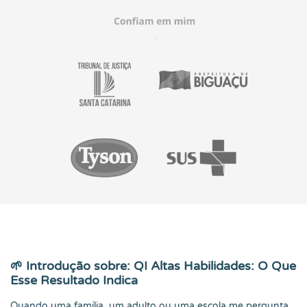
🌱 Introdução sobre: QI Altas Habilidades: O Que
Esse Resultado Indica
Quando uma família, um adulto ou uma escola me pergunta