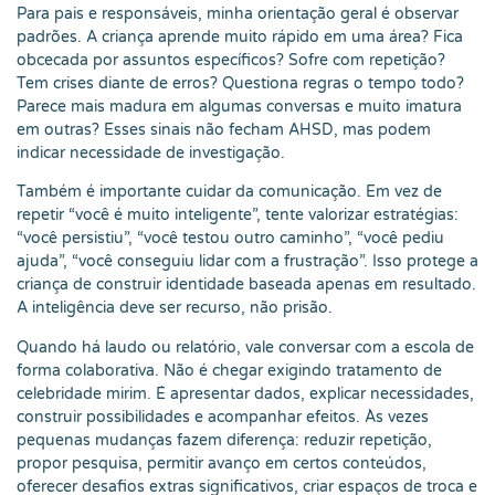
Para pais e responsáveis, minha orientação geral é observar
padrões. A criança aprende muito rápido em uma área? Fica
obcecada por assuntos específicos? Sofre com repetição?
Tem crises diante de erros? Questiona regras o tempo todo?
Parece mais madura em algumas conversas e muito imatura
em outras? Esses sinais não fecham AHSD, mas podem
indicar necessidade de investigação.
Também é importante cuidar da comunicação. Em vez de
repetir “você é muito inteligente”, tente valorizar estratégias:
“você persistiu”, “você testou outro caminho”, “você pediu
ajuda”, “você conseguiu lidar com a frustração”. Isso protege a
criança de construir identidade baseada apenas em resultado.
A inteligência deve ser recurso, não prisão.
Quando há laudo ou relatório, vale conversar com a escola de
forma colaborativa. Não é chegar exigindo tratamento de
celebridade mirim. É apresentar dados, explicar necessidades,
construir possibilidades e acompanhar efeitos. Às vezes
pequenas mudanças fazem diferença: reduzir repetição,
propor pesquisa, permitir avanço em certos conteúdos,
oferecer desafios extras significativos, criar espaços de troca e