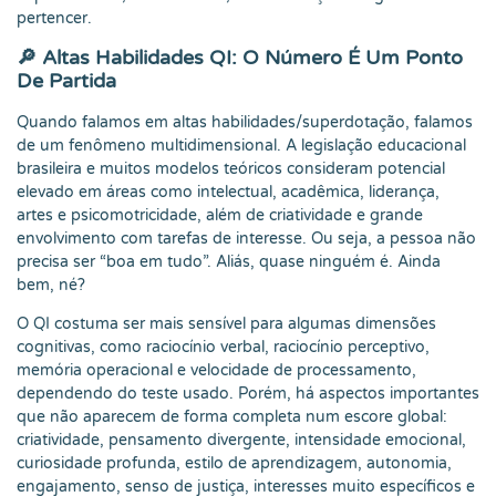
pertencer.
🔎 Altas Habilidades QI: O Número É Um Ponto
De Partida
Quando falamos em altas habilidades/superdotação, falamos
de um fenômeno multidimensional. A legislação educacional
brasileira e muitos modelos teóricos consideram potencial
elevado em áreas como intelectual, acadêmica, liderança,
artes e psicomotricidade, além de criatividade e grande
envolvimento com tarefas de interesse. Ou seja, a pessoa não
precisa ser “boa em tudo”. Aliás, quase ninguém é. Ainda
bem, né?
O QI costuma ser mais sensível para algumas dimensões
cognitivas, como raciocínio verbal, raciocínio perceptivo,
memória operacional e velocidade de processamento,
dependendo do teste usado. Porém, há aspectos importantes
que não aparecem de forma completa num escore global:
criatividade, pensamento divergente, intensidade emocional,
curiosidade profunda, estilo de aprendizagem, autonomia,
engajamento, senso de justiça, interesses muito específicos e