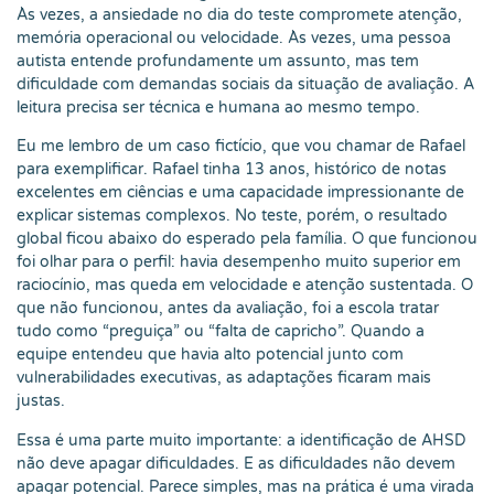
Às vezes, a ansiedade no dia do teste compromete atenção,
memória operacional ou velocidade. Às vezes, uma pessoa
autista entende profundamente um assunto, mas tem
dificuldade com demandas sociais da situação de avaliação. A
leitura precisa ser técnica e humana ao mesmo tempo.
Eu me lembro de um caso fictício, que vou chamar de Rafael
para exemplificar. Rafael tinha 13 anos, histórico de notas
excelentes em ciências e uma capacidade impressionante de
explicar sistemas complexos. No teste, porém, o resultado
global ficou abaixo do esperado pela família. O que funcionou
foi olhar para o perfil: havia desempenho muito superior em
raciocínio, mas queda em velocidade e atenção sustentada. O
que não funcionou, antes da avaliação, foi a escola tratar
tudo como “preguiça” ou “falta de capricho”. Quando a
equipe entendeu que havia alto potencial junto com
vulnerabilidades executivas, as adaptações ficaram mais
justas.
Essa é uma parte muito importante: a identificação de AHSD
não deve apagar dificuldades. E as dificuldades não devem
apagar potencial. Parece simples, mas na prática é uma virada