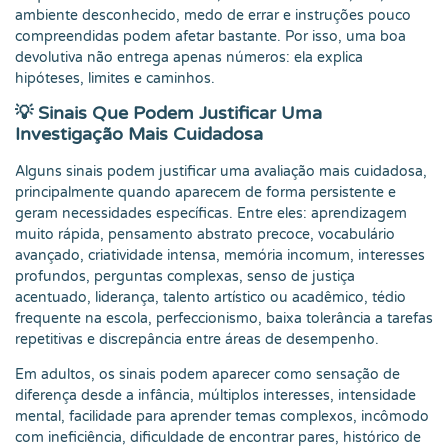
ambiente desconhecido, medo de errar e instruções pouco
compreendidas podem afetar bastante. Por isso, uma boa
devolutiva não entrega apenas números: ela explica
hipóteses, limites e caminhos.
💡 Sinais Que Podem Justificar Uma
Investigação Mais Cuidadosa
Alguns sinais podem justificar uma avaliação mais cuidadosa,
principalmente quando aparecem de forma persistente e
geram necessidades específicas. Entre eles: aprendizagem
muito rápida, pensamento abstrato precoce, vocabulário
avançado, criatividade intensa, memória incomum, interesses
profundos, perguntas complexas, senso de justiça
acentuado, liderança, talento artístico ou acadêmico, tédio
frequente na escola, perfeccionismo, baixa tolerância a tarefas
repetitivas e discrepância entre áreas de desempenho.
Em adultos, os sinais podem aparecer como sensação de
diferença desde a infância, múltiplos interesses, intensidade
mental, facilidade para aprender temas complexos, incômodo
com ineficiência, dificuldade de encontrar pares, histórico de