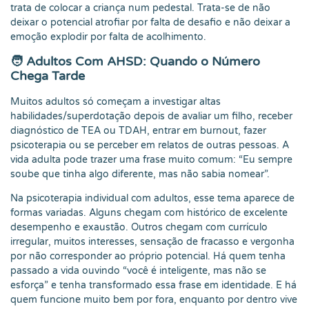
trata de colocar a criança num pedestal. Trata-se de não
deixar o potencial atrofiar por falta de desafio e não deixar a
emoção explodir por falta de acolhimento.
🧑 Adultos Com AHSD: Quando o Número
Chega Tarde
Muitos adultos só começam a investigar altas
habilidades/superdotação depois de avaliar um filho, receber
diagnóstico de TEA ou TDAH, entrar em burnout, fazer
psicoterapia ou se perceber em relatos de outras pessoas. A
vida adulta pode trazer uma frase muito comum: “Eu sempre
soube que tinha algo diferente, mas não sabia nomear”.
Na psicoterapia individual com adultos, esse tema aparece de
formas variadas. Alguns chegam com histórico de excelente
desempenho e exaustão. Outros chegam com currículo
irregular, muitos interesses, sensação de fracasso e vergonha
por não corresponder ao próprio potencial. Há quem tenha
passado a vida ouvindo “você é inteligente, mas não se
esforça” e tenha transformado essa frase em identidade. E há
quem funcione muito bem por fora, enquanto por dentro vive