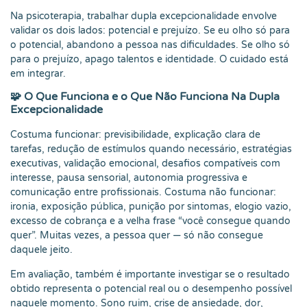
Na psicoterapia, trabalhar dupla excepcionalidade envolve
validar os dois lados: potencial e prejuízo. Se eu olho só para
o potencial, abandono a pessoa nas dificuldades. Se olho só
para o prejuízo, apago talentos e identidade. O cuidado está
em integrar.
🧩 O Que Funciona e o Que Não Funciona Na Dupla
Excepcionalidade
Costuma funcionar: previsibilidade, explicação clara de
tarefas, redução de estímulos quando necessário, estratégias
executivas, validação emocional, desafios compatíveis com
interesse, pausa sensorial, autonomia progressiva e
comunicação entre profissionais. Costuma não funcionar:
ironia, exposição pública, punição por sintomas, elogio vazio,
excesso de cobrança e a velha frase “você consegue quando
quer”. Muitas vezes, a pessoa quer — só não consegue
daquele jeito.
Em avaliação, também é importante investigar se o resultado
obtido representa o potencial real ou o desempenho possível
naquele momento. Sono ruim, crise de ansiedade, dor,