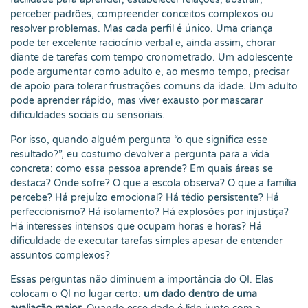
perceber padrões, compreender conceitos complexos ou
resolver problemas. Mas cada perfil é único. Uma criança
pode ter excelente raciocínio verbal e, ainda assim, chorar
diante de tarefas com tempo cronometrado. Um adolescente
pode argumentar como adulto e, ao mesmo tempo, precisar
de apoio para tolerar frustrações comuns da idade. Um adulto
pode aprender rápido, mas viver exausto por mascarar
dificuldades sociais ou sensoriais.
Por isso, quando alguém pergunta “o que significa esse
resultado?”, eu costumo devolver a pergunta para a vida
concreta: como essa pessoa aprende? Em quais áreas se
destaca? Onde sofre? O que a escola observa? O que a família
percebe? Há prejuízo emocional? Há tédio persistente? Há
perfeccionismo? Há isolamento? Há explosões por injustiça?
Há interesses intensos que ocupam horas e horas? Há
dificuldade de executar tarefas simples apesar de entender
assuntos complexos?
Essas perguntas não diminuem a importância do QI. Elas
colocam o QI no lugar certo:
um dado dentro de uma