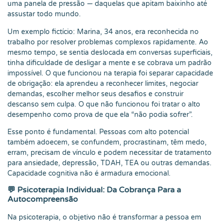
uma panela de pressão — daquelas que apitam baixinho até
assustar todo mundo.
Um exemplo fictício: Marina, 34 anos, era reconhecida no
trabalho por resolver problemas complexos rapidamente. Ao
mesmo tempo, se sentia deslocada em conversas superficiais,
tinha dificuldade de desligar a mente e se cobrava um padrão
impossível. O que funcionou na terapia foi separar capacidade
de obrigação: ela aprendeu a reconhecer limites, negociar
demandas, escolher melhor seus desafios e construir
descanso sem culpa. O que não funcionou foi tratar o alto
desempenho como prova de que ela “não podia sofrer”.
Esse ponto é fundamental. Pessoas com alto potencial
também adoecem, se confundem, procrastinam, têm medo,
erram, precisam de vínculo e podem necessitar de tratamento
para ansiedade, depressão, TDAH, TEA ou outras demandas.
Capacidade cognitiva não é armadura emocional.
💬 Psicoterapia Individual: Da Cobrança Para a
Autocompreensão
Na psicoterapia, o objetivo não é transformar a pessoa em