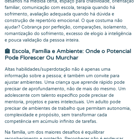
desafios na medida certa, espaço para criatividade, orientação
familiar, comunicação com escola, terapia quando há
sofrimento, avaliação adequada quando há dúvida e
construção de repertório emocional. O que costuma não
ajudar? Cobrança por perfeição, comparações, isolamento,
romantização do sofrimento, excesso de elogio à inteligência
e pouca validação da pessoa inteira.
🏫 Escola, Família e Ambiente: Onde o Potencial
Pode Florescer Ou Murchar
Altas habilidades/superdotação não é apenas uma
informação sobre a pessoa; é também um convite para
ajustar ambientes. Uma criança que aprende rápido pode
precisar de aprofundamento, não de mais do mesmo. Um
adolescente com talento específico pode precisar de
mentoria, projetos e pares intelectuais. Um adulto pode
precisar de ambientes de trabalho que permitam autonomia,
complexidade e propósito, sem transformar cada
competência em acúmulo infinito de tarefas.
Na família, um dos maiores desafios é equilibrar
reconhecimento e proteção. Reconhecer não é endeusar.