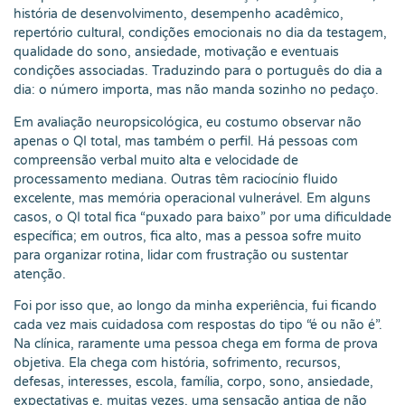
história de desenvolvimento, desempenho acadêmico,
repertório cultural, condições emocionais no dia da testagem,
qualidade do sono, ansiedade, motivação e eventuais
condições associadas. Traduzindo para o português do dia a
dia: o número importa, mas não manda sozinho no pedaço.
Em avaliação neuropsicológica, eu costumo observar não
apenas o QI total, mas também o perfil. Há pessoas com
compreensão verbal muito alta e velocidade de
processamento mediana. Outras têm raciocínio fluido
excelente, mas memória operacional vulnerável. Em alguns
casos, o QI total fica “puxado para baixo” por uma dificuldade
específica; em outros, fica alto, mas a pessoa sofre muito
para organizar rotina, lidar com frustração ou sustentar
atenção.
Foi por isso que, ao longo da minha experiência, fui ficando
cada vez mais cuidadosa com respostas do tipo “é ou não é”.
Na clínica, raramente uma pessoa chega em forma de prova
objetiva. Ela chega com história, sofrimento, recursos,
defesas, interesses, escola, família, corpo, sono, ansiedade,
expectativas e, muitas vezes, uma sensação antiga de não