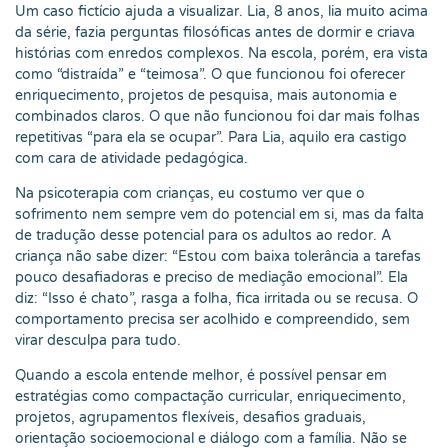
Um caso fictício ajuda a visualizar. Lia, 8 anos, lia muito acima
da série, fazia perguntas filosóficas antes de dormir e criava
histórias com enredos complexos. Na escola, porém, era vista
como “distraída” e “teimosa”. O que funcionou foi oferecer
enriquecimento, projetos de pesquisa, mais autonomia e
combinados claros. O que não funcionou foi dar mais folhas
repetitivas “para ela se ocupar”. Para Lia, aquilo era castigo
com cara de atividade pedagógica.
Na psicoterapia com crianças, eu costumo ver que o
sofrimento nem sempre vem do potencial em si, mas da falta
de tradução desse potencial para os adultos ao redor. A
criança não sabe dizer: “Estou com baixa tolerância a tarefas
pouco desafiadoras e preciso de mediação emocional”. Ela
diz: “Isso é chato”, rasga a folha, fica irritada ou se recusa. O
comportamento precisa ser acolhido e compreendido, sem
virar desculpa para tudo.
Quando a escola entende melhor, é possível pensar em
estratégias como compactação curricular, enriquecimento,
projetos, agrupamentos flexíveis, desafios graduais,
orientação socioemocional e diálogo com a família. Não se