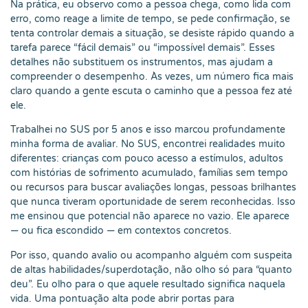
Na prática, eu observo como a pessoa chega, como lida com
erro, como reage a limite de tempo, se pede confirmação, se
tenta controlar demais a situação, se desiste rápido quando a
tarefa parece “fácil demais” ou “impossível demais”. Esses
detalhes não substituem os instrumentos, mas ajudam a
compreender o desempenho. Às vezes, um número fica mais
claro quando a gente escuta o caminho que a pessoa fez até
ele.
Trabalhei no SUS por 5 anos e isso marcou profundamente
minha forma de avaliar. No SUS, encontrei realidades muito
diferentes: crianças com pouco acesso a estímulos, adultos
com histórias de sofrimento acumulado, famílias sem tempo
ou recursos para buscar avaliações longas, pessoas brilhantes
que nunca tiveram oportunidade de serem reconhecidas. Isso
me ensinou que potencial não aparece no vazio. Ele aparece
— ou fica escondido — em contextos concretos.
Por isso, quando avalio ou acompanho alguém com suspeita
de altas habilidades/superdotação, não olho só para “quanto
deu”. Eu olho para o que aquele resultado significa naquela
vida. Uma pontuação alta pode abrir portas para