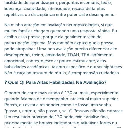
facilidade de aprendizagem, perguntas incomuns, tédio,
liderança, criatividade, intensidade, recusa de tarefas
repetitivas ou discrepância entre potencial e desempenho.
Na minha atuação em avaliação neuropsicológica, vi que
muitas famílias chegam querendo uma resposta rápida. Eu
acolho essa pressa, porque ela geralmente vem de
preocupação legítima. Mas também explico que a pressa
pode atrapalhar. Uma boa avaliação precisa diferenciar alto
desempenho, treino, ansiedade, TDAH, TEA, sofrimento
emocional, contexto escolar pouco estimulante, altas
habilidades acadêmicas, talento específico e outras hipóteses.
Não é caça ao tesouro de rótulo; é compreensão cuidadosa.
❓ Qual QI Para Altas Habilidades Na Avaliação?
O ponto de corte mais citado é 130 ou mais, especialmente
quando falamos de desempenho intelectual muito superior.
Porém, eu evitaria responder como se fosse uma senha:
“passou, entrou; não passou, saiu”. Pessoas não são catracas.
Um resultado próximo de 130 pode exigir análise fina,
principalmente se houver indicadores qualitativos fortes ou