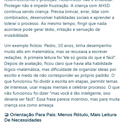
Proteger não é impedir frustração. A criança com AHSD
continua sendo criança. Precisa brincar, errar, lidar com
combinados, desenvolver habilidades sociais e aprender a
tolerar o processo. Ao mesmo tempo, fingir que nada
acontece pode gerar tédio, irritação e sensação de
invisibilidade.
Um exemplo fictício: Pedro, 10 anos, tinha desempenho
muito alto em matemática, mas se recusava a escrever
redações. A primeira leitura foi “ele só gosta do que é fácil”.
Depois de avaliação, ficou claro que havia alta habilidade
lógico-matemática, mas dificuldade de organizar ideias por
escrito e medo de não corresponder ao próprio padrão. O
que funcionou foi dividir a escrita em etapas, permitir temas
de interesse, usar mapas mentais e celebrar processo. O que
não funcionou foi dizer “mas você é tão inteligente, isso
deveria ser fácil”. Essa frase parece incentivo, mas para muita
criança soa como ameaça.
🤝 Orientação Para Pais: Menos Rótulo, Mais Leitura
De Necessidades