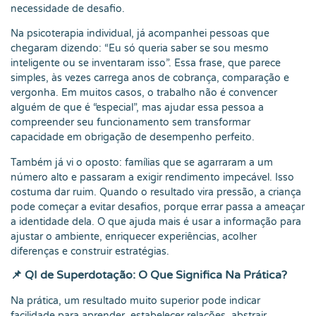
necessidade de desafio.
Na psicoterapia individual, já acompanhei pessoas que
chegaram dizendo: “Eu só queria saber se sou mesmo
inteligente ou se inventaram isso”. Essa frase, que parece
simples, às vezes carrega anos de cobrança, comparação e
vergonha. Em muitos casos, o trabalho não é convencer
alguém de que é “especial”, mas ajudar essa pessoa a
compreender seu funcionamento sem transformar
capacidade em obrigação de desempenho perfeito.
Também já vi o oposto: famílias que se agarraram a um
número alto e passaram a exigir rendimento impecável. Isso
costuma dar ruim. Quando o resultado vira pressão, a criança
pode começar a evitar desafios, porque errar passa a ameaçar
a identidade dela. O que ajuda mais é usar a informação para
ajustar o ambiente, enriquecer experiências, acolher
diferenças e construir estratégias.
📌 QI de Superdotação: O Que Significa Na Prática?
Na prática, um resultado muito superior pode indicar
facilidade para aprender, estabelecer relações, abstrair,