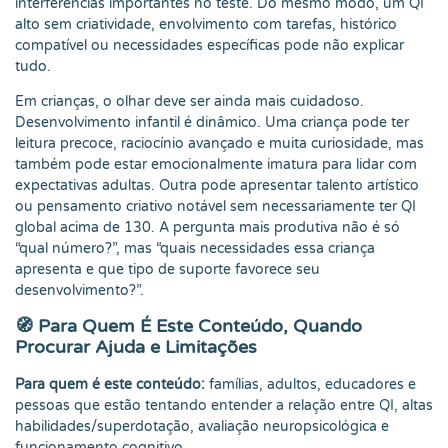
interferências importantes no teste. Do mesmo modo, um QI
alto sem criatividade, envolvimento com tarefas, histórico
compatível ou necessidades específicas pode não explicar
tudo.
Em crianças, o olhar deve ser ainda mais cuidadoso.
Desenvolvimento infantil é dinâmico. Uma criança pode ter
leitura precoce, raciocínio avançado e muita curiosidade, mas
também pode estar emocionalmente imatura para lidar com
expectativas adultas. Outra pode apresentar talento artístico
ou pensamento criativo notável sem necessariamente ter QI
global acima de 130. A pergunta mais produtiva não é só
“qual número?”, mas “quais necessidades essa criança
apresenta e que tipo de suporte favorece seu
desenvolvimento?”.
🧭 Para Quem É Este Conteúdo, Quando
Procurar Ajuda e Limitações
Para quem é este conteúdo:
famílias, adultos, educadores e
pessoas que estão tentando entender a relação entre QI, altas
habilidades/superdotação, avaliação neuropsicológica e
funcionamento cognitivo.