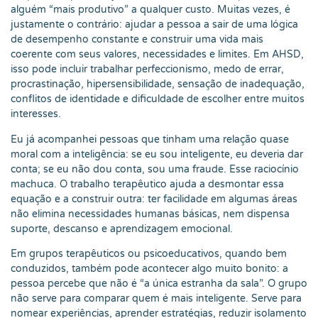
alguém “mais produtivo” a qualquer custo. Muitas vezes, é
justamente o contrário: ajudar a pessoa a sair de uma lógica
de desempenho constante e construir uma vida mais
coerente com seus valores, necessidades e limites. Em AHSD,
isso pode incluir trabalhar perfeccionismo, medo de errar,
procrastinação, hipersensibilidade, sensação de inadequação,
conflitos de identidade e dificuldade de escolher entre muitos
interesses.
Eu já acompanhei pessoas que tinham uma relação quase
moral com a inteligência: se eu sou inteligente, eu deveria dar
conta; se eu não dou conta, sou uma fraude. Esse raciocínio
machuca. O trabalho terapêutico ajuda a desmontar essa
equação e a construir outra: ter facilidade em algumas áreas
não elimina necessidades humanas básicas, nem dispensa
suporte, descanso e aprendizagem emocional.
Em grupos terapêuticos ou psicoeducativos, quando bem
conduzidos, também pode acontecer algo muito bonito: a
pessoa percebe que não é “a única estranha da sala”. O grupo
não serve para comparar quem é mais inteligente. Serve para
nomear experiências, aprender estratégias, reduzir isolamento