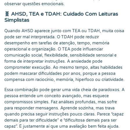
observar questões emocionais.
🧬 AHSD, TEA e TDAH: Cuidado Com Leituras
Simplistas
Quando AHSD aparece junto com TEA ou TDAH, muita coisa
pode ser mal interpretada. O TDAH pode reduzir
desempenho em tarefas de atenção, tempo, memória
operacional e organização. O TEA pode influenciar
comunicação social, flexibilidade, sensibilidade sensorial e
forma de interpretar instruções. A ansiedade pode
comprometer execução. Ao mesmo tempo, altas habilidades
podem mascarar dificuldades por anos, porque a pessoa
compensa com raciocínio, memória, hiperfoco ou criatividade.
Essa combinação pode gerar uma vida cheia de paradoxos. A
pessoa entende um conceito avançado, mas esquece
compromissos simples. Faz análises profundas, mas sofre
para responder mensagens. Aprende sozinha, mas trava
quando precisa seguir instruções pouco claras. Parece “capaz
demais para ter dificuldade” e “dificultosa demais para ser
capaz”. É justamente aí que uma avaliação bem feita ajuda.