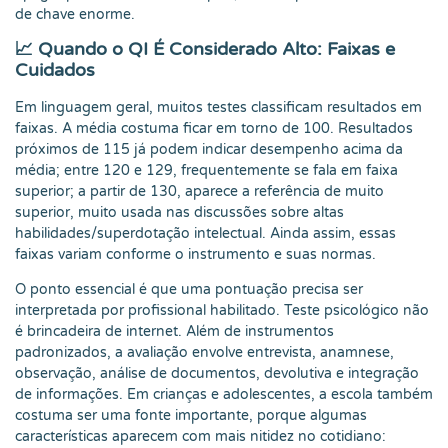
de chave enorme.
📈 Quando o QI É Considerado Alto: Faixas e
Cuidados
Em linguagem geral, muitos testes classificam resultados em
faixas. A média costuma ficar em torno de 100. Resultados
próximos de 115 já podem indicar desempenho acima da
média; entre 120 e 129, frequentemente se fala em faixa
superior; a partir de 130, aparece a referência de muito
superior, muito usada nas discussões sobre altas
habilidades/superdotação intelectual. Ainda assim, essas
faixas variam conforme o instrumento e suas normas.
O ponto essencial é que uma pontuação precisa ser
interpretada por profissional habilitado. Teste psicológico não
é brincadeira de internet. Além de instrumentos
padronizados, a avaliação envolve entrevista, anamnese,
observação, análise de documentos, devolutiva e integração
de informações. Em crianças e adolescentes, a escola também
costuma ser uma fonte importante, porque algumas
características aparecem com mais nitidez no cotidiano: