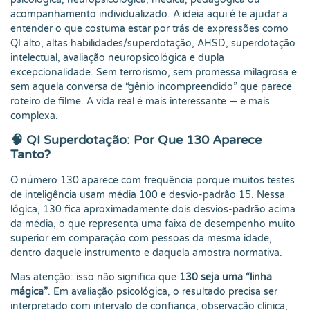
acompanhamento individualizado. A ideia aqui é te ajudar a
entender o que costuma estar por trás de expressões como
QI alto, altas habilidades/superdotação, AHSD, superdotação
intelectual, avaliação neuropsicológica e dupla
excepcionalidade. Sem terrorismo, sem promessa milagrosa e
sem aquela conversa de “gênio incompreendido” que parece
roteiro de filme. A vida real é mais interessante — e mais
complexa.
🧠 QI Superdotação: Por Que 130 Aparece
Tanto?
O número 130 aparece com frequência porque muitos testes
de inteligência usam média 100 e desvio-padrão 15. Nessa
lógica, 130 fica aproximadamente dois desvios-padrão acima
da média, o que representa uma faixa de desempenho muito
superior em comparação com pessoas da mesma idade,
dentro daquele instrumento e daquela amostra normativa.
Mas atenção: isso não significa que
130 seja uma “linha
mágica”
. Em avaliação psicológica, o resultado precisa ser
interpretado com intervalo de confiança, observação clínica,