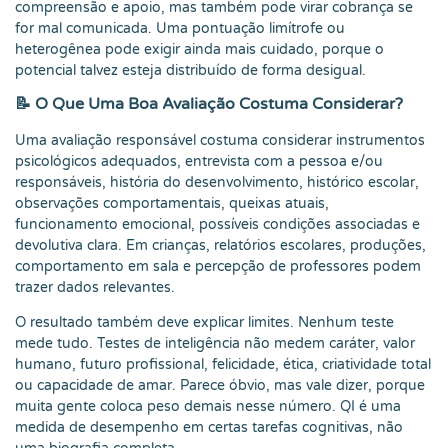
compreensão e apoio, mas também pode virar cobrança se
for mal comunicada. Uma pontuação limítrofe ou
heterogênea pode exigir ainda mais cuidado, porque o
potencial talvez esteja distribuído de forma desigual.
📝 O Que Uma Boa Avaliação Costuma Considerar?
Uma avaliação responsável costuma considerar instrumentos
psicológicos adequados, entrevista com a pessoa e/ou
responsáveis, história do desenvolvimento, histórico escolar,
observações comportamentais, queixas atuais,
funcionamento emocional, possíveis condições associadas e
devolutiva clara. Em crianças, relatórios escolares, produções,
comportamento em sala e percepção de professores podem
trazer dados relevantes.
O resultado também deve explicar limites. Nenhum teste
mede tudo. Testes de inteligência não medem caráter, valor
humano, futuro profissional, felicidade, ética, criatividade total
ou capacidade de amar. Parece óbvio, mas vale dizer, porque
muita gente coloca peso demais nesse número. QI é uma
medida de desempenho em certas tarefas cognitivas, não