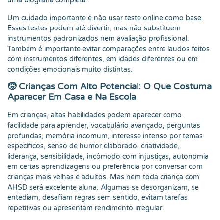
uma biografia completa.
Um cuidado importante é não usar teste online como base.
Esses testes podem até divertir, mas não substituem
instrumentos padronizados nem avaliação profissional.
Também é importante evitar comparações entre laudos feitos
com instrumentos diferentes, em idades diferentes ou em
condições emocionais muito distintas.
🧒 Crianças Com Alto Potencial: O Que Costuma
Aparecer Em Casa e Na Escola
Em crianças, altas habilidades podem aparecer como
facilidade para aprender, vocabulário avançado, perguntas
profundas, memória incomum, interesse intenso por temas
específicos, senso de humor elaborado, criatividade,
liderança, sensibilidade, incômodo com injustiças, autonomia
em certas aprendizagens ou preferência por conversar com
crianças mais velhas e adultos. Mas nem toda criança com
AHSD será excelente aluna. Algumas se desorganizam, se
entediam, desafiam regras sem sentido, evitam tarefas
repetitivas ou apresentam rendimento irregular.