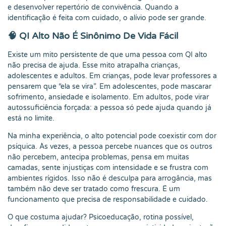
e desenvolver repertório de convivência. Quando a
identificação é feita com cuidado, o alívio pode ser grande.
🧠 QI Alto Não É Sinônimo De Vida Fácil
Existe um mito persistente de que uma pessoa com QI alto
não precisa de ajuda. Esse mito atrapalha crianças,
adolescentes e adultos. Em crianças, pode levar professores a
pensarem que “ela se vira”. Em adolescentes, pode mascarar
sofrimento, ansiedade e isolamento. Em adultos, pode virar
autossuficiência forçada: a pessoa só pede ajuda quando já
está no limite.
Na minha experiência, o alto potencial pode coexistir com dor
psíquica. Às vezes, a pessoa percebe nuances que os outros
não percebem, antecipa problemas, pensa em muitas
camadas, sente injustiças com intensidade e se frustra com
ambientes rígidos. Isso não é desculpa para arrogância, mas
também não deve ser tratado como frescura. É um
funcionamento que precisa de responsabilidade e cuidado.
O que costuma ajudar? Psicoeducação, rotina possível,