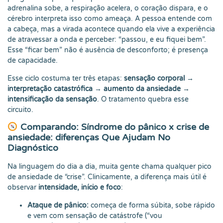
adrenalina sobe, a respiração acelera, o coração dispara, e o
cérebro interpreta isso como ameaça. A pessoa entende com
a cabeça, mas a virada acontece quando ela vive a experiência
de atravessar a onda e perceber: “passou, e eu fiquei bem”.
Esse “ficar bem” não é ausência de desconforto; é presença
de capacidade.
Esse ciclo costuma ter três etapas:
sensação corporal →
interpretação catastrófica → aumento da ansiedade →
intensificação da sensação
. O tratamento quebra esse
circuito.
Comparando: Síndrome do pânico x crise de
ansiedade: diferenças Que Ajudam No
Diagnóstico
Na linguagem do dia a dia, muita gente chama qualquer pico
de ansiedade de “crise”. Clinicamente, a diferença mais útil é
observar
intensidade, início e foco
:
Ataque de pânico:
começa de forma súbita, sobe rápido
e vem com sensação de catástrofe (“vou