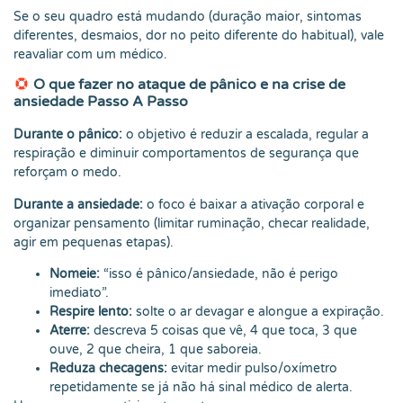
Se o seu quadro está mudando (duração maior, sintomas
diferentes, desmaios, dor no peito diferente do habitual), vale
reavaliar com um médico.
O que fazer no ataque de pânico e na crise de
ansiedade Passo A Passo
Durante o pânico:
o objetivo é reduzir a escalada, regular a
respiração e diminuir comportamentos de segurança que
reforçam o medo.
Durante a ansiedade:
o foco é baixar a ativação corporal e
organizar pensamento (limitar ruminação, checar realidade,
agir em pequenas etapas).
Nomeie:
“isso é pânico/ansiedade, não é perigo
imediato”.
Respire lento:
solte o ar devagar e alongue a expiração.
Aterre:
descreva 5 coisas que vê, 4 que toca, 3 que
ouve, 2 que cheira, 1 que saboreia.
Reduza checagens:
evitar medir pulso/oxímetro
repetidamente se já não há sinal médico de alerta.