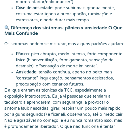
morrer/infartar/enlouquecer”).
Crise de ansiedade:
pode subir mais gradualmente,
costuma estar ligada a preocupação, ruminação e
estressores, e pode durar mais tempo.
Diferença dos sintomas: pânico x ansiedade O Que
Mais Confunde
Os sintomas podem se misturar, mas alguns padrões ajudam:
Pânico:
pico abrupto, medo intenso, forte componente
físico (hiperventilação, formigamento, sensação de
desmaio), e “sensação de morte iminente”.
Ansiedade:
tensão contínua, aperto no peito mais
“constante”, inquietação, pensamentos acelerados,
preocupação com cenários futuros.
É aí que entram as técnicas da TCC, especialmente a
exposição interoceptiva. Eu já vi pessoas que temiam a
taquicardia aprenderem, com segurança, a provocar o
sintoma (subir escadas, girar, respirar um pouco mais rápido
por alguns segundos) e ficar ali, observando, até o medo cair.
Não é agradável no começo, e eu nunca romantizo isso, mas
é profundamente libertador. O que não funciona é tentar