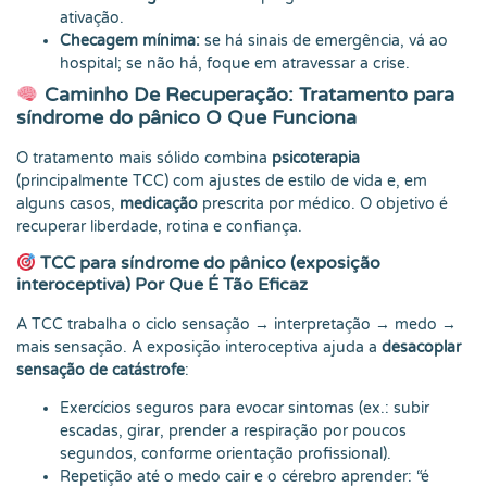
ativação.
Checagem mínima:
se há sinais de emergência, vá ao
hospital; se não há, foque em atravessar a crise.
Caminho De Recuperação: Tratamento para
síndrome do pânico O Que Funciona
O tratamento mais sólido combina
psicoterapia
(principalmente TCC) com ajustes de estilo de vida e, em
alguns casos,
medicação
prescrita por médico. O objetivo é
recuperar liberdade, rotina e confiança.
TCC para síndrome do pânico (exposição
interoceptiva) Por Que É Tão Eficaz
A TCC trabalha o ciclo sensação → interpretação → medo →
mais sensação. A exposição interoceptiva ajuda a
desacoplar
sensação de catástrofe
:
Exercícios seguros para evocar sintomas (ex.: subir
escadas, girar, prender a respiração por poucos
segundos, conforme orientação profissional).
Repetição até o medo cair e o cérebro aprender: “é