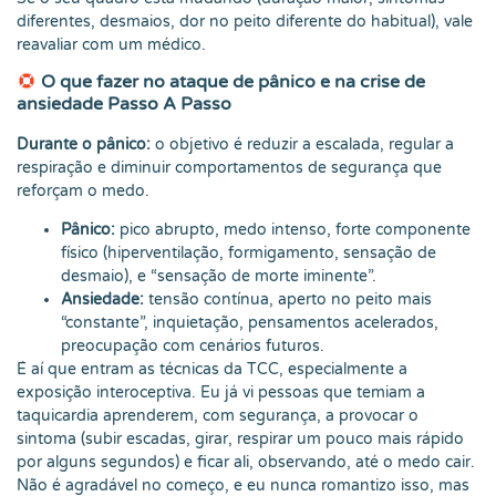
diferentes, desmaios, dor no peito diferente do habitual), vale
reavaliar com um médico.
O que fazer no ataque de pânico e na crise de
ansiedade Passo A Passo
Durante o pânico:
o objetivo é reduzir a escalada, regular a
respiração e diminuir comportamentos de segurança que
reforçam o medo.
Pânico:
pico abrupto, medo intenso, forte componente
físico (hiperventilação, formigamento, sensação de
desmaio), e “sensação de morte iminente”.
Ansiedade:
tensão contínua, aperto no peito mais
“constante”, inquietação, pensamentos acelerados,
preocupação com cenários futuros.
É aí que entram as técnicas da TCC, especialmente a
exposição interoceptiva. Eu já vi pessoas que temiam a
taquicardia aprenderem, com segurança, a provocar o
sintoma (subir escadas, girar, respirar um pouco mais rápido
por alguns segundos) e ficar ali, observando, até o medo cair.
Não é agradável no começo, e eu nunca romantizo isso, mas