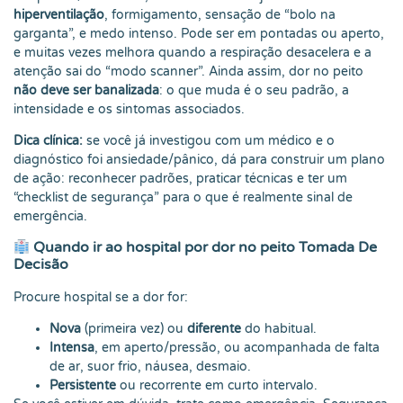
hiperventilação
, formigamento, sensação de “bolo na
garganta”, e medo intenso. Pode ser em pontadas ou aperto,
e muitas vezes melhora quando a respiração desacelera e a
atenção sai do “modo scanner”. Ainda assim, dor no peito
não deve ser banalizada
: o que muda é o seu padrão, a
intensidade e os sintomas associados.
Dica clínica:
se você já investigou com um médico e o
diagnóstico foi ansiedade/pânico, dá para construir um plano
de ação: reconhecer padrões, praticar técnicas e ter um
“checklist de segurança” para o que é realmente sinal de
emergência.
Quando ir ao hospital por dor no peito Tomada De
Decisão
Procure hospital se a dor for:
Nova
(primeira vez) ou
diferente
do habitual.
Intensa
, em aperto/pressão, ou acompanhada de falta
de ar, suor frio, náusea, desmaio.
Persistente
ou recorrente em curto intervalo.