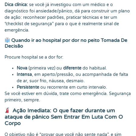
Dica clínica:
se você já investigou com um médico e o
diagnóstico foi ansiedade/pânico, dá para construir um plano
de ação: reconhecer padrões, praticar técnicas e ter um
“checklist de segurança” para o que é realmente sinal de
emergência.
Quando ir ao hospital por dor no peito Tomada De
Decisão
Procure hospital se a dor for:
Nova
(primeira vez) ou
diferente
do habitual.
Intensa
, em aperto/pressão, ou acompanhada de falta
de ar, suor frio, náusea, desmaio.
Persistente
ou recorrente em curto intervalo.
Se você estiver em dúvida, trate como emergência. Segurança
primeiro, sempre.
Ação Imediata: O que fazer durante um
ataque de pânico Sem Entrar Em Luta Com O
Corpo
O objetivo não é “provar que você não sente nada”, e sim