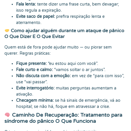
Fala lenta:
tente dizer uma frase curta, bem devagar;
isso regula a expiração.
Evite saco de papel:
prefira respiração lenta e
aterramento.
Como ajudar alguém durante um ataque de pânico
O Que Dizer E O Que Evitar
Quem está de fora pode ajudar muito — ou piorar sem
querer. Regras práticas:
Fique presente:
“eu estou aqui com você”.
Fale curto e calmo:
“vamos soltar o ar juntos”.
Não discuta com a emoção:
em vez de “para com isso”,
use “vai passar”.
Evite interrogatório:
muitas perguntas aumentam a
ativação.
Checagem mínima:
se há sinais de emergência, vá ao
hospital; se não há, foque em atravessar a crise.
Caminho De Recuperação: Tratamento para
síndrome do pânico O Que Funciona