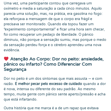
Uma vez, uma participante contou que carregava um
oxímetro e media a saturação a cada cinco minutos. Aquilo
parecia uma solução, mas, na prática, era gasolina no fogo:
ela reforçava a mensagem de que o corpo era frágil e
precisava ser monitorado. Quando ela topou fazer um
“experimento comportamental” e ficar uma hora sem checar,
foi como recuperar um pedaço de liberdade. O pânico
diminuiu, não porque a sensação sumiu, mas porque o medo
da sensação perdeu força e o cérebro aprendeu uma nova
evidência.
Atenção Ao Corpo: Dor no peito: ansiedade,
pânico ou infarto? Como Diferenciar Com
Segurança
Dor no peito é um dos sintomas que mais assusta — e com
razão.
É melhor pecar pelo excesso de cuidado
quando a dor
é nova, intensa ou diferente do seu padrão. Ao mesmo
tempo, muita gente com pânico sente aperto/pressão e acha
que está infartando.
Outra história que me marca é a de um rapaz que evitava