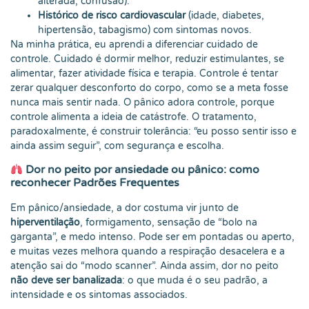
alterada, confusão).
Histórico de risco cardiovascular
(idade, diabetes,
hipertensão, tabagismo) com sintomas novos.
Na minha prática, eu aprendi a diferenciar cuidado de
controle. Cuidado é dormir melhor, reduzir estimulantes, se
alimentar, fazer atividade física e terapia. Controle é tentar
zerar qualquer desconforto do corpo, como se a meta fosse
nunca mais sentir nada. O pânico adora controle, porque
controle alimenta a ideia de catástrofe. O tratamento,
paradoxalmente, é construir tolerância: “eu posso sentir isso e
ainda assim seguir”, com segurança e escolha.
Dor no peito por ansiedade ou pânico: como
reconhecer Padrões Frequentes
Em pânico/ansiedade, a dor costuma vir junto de
hiperventilação
, formigamento, sensação de “bolo na
garganta”, e medo intenso. Pode ser em pontadas ou aperto,
e muitas vezes melhora quando a respiração desacelera e a
atenção sai do “modo scanner”. Ainda assim, dor no peito
não deve ser banalizada
: o que muda é o seu padrão, a
intensidade e os sintomas associados.