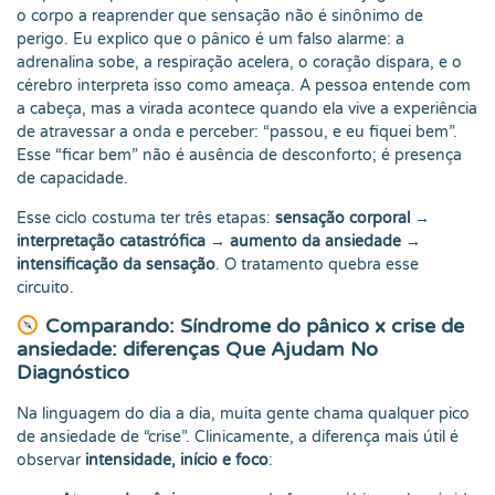
o corpo a reaprender que sensação não é sinônimo de
perigo. Eu explico que o pânico é um falso alarme: a
adrenalina sobe, a respiração acelera, o coração dispara, e o
cérebro interpreta isso como ameaça. A pessoa entende com
a cabeça, mas a virada acontece quando ela vive a experiência
de atravessar a onda e perceber: “passou, e eu fiquei bem”.
Esse “ficar bem” não é ausência de desconforto; é presença
de capacidade.
Esse ciclo costuma ter três etapas:
sensação corporal →
interpretação catastrófica → aumento da ansiedade →
intensificação da sensação
. O tratamento quebra esse
circuito.
Comparando: Síndrome do pânico x crise de
ansiedade: diferenças Que Ajudam No
Diagnóstico
Na linguagem do dia a dia, muita gente chama qualquer pico
de ansiedade de “crise”. Clinicamente, a diferença mais útil é
observar
intensidade, início e foco
: