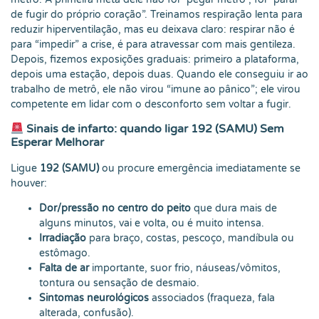
de fugir do próprio coração”. Treinamos respiração lenta para
reduzir hiperventilação, mas eu deixava claro: respirar não é
para “impedir” a crise, é para atravessar com mais gentileza.
Depois, fizemos exposições graduais: primeiro a plataforma,
depois uma estação, depois duas. Quando ele conseguiu ir ao
trabalho de metrô, ele não virou “imune ao pânico”; ele virou
competente em lidar com o desconforto sem voltar a fugir.
Sinais de infarto: quando ligar 192 (SAMU) Sem
Esperar Melhorar
Ligue
192 (SAMU)
ou procure emergência imediatamente se
houver:
Dor/pressão no centro do peito
que dura mais de
alguns minutos, vai e volta, ou é muito intensa.
Irradiação
para braço, costas, pescoço, mandíbula ou
estômago.
Falta de ar
importante, suor frio, náuseas/vômitos,
tontura ou sensação de desmaio.
Sintomas neurológicos
associados (fraqueza, fala
alterada, confusão).