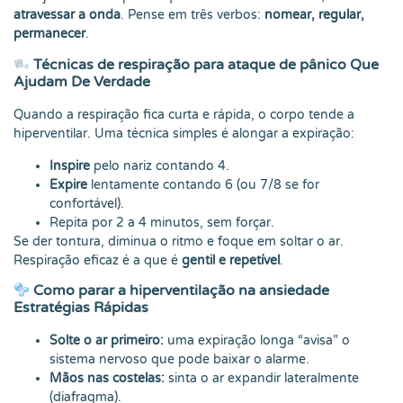
atravessar a onda
. Pense em três verbos:
nomear, regular,
permanecer
.
Técnicas de respiração para ataque de pânico Que
Ajudam De Verdade
Quando a respiração fica curta e rápida, o corpo tende a
hiperventilar. Uma técnica simples é alongar a expiração:
Inspire
pelo nariz contando 4.
Expire
lentamente contando 6 (ou 7/8 se for
confortável).
Repita por 2 a 4 minutos, sem forçar.
Se der tontura, diminua o ritmo e foque em soltar o ar.
Respiração eficaz é a que é
gentil e repetível
.
Como parar a hiperventilação na ansiedade
Estratégias Rápidas
Solte o ar primeiro:
uma expiração longa “avisa” o
sistema nervoso que pode baixar o alarme.
Mãos nas costelas:
sinta o ar expandir lateralmente
(diafragma).