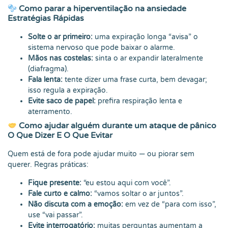
Como parar a hiperventilação na ansiedade
Estratégias Rápidas
Solte o ar primeiro:
uma expiração longa “avisa” o
sistema nervoso que pode baixar o alarme.
Mãos nas costelas:
sinta o ar expandir lateralmente
(diafragma).
Fala lenta:
tente dizer uma frase curta, bem devagar;
isso regula a expiração.
Evite saco de papel:
prefira respiração lenta e
aterramento.
Como ajudar alguém durante um ataque de pânico
O Que Dizer E O Que Evitar
Quem está de fora pode ajudar muito — ou piorar sem
querer. Regras práticas:
Fique presente:
“eu estou aqui com você”.
Fale curto e calmo:
“vamos soltar o ar juntos”.
Não discuta com a emoção:
em vez de “para com isso”,
use “vai passar”.
Evite interrogatório:
muitas perguntas aumentam a