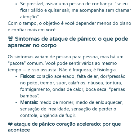
Se possível, avisar uma pessoa de confiança: “se eu
ficar pálido e quiser sair, me acompanha sem chamar
atenção”.
Com o tempo, o objetivo é você depender menos do plano
e confiar mais em você.
🚨 Sintomas de ataque de pânico: o que pode
aparecer no corpo
Os sintomas variam de pessoa para pessoa, mas há um
“pacote” comum. Você pode sentir vários ao mesmo
tempo — e isso assusta. Não é fraqueza; é fisiologia.
Físicos:
coração acelerado, falta de ar, dor/pressão
no peito, tremor, suor, calafrios, náusea, tontura,
formigamento, ondas de calor, boca seca, “pernas
bambas”.
Mentais:
medo de morrer, medo de enlouquecer,
sensação de irrealidade, sensação de perder o
controle, urgência de fugir.
❤️ ataque de pânico coração acelerado: por que
acontece