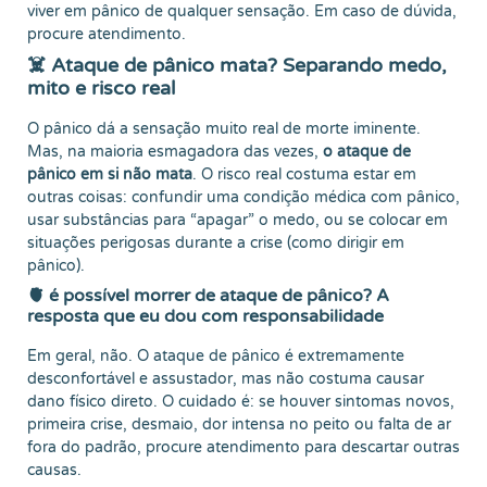
viver em pânico de qualquer sensação. Em caso de dúvida,
procure atendimento.
☠️ Ataque de pânico mata? Separando medo,
mito e risco real
O pânico dá a sensação muito real de morte iminente.
Mas, na maioria esmagadora das vezes,
o ataque de
pânico em si não mata
. O risco real costuma estar em
outras coisas: confundir uma condição médica com pânico,
usar substâncias para “apagar” o medo, ou se colocar em
situações perigosas durante a crise (como dirigir em
pânico).
🫀 é possível morrer de ataque de pânico? A
resposta que eu dou com responsabilidade
Em geral, não. O ataque de pânico é extremamente
desconfortável e assustador, mas não costuma causar
dano físico direto. O cuidado é: se houver sintomas novos,
primeira crise, desmaio, dor intensa no peito ou falta de ar
fora do padrão, procure atendimento para descartar outras
causas.