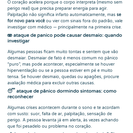
O coração acelera porque o corpo interpreta (mesmo sem
perigo real) que precisa preparar energia para agir.
Palpitação não significa infarto automaticamente, mas
se
for novo para você
ou vier com sinais fora do padrão, vale
investigar com médico — principalmente na primeira crise.
🫨 ataque de panico pode causar desmaio: quando
investigar
Algumas pessoas ficam muito tontas e sentem que vão
desmaiar. Desmaiar de fato é menos comum no pânico
“puro”, mas pode acontecer, especialmente se houver
hiperventilação ou se a pessoa estiver em pé e muito
tensa. Se houver desmaio, quedas ou apagões, procure
avaliação médica para excluir outras causas.
😴 ataque de pânico dormindo sintomas: como
reconhecer
Algumas crises acontecem durante o sono e te acordam
com susto: suor, falta de ar, palpitação, sensação de
perigo. A pessoa levanta já em alerta, às vezes achando
que foi pesadelo ou problema no coração.