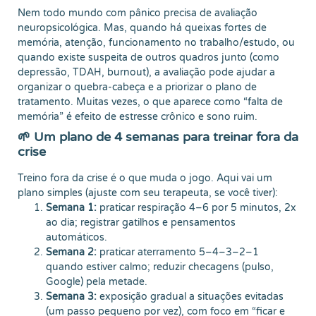
Nem todo mundo com pânico precisa de avaliação
neuropsicológica. Mas, quando há queixas fortes de
memória, atenção, funcionamento no trabalho/estudo, ou
quando existe suspeita de outros quadros junto (como
depressão, TDAH, burnout), a avaliação pode ajudar a
organizar o quebra-cabeça e a priorizar o plano de
tratamento. Muitas vezes, o que aparece como “falta de
memória” é efeito de estresse crônico e sono ruim.
🌱 Um plano de 4 semanas para treinar fora da
crise
Treino fora da crise é o que muda o jogo. Aqui vai um
plano simples (ajuste com seu terapeuta, se você tiver):
Semana 1:
praticar respiração 4–6 por 5 minutos, 2x
ao dia; registrar gatilhos e pensamentos
automáticos.
Semana 2:
praticar aterramento 5–4–3–2–1
quando estiver calmo; reduzir checagens (pulso,
Google) pela metade.
Semana 3:
exposição gradual a situações evitadas
(um passo pequeno por vez), com foco em “ficar e