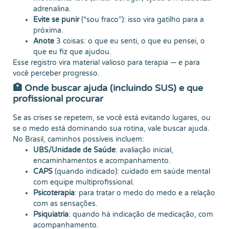
adrenalina.
Evite se punir
(“sou fraco”): isso vira gatilho para a
próxima.
Anote
3 coisas: o que eu senti, o que eu pensei, o
que eu fiz que ajudou.
Esse registro vira material valioso para terapia — e para
você perceber progresso.
🏥 Onde buscar ajuda (incluindo SUS) e que
profissional procurar
Se as crises se repetem, se você está evitando lugares, ou
se o medo está dominando sua rotina, vale buscar ajuda.
No Brasil, caminhos possíveis incluem:
UBS/Unidade de Saúde
: avaliação inicial,
encaminhamentos e acompanhamento.
CAPS
(quando indicado): cuidado em saúde mental
com equipe multiprofissional.
Psicoterapia
: para tratar o medo do medo e a relação
com as sensações.
Psiquiatria
: quando há indicação de medicação, com
acompanhamento.