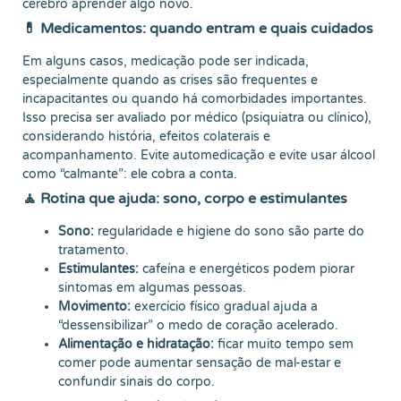
cérebro aprender algo novo.
💊 Medicamentos: quando entram e quais cuidados
Em alguns casos, medicação pode ser indicada,
especialmente quando as crises são frequentes e
incapacitantes ou quando há comorbidades importantes.
Isso precisa ser avaliado por médico (psiquiatra ou clínico),
considerando história, efeitos colaterais e
acompanhamento. Evite automedicação e evite usar álcool
como “calmante”: ele cobra a conta.
🧘 Rotina que ajuda: sono, corpo e estimulantes
Sono:
regularidade e higiene do sono são parte do
tratamento.
Estimulantes:
cafeína e energéticos podem piorar
sintomas em algumas pessoas.
Movimento:
exercício físico gradual ajuda a
“dessensibilizar” o medo de coração acelerado.
Alimentação e hidratação:
ficar muito tempo sem
comer pode aumentar sensação de mal-estar e
confundir sinais do corpo.