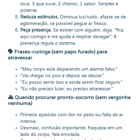
toca, 3 que ouve, 2 cheiros, 1 sabor. Simples e
potente.
Reduza estímulos.
Diminua luz/ruído, afaste-se de
aglomeração, se possível pegue ar fresco.
Peça presença.
Se estiver com alguém, diga: “fica
aqui comigo e me ajuda a respirar devagar”. A
presença regula o sistema.
🗣️ Frases-curinga (sem papo furado) para
atravessar
“Meu corpo está disparando um alarme falso.”
“Vai chegar no pico e depois vai descer.”
“Eu posso sentir isso e ainda assim ficar seguro.”
“Eu não preciso lutar; eu preciso atravessar.”
🚑 Quando procurar pronto-socorro (sem vergonha
nenhuma)
Primeiro episódio com dor no peito ou falta de ar
intensa.
Desmaio, confusão importante, fraqueza em um
lado do corpo, fala enrolada.