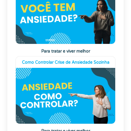
Para tratar e viver melhor
Como Controlar Crise de Ansiedade Sozinha