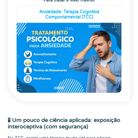
Para tratar e viver melhor
Ansiedade: Terapia Cognitiva
Comportamental (TCC)
🧪 Um pouco de ciência aplicada: exposição
interoceptiva (com segurança)