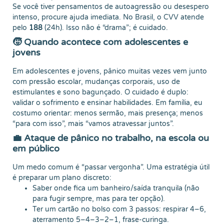
Se você tiver pensamentos de autoagressão ou desespero
intenso, procure ajuda imediata. No Brasil, o CVV atende
pelo
188
(24h). Isso não é “drama”; é cuidado.
🧒 Quando acontece com adolescentes e
jovens
Em adolescentes e jovens, pânico muitas vezes vem junto
com pressão escolar, mudanças corporais, uso de
estimulantes e sono bagunçado. O cuidado é duplo:
validar o sofrimento e ensinar habilidades. Em família, eu
costumo orientar: menos sermão, mais presença; menos
“para com isso”, mais “vamos atravessar juntos”.
💼 Ataque de pânico no trabalho, na escola ou
em público
Um medo comum é “passar vergonha”. Uma estratégia útil
é preparar um plano discreto:
Saber onde fica um banheiro/saída tranquila (não
para fugir sempre, mas para ter opção).
Ter um cartão no bolso com 3 passos: respirar 4–6,
aterramento 5–4–3–2–1, frase-curinga.