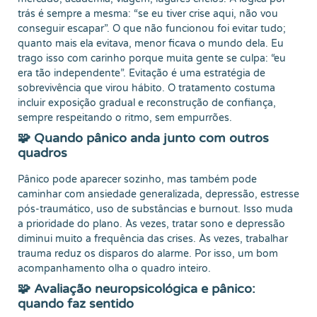
trás é sempre a mesma: “se eu tiver crise aqui, não vou
conseguir escapar”. O que não funcionou foi evitar tudo;
quanto mais ela evitava, menor ficava o mundo dela. Eu
trago isso com carinho porque muita gente se culpa: “eu
era tão independente”. Evitação é uma estratégia de
sobrevivência que virou hábito. O tratamento costuma
incluir exposição gradual e reconstrução de confiança,
sempre respeitando o ritmo, sem empurrões.
🧩 Quando pânico anda junto com outros
quadros
Pânico pode aparecer sozinho, mas também pode
caminhar com ansiedade generalizada, depressão, estresse
pós-traumático, uso de substâncias e burnout. Isso muda
a prioridade do plano. Às vezes, tratar sono e depressão
diminui muito a frequência das crises. Às vezes, trabalhar
trauma reduz os disparos do alarme. Por isso, um bom
acompanhamento olha o quadro inteiro.
🧩 Avaliação neuropsicológica e pânico:
quando faz sentido