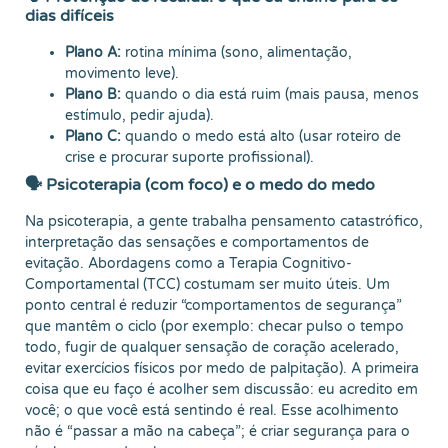
dias difíceis
Plano A:
rotina mínima (sono, alimentação,
movimento leve).
Plano B:
quando o dia está ruim (mais pausa, menos
estímulo, pedir ajuda).
Plano C:
quando o medo está alto (usar roteiro de
crise e procurar suporte profissional).
🗣️ Psicoterapia (com foco) e o medo do medo
Na psicoterapia, a gente trabalha pensamento catastrófico,
interpretação das sensações e comportamentos de
evitação. Abordagens como a Terapia Cognitivo-
Comportamental (TCC) costumam ser muito úteis. Um
ponto central é reduzir “comportamentos de segurança”
que mantêm o ciclo (por exemplo: checar pulso o tempo
todo, fugir de qualquer sensação de coração acelerado,
evitar exercícios físicos por medo de palpitação). A primeira
coisa que eu faço é acolher sem discussão: eu acredito em
você; o que você está sentindo é real. Esse acolhimento
não é “passar a mão na cabeça”; é criar segurança para o