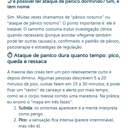
🌙 é possivel ter ataque de panico dormindo? Sim, e
tem nome
Sim. Muitas vezes chamamos de “pânico noturno” ou
“ataque de pânico noturno”. O ponto importante é: ele é
tratável. O caminho costuma incluir investigação clínica
quando necessário (porque acordar ofegante também
pode ter outras causas) e, confirmado o padrão de pânico,
psicoterapia e estratégias de regulação.
⏱️ Ataque de panico dura quanto tempo: pico,
queda e ressaca
A maioria das crises tem um pico relativamente curto e
depois diminui. Algumas pessoas descrevem 5 a 20
minutos de pico, outras falam em 15 a 30 minutos; e pode
ficar um “rastro” de cansaço e alerta por mais tempo,
como se o corpo tivesse corrido uma maratona. Na prática,
eu ensino o “mapa em três fases”:
Subida:
os sintomas aparecem e a mente interpreta
como perigo.
Pico:
a sensação fica intensa (parece interminável,
mas não é).