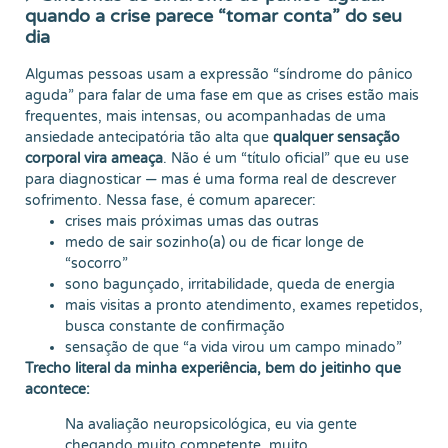
quando a crise parece “tomar conta” do seu
dia
Algumas pessoas usam a expressão “síndrome do pânico
aguda” para falar de uma fase em que as crises estão mais
frequentes, mais intensas, ou acompanhadas de uma
ansiedade antecipatória tão alta que
qualquer sensação
corporal vira ameaça
. Não é um “título oficial” que eu use
para diagnosticar — mas é uma forma real de descrever
sofrimento. Nessa fase, é comum aparecer:
crises mais próximas umas das outras
medo de sair sozinho(a) ou de ficar longe de
“socorro”
sono bagunçado, irritabilidade, queda de energia
mais visitas a pronto atendimento, exames repetidos,
busca constante de confirmação
sensação de que “a vida virou um campo minado”
Trecho literal da minha experiência, bem do jeitinho que
acontece:
Na avaliação neuropsicológica, eu via gente
chegando muito competente, muito