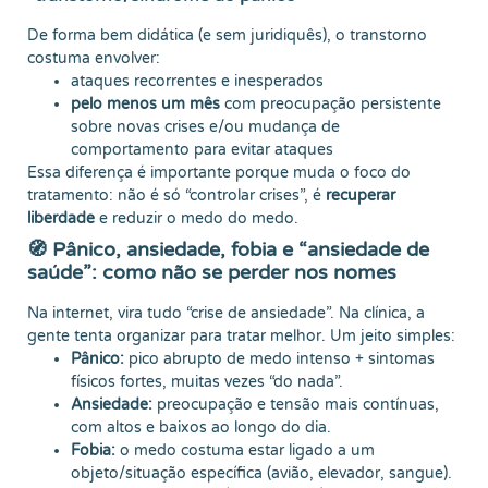
De forma bem didática (e sem juridiquês), o transtorno
costuma envolver:
ataques recorrentes e inesperados
pelo menos um mês
com preocupação persistente
sobre novas crises e/ou mudança de
comportamento para evitar ataques
Essa diferença é importante porque muda o foco do
tratamento: não é só “controlar crises”, é
recuperar
liberdade
e reduzir o medo do medo.
🧭 Pânico, ansiedade, fobia e “ansiedade de
saúde”: como não se perder nos nomes
Na internet, vira tudo “crise de ansiedade”. Na clínica, a
gente tenta organizar para tratar melhor. Um jeito simples:
Pânico:
pico abrupto de medo intenso + sintomas
físicos fortes, muitas vezes “do nada”.
Ansiedade:
preocupação e tensão mais contínuas,
com altos e baixos ao longo do dia.
Fobia:
o medo costuma estar ligado a um
objeto/situação específica (avião, elevador, sangue).