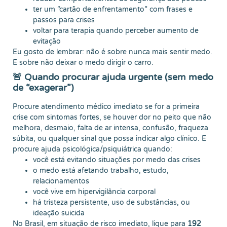
ter um “cartão de enfrentamento” com frases e
passos para crises
voltar para terapia quando perceber aumento de
evitação
Eu gosto de lembrar: não é sobre nunca mais sentir medo.
É sobre não deixar o medo dirigir o carro.
🚨 Quando procurar ajuda urgente (sem medo
de “exagerar”)
Procure atendimento médico imediato se for a primeira
crise com sintomas fortes, se houver dor no peito que não
melhora, desmaio, falta de ar intensa, confusão, fraqueza
súbita, ou qualquer sinal que possa indicar algo clínico. E
procure ajuda psicológica/psiquiátrica quando:
você está evitando situações por medo das crises
o medo está afetando trabalho, estudo,
relacionamentos
você vive em hipervigilância corporal
há tristeza persistente, uso de substâncias, ou
ideação suicida
No Brasil, em situação de risco imediato, ligue para
192