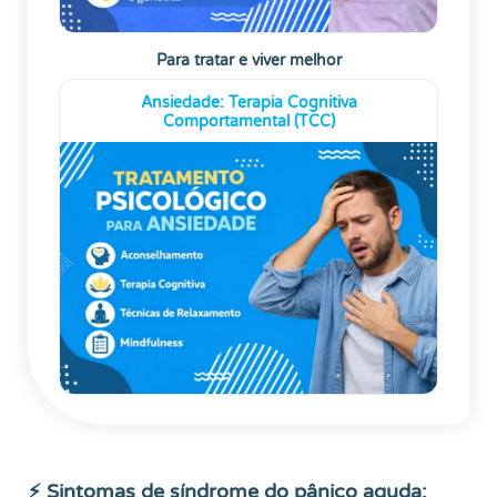
Para tratar e viver melhor
Ansiedade: Terapia Cognitiva
Comportamental (TCC)
⚡ Sintomas de síndrome do pânico aguda: