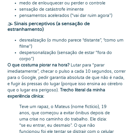
medo de enlouquecer ou perder o controle
sensação de catástrofe iminente
pensamentos acelerados (“vai dar ruim agora”)
🌫️ Sinais perceptivos (a sensação de
estranhamento)
desrealização (o mundo parece “distante”, “como um
filme”)
despersonalização (sensação de estar “fora do
corpo”)
O que costuma piorar na hora?
Lutar para “parar
imediatamente”, checar o pulso a cada 10 segundos, correr
para o Google, pedir garantia absoluta de que não é nada,
e fugir às pressas do lugar (porque isso ensina ao cérebro
que o lugar era perigoso).
Trecho literal da minha
experiência clínica:
Teve um rapaz, o Mateus (nome fictício), 19
anos, que começou a evitar ônibus depois de
uma crise no caminho do trabalho. Ele dizia:
“se eu entrar, eu desmaio”. O que não
funcionou foi ele tentar se distrair com o celular