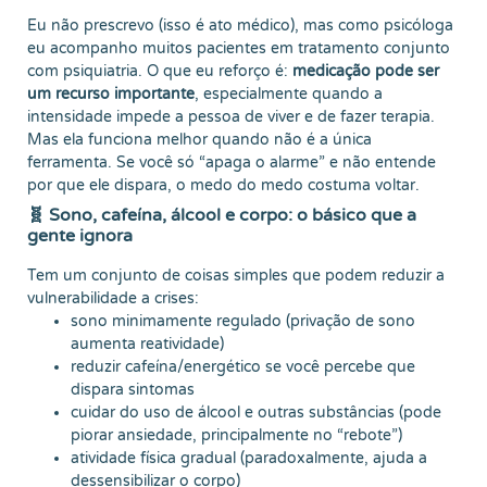
Eu não prescrevo (isso é ato médico), mas como psicóloga
eu acompanho muitos pacientes em tratamento conjunto
com psiquiatria. O que eu reforço é:
medicação pode ser
um recurso importante
, especialmente quando a
intensidade impede a pessoa de viver e de fazer terapia.
Mas ela funciona melhor quando não é a única
ferramenta. Se você só “apaga o alarme” e não entende
por que ele dispara, o medo do medo costuma voltar.
🧬 Sono, cafeína, álcool e corpo: o básico que a
gente ignora
Tem um conjunto de coisas simples que podem reduzir a
vulnerabilidade a crises:
sono minimamente regulado (privação de sono
aumenta reatividade)
reduzir cafeína/energético se você percebe que
dispara sintomas
cuidar do uso de álcool e outras substâncias (pode
piorar ansiedade, principalmente no “rebote”)
atividade física gradual (paradoxalmente, ajuda a
dessensibilizar o corpo)