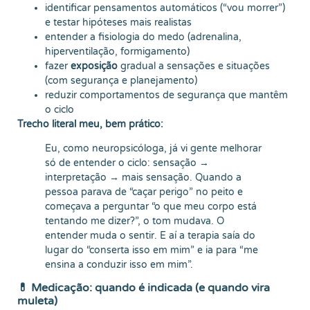
identificar pensamentos automáticos (“vou morrer”)
e testar hipóteses mais realistas
entender a fisiologia do medo (adrenalina,
hiperventilação, formigamento)
fazer
exposição
gradual a sensações e situações
(com segurança e planejamento)
reduzir comportamentos de segurança que mantêm
o ciclo
Trecho literal meu, bem prático:
Eu, como neuropsicóloga, já vi gente melhorar
só de entender o ciclo: sensação →
interpretação → mais sensação. Quando a
pessoa parava de “caçar perigo” no peito e
começava a perguntar “o que meu corpo está
tentando me dizer?”, o tom mudava. O
entender muda o sentir. E aí a terapia saía do
lugar do “conserta isso em mim” e ia para “me
ensina a conduzir isso em mim”.
💊 Medicação: quando é indicada (e quando vira
muleta)