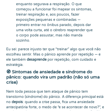
enquanto segurava a respiração. O que
começou a funcionar foi mapear os sintomas,
treinar respiração e, aos poucos, fazer
exposições pequenas e combinadas —
primeiro entrar no ônibus parado, depois dar
uma volta curta, até o cérebro reaprender que
o corpo pode assustar, mas não manda
sozinho.
Eu sei: parece injusto ter que “treinar” algo que você não
escolheu sentir. Mas o pânico aprende por repetição — e
ele também
desaprende
por repetição, com cuidado e
estratégia.
🧭 Sintomas de ansiedade e síndrome do
pânico: quando vira um padrão (não só uma
crise)
Nem toda pessoa que tem ataque de pânico tem
transtorno (síndrome) do pânico. A diferença principal está
no
depois
: quando a crise passa, fica uma ansiedade
antecipatória forte, o medo de “e se acontecer de novo?”, e