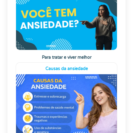
Para tratar e viver melhor
Causas da ansiedade