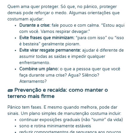
Quem ama quer proteger. Só que, no pânico, proteger
demais pode reforçar o medo. Algumas orientações que
costumam ajudar:
Durante a crise:
fale pouco e com calma. “Estou aqui
com você. Vamos respirar devagar.”
Evite frases que minimizam:
“para com isso” ou “isso
é besteira” geralmente pioram.
Evite virar resgate permanente:
ajudar é diferente de
assumir todas as saídas e impedir qualquer
enfrentamento.
Combine um plano:
o que a pessoa quer que você
faça durante uma crise? Água? Silêncio?
Aterramento?
🧱 Prevenção e recaída: como manter o
terreno mais firme
Pânico tem fases. E mesmo quando melhora, pode dar
sinais. Um plano simples de manutenção costuma incluir:
continuar exposições graduais (não “sumir” da vida)
sono e rotina minimamente estáveis
reduzir comportamentos de segurança aos poucos