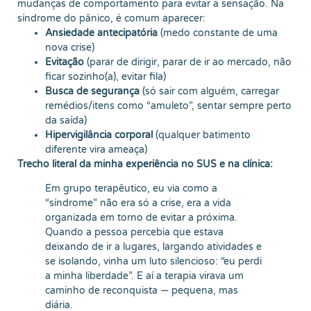
mudanças de comportamento para evitar a sensação. Na
síndrome do pânico, é comum aparecer:
Ansiedade antecipatória
(medo constante de uma
nova crise)
Evitação
(parar de dirigir, parar de ir ao mercado, não
ficar sozinho(a), evitar fila)
Busca de segurança
(só sair com alguém, carregar
remédios/itens como “amuleto”, sentar sempre perto
da saída)
Hipervigilância corporal
(qualquer batimento
diferente vira ameaça)
Trecho literal da minha experiência no SUS e na clínica:
Em grupo terapêutico, eu via como a
“síndrome” não era só a crise, era a vida
organizada em torno de evitar a próxima.
Quando a pessoa percebia que estava
deixando de ir a lugares, largando atividades e
se isolando, vinha um luto silencioso: “eu perdi
a minha liberdade”. E aí a terapia virava um
caminho de reconquista — pequena, mas
diária.