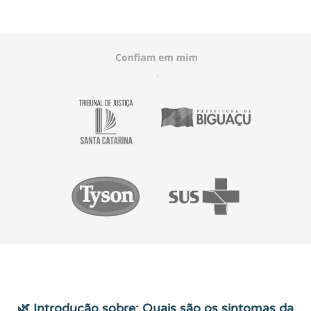
🌿 Introdução sobre: Quais são os sintomas da