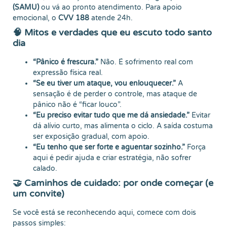
(SAMU)
ou vá ao pronto atendimento. Para apoio
emocional, o
CVV 188
atende 24h.
🧠 Mitos e verdades que eu escuto todo santo
dia
“Pânico é frescura.”
Não. É sofrimento real com
expressão física real.
“Se eu tiver um ataque, vou enlouquecer.”
A
sensação é de perder o controle, mas ataque de
pânico não é “ficar louco”.
“Eu preciso evitar tudo que me dá ansiedade.”
Evitar
dá alívio curto, mas alimenta o ciclo. A saída costuma
ser exposição gradual, com apoio.
“Eu tenho que ser forte e aguentar sozinho.”
Força
aqui é pedir ajuda e criar estratégia, não sofrer
calado.
🤝 Caminhos de cuidado: por onde começar (e
um convite)
Se você está se reconhecendo aqui, comece com dois
passos simples: