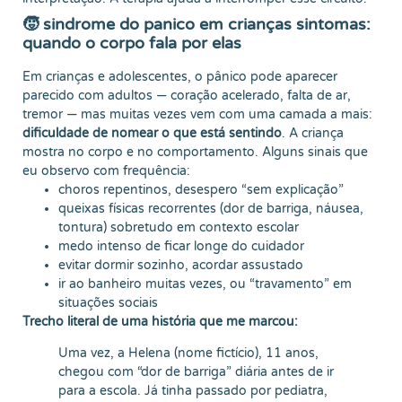
🧒 sindrome do panico em crianças sintomas:
quando o corpo fala por elas
Em crianças e adolescentes, o pânico pode aparecer
parecido com adultos — coração acelerado, falta de ar,
tremor — mas muitas vezes vem com uma camada a mais:
dificuldade de nomear o que está sentindo
. A criança
mostra no corpo e no comportamento. Alguns sinais que
eu observo com frequência:
choros repentinos, desespero “sem explicação”
queixas físicas recorrentes (dor de barriga, náusea,
tontura) sobretudo em contexto escolar
medo intenso de ficar longe do cuidador
evitar dormir sozinho, acordar assustado
ir ao banheiro muitas vezes, ou “travamento” em
situações sociais
Trecho literal de uma história que me marcou:
Uma vez, a Helena (nome fictício), 11 anos,
chegou com “dor de barriga” diária antes de ir
para a escola. Já tinha passado por pediatra,