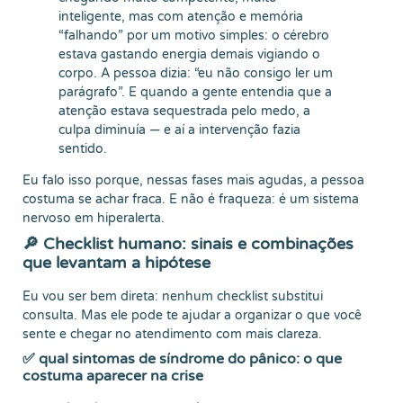
inteligente, mas com atenção e memória
“falhando” por um motivo simples: o cérebro
estava gastando energia demais vigiando o
corpo. A pessoa dizia: “eu não consigo ler um
parágrafo”. E quando a gente entendia que a
atenção estava sequestrada pelo medo, a
culpa diminuía — e aí a intervenção fazia
sentido.
Eu falo isso porque, nessas fases mais agudas, a pessoa
costuma se achar fraca. E não é fraqueza: é um sistema
nervoso em hiperalerta.
🔎 Checklist humano: sinais e combinações
que levantam a hipótese
Eu vou ser bem direta: nenhum checklist substitui
consulta. Mas ele pode te ajudar a organizar o que você
sente e chegar no atendimento com mais clareza.
✅ qual sintomas de síndrome do pânico: o que
costuma aparecer na crise