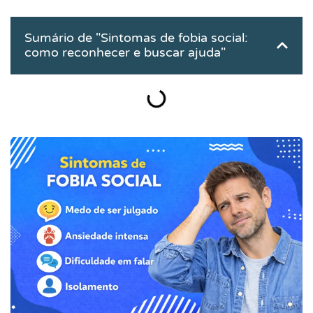
Sumário de "Sintomas de fobia social:
como reconhecer e buscar ajuda"