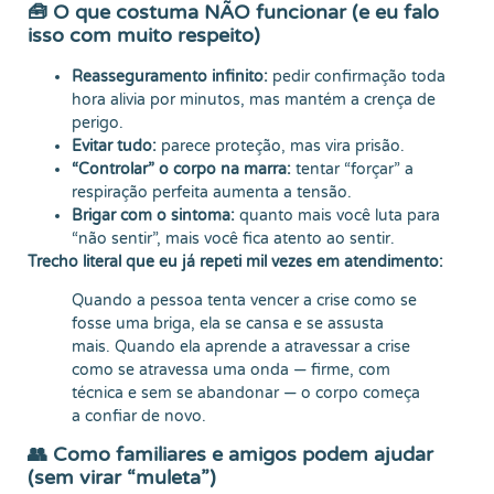
🧰 O que costuma NÃO funcionar (e eu falo
isso com muito respeito)
Reasseguramento infinito:
pedir confirmação toda
hora alivia por minutos, mas mantém a crença de
perigo.
Evitar tudo:
parece proteção, mas vira prisão.
“Controlar” o corpo na marra:
tentar “forçar” a
respiração perfeita aumenta a tensão.
Brigar com o sintoma:
quanto mais você luta para
“não sentir”, mais você fica atento ao sentir.
Trecho literal que eu já repeti mil vezes em atendimento:
Quando a pessoa tenta vencer a crise como se
fosse uma briga, ela se cansa e se assusta
mais. Quando ela aprende a atravessar a crise
como se atravessa uma onda — firme, com
técnica e sem se abandonar — o corpo começa
a confiar de novo.
👥 Como familiares e amigos podem ajudar
(sem virar “muleta”)