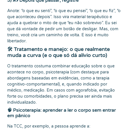
5) ✍️ Depois que passar, registre
Anote: “o que eu senti”, “o que eu pensei”, “o que eu fiz”, “o
que aconteceu depois”. Isso vira material terapêutico e
ajuda a quebrar o mito de que “eu não sobrevivo”. Eu sei
que dá vontade de pedir um botão de desligar. Mas, com
treino, você cria um caminho de volta. E isso é muito
libertador.
🛠️ Tratamento e manejo: o que realmente
muda a curva (e o que só dá alívio curto)
O tratamento costuma combinar educação sobre o que
acontece no corpo, psicoterapia (com destaque para
abordagens baseadas em evidências, como a terapia
cognitivo-comportamental), e, quando indicado por
médico, medicação. Em casos com agorafobia, evitação
forte ou comorbidades, o plano precisa ser ainda mais
individualizado.
🧠 Psicoterapia: aprender a ler o corpo sem entrar
em pânico
Na TCC, por exemplo, a pessoa aprende a: