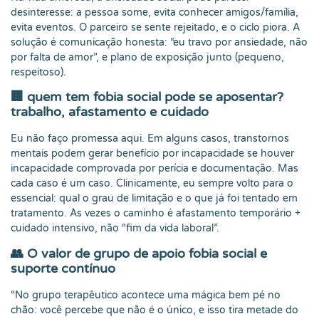
desinteresse: a pessoa some, evita conhecer amigos/família,
evita eventos. O parceiro se sente rejeitado, e o ciclo piora. A
solução é comunicação honesta: “eu travo por ansiedade, não
por falta de amor”, e plano de exposição junto (pequeno,
respeitoso).
🏢
quem tem fobia social pode se aposentar?
trabalho, afastamento e cuidado
Eu não faço promessa aqui. Em alguns casos, transtornos
mentais podem gerar benefício por incapacidade se houver
incapacidade comprovada por perícia e documentação. Mas
cada caso é um caso. Clinicamente, eu sempre volto para o
essencial: qual o grau de limitação e o que já foi tentado em
tratamento. Às vezes o caminho é afastamento temporário +
cuidado intensivo, não “fim da vida laboral”.
👥
O valor de grupo de apoio fobia social e
suporte contínuo
“No grupo terapêutico acontece uma mágica bem pé no
chão: você percebe que não é o único, e isso tira metade do