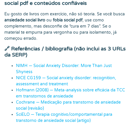
social pdf e conteúdos confiáveis
Eu gosto de livros com exercício, não só teoria. Se você busca
ansiedade social livro
ou
fobia social pdf
, use como
complemento, mas desconfie de “cura em 7 dias”. Se o
material te empurra para vergonha ou para isolamento, já
começou errado.
🔗
Referências / bibliografia (não inclui as 3 URLs
da SERP)
NIMH — Social Anxiety Disorder: More Than Just
Shyness
NICE CG159 — Social anxiety disorder: recognition,
assessment and treatment
Hofmann (2008) — Meta-analysis sobre eficácia da TCC
em transtornos de ansiedade
Cochrane — Medicação para transtorno de ansiedade
social (revisão)
SciELO — Terapia cognitivo/comportamental para
transtorno de ansiedade social (artigo)