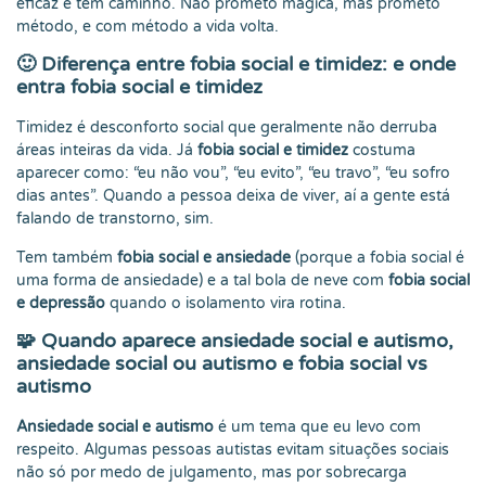
eficaz e tem caminho. Não prometo mágica, mas prometo
método, e com método a vida volta.
🙂
Diferença entre fobia social e timidez: e onde
entra fobia social e timidez
Timidez é desconforto social que geralmente não derruba
áreas inteiras da vida. Já
fobia social e timidez
costuma
aparecer como: “eu não vou”, “eu evito”, “eu travo”, “eu sofro
dias antes”. Quando a pessoa deixa de viver, aí a gente está
falando de transtorno, sim.
Tem também
fobia social e ansiedade
(porque a fobia social é
uma forma de ansiedade) e a tal bola de neve com
fobia social
e depressão
quando o isolamento vira rotina.
🧩
Quando aparece ansiedade social e autismo,
ansiedade social ou autismo e fobia social vs
autismo
Ansiedade social e autismo
é um tema que eu levo com
respeito. Algumas pessoas autistas evitam situações sociais
não só por medo de julgamento, mas por sobrecarga