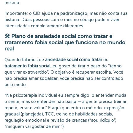
mesmo.
Importante: o CID ajuda na padronização, mas não conta sua
história. Duas pessoas com o mesmo código podem viver
intensidades completamente diferentes.
🛠️
Plano de ansiedade social como tratar e
tratamento fobia social que funciona no mundo
real
Quando falamos de
ansiedade social como tratar
ou
tratamento fobia social
, eu gosto de tirar o peso do “tenho
que virar extrovertido”. O objetivo é recuperar escolha. Você
não precisa amar socializar, você precisa não ser controlado
pelo medo.
“Na psicoterapia individual eu sempre digo: o entender muda
o sentir, mas só entender não basta — a gente precisa treinar,
repetir, errar e voltar.” É aqui que entra o método: exposição
gradual (planejada), TCC, treino de habilidades sociais,
regulação emocional e revisão de crenças (“sou ridículo”,
“ninguém vai gostar de mim”).