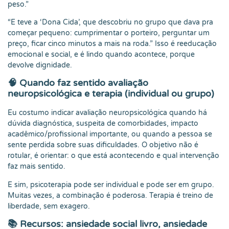
peso.”
“E teve a ‘Dona Cida’, que descobriu no grupo que dava pra
começar pequeno: cumprimentar o porteiro, perguntar um
preço, ficar cinco minutos a mais na roda.” Isso é reeducação
emocional e social, e é lindo quando acontece, porque
devolve dignidade.
🧠
Quando faz sentido avaliação
neuropsicológica e terapia (individual ou grupo)
Eu costumo indicar avaliação neuropsicológica quando há
dúvida diagnóstica, suspeita de comorbidades, impacto
acadêmico/profissional importante, ou quando a pessoa se
sente perdida sobre suas dificuldades. O objetivo não é
rotular, é orientar: o que está acontecendo e qual intervenção
faz mais sentido.
E sim, psicoterapia pode ser individual e pode ser em grupo.
Muitas vezes, a combinação é poderosa. Terapia é treino de
liberdade, sem exagero.
📚
Recursos: ansiedade social livro, ansiedade