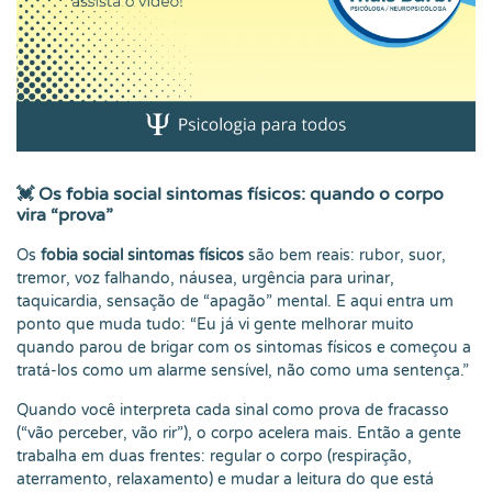
💓
Os fobia social sintomas físicos: quando o corpo
vira “prova”
Os
fobia social sintomas físicos
são bem reais: rubor, suor,
tremor, voz falhando, náusea, urgência para urinar,
taquicardia, sensação de “apagão” mental. E aqui entra um
ponto que muda tudo: “Eu já vi gente melhorar muito
quando parou de brigar com os sintomas físicos e começou a
tratá-los como um alarme sensível, não como uma sentença.”
Quando você interpreta cada sinal como prova de fracasso
(“vão perceber, vão rir”), o corpo acelera mais. Então a gente
trabalha em duas frentes: regular o corpo (respiração,
aterramento, relaxamento) e mudar a leitura do que está