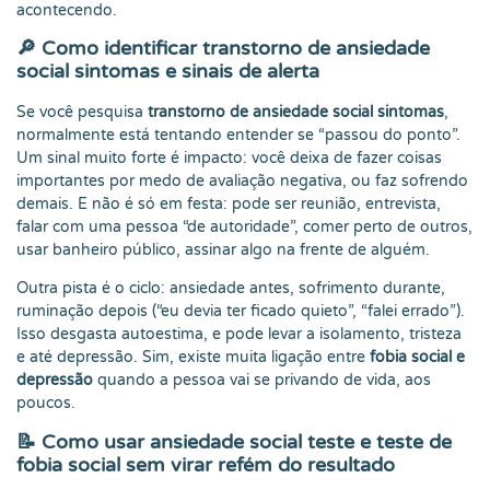
acontecendo.
🔎
Como identificar transtorno de ansiedade
social sintomas e sinais de alerta
Se você pesquisa
transtorno de ansiedade social sintomas
,
normalmente está tentando entender se “passou do ponto”.
Um sinal muito forte é impacto: você deixa de fazer coisas
importantes por medo de avaliação negativa, ou faz sofrendo
demais. E não é só em festa: pode ser reunião, entrevista,
falar com uma pessoa “de autoridade”, comer perto de outros,
usar banheiro público, assinar algo na frente de alguém.
Outra pista é o ciclo: ansiedade antes, sofrimento durante,
ruminação depois (“eu devia ter ficado quieto”, “falei errado”).
Isso desgasta autoestima, e pode levar a isolamento, tristeza
e até depressão. Sim, existe muita ligação entre
fobia social e
depressão
quando a pessoa vai se privando de vida, aos
poucos.
📝
Como usar ansiedade social teste e teste de
fobia social sem virar refém do resultado