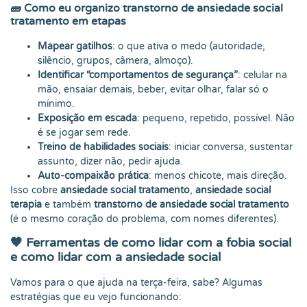
🧱
Como eu organizo transtorno de ansiedade social
tratamento em etapas
Mapear gatilhos
: o que ativa o medo (autoridade,
silêncio, grupos, câmera, almoço).
Identificar “comportamentos de segurança”
: celular na
mão, ensaiar demais, beber, evitar olhar, falar só o
mínimo.
Exposição em escada
: pequeno, repetido, possível. Não
é se jogar sem rede.
Treino de habilidades sociais
: iniciar conversa, sustentar
assunto, dizer não, pedir ajuda.
Auto-compaixão prática
: menos chicote, mais direção.
Isso cobre
ansiedade social tratamento
,
ansiedade social
terapia
e também
transtorno de ansiedade social tratamento
(é o mesmo coração do problema, com nomes diferentes).
🧡
Ferramentas de como lidar com a fobia social
e como lidar com a ansiedade social
Vamos para o que ajuda na terça-feira, sabe? Algumas
estratégias que eu vejo funcionando: