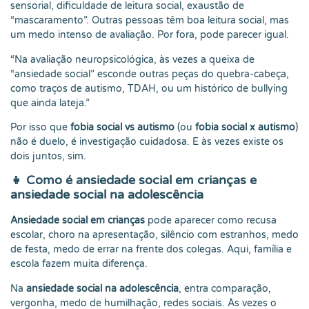
sensorial, dificuldade de leitura social, exaustão de
“mascaramento”. Outras pessoas têm boa leitura social, mas
um medo intenso de avaliação. Por fora, pode parecer igual.
“Na avaliação neuropsicológica, às vezes a queixa de
“ansiedade social” esconde outras peças do quebra-cabeça,
como traços de autismo, TDAH, ou um histórico de bullying
que ainda lateja.”
Por isso que
fobia social vs autismo
(ou
fobia social x autismo
)
não é duelo, é investigação cuidadosa. E às vezes existe os
dois juntos, sim.
👧
Como é ansiedade social em crianças e
ansiedade social na adolescência
Ansiedade social em crianças
pode aparecer como recusa
escolar, choro na apresentação, silêncio com estranhos, medo
de festa, medo de errar na frente dos colegas. Aqui, família e
escola fazem muita diferença.
Na
ansiedade social na adolescência
, entra comparação,
vergonha, medo de humilhação, redes sociais. Às vezes o