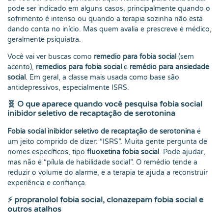
pode ser indicado em alguns casos, principalmente quando o
sofrimento é intenso ou quando a terapia sozinha não está
dando conta no início. Mas quem avalia e prescreve é médico,
geralmente psiquiatra.
Você vai ver buscas como
remedio para fobia social
(sem
acento),
remedios para fobia social
e
remédio para ansiedade
social
. Em geral, a classe mais usada como base são
antidepressivos, especialmente ISRS.
🧬
O que aparece quando você pesquisa fobia social
inibidor seletivo de recaptação de serotonina
Fobia social inibidor seletivo de recaptação de serotonina
é
um jeito comprido de dizer: “ISRS”. Muita gente pergunta de
nomes específicos, tipo
fluoxetina fobia social
. Pode ajudar,
mas não é “pílula de habilidade social”. O remédio tende a
reduzir o volume do alarme, e a terapia te ajuda a reconstruir
experiência e confiança.
⚡
propranolol fobia social, clonazepam fobia social e
outros atalhos