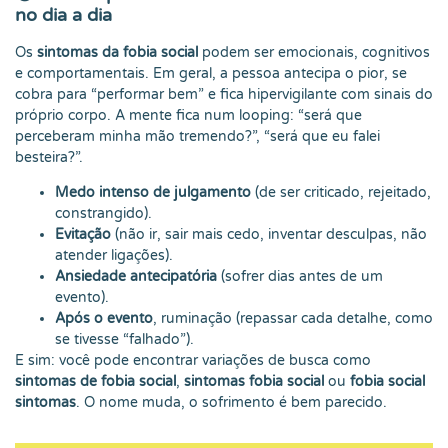
no dia a dia
Os
sintomas da fobia social
podem ser emocionais, cognitivos
e comportamentais. Em geral, a pessoa antecipa o pior, se
cobra para “performar bem” e fica hipervigilante com sinais do
próprio corpo. A mente fica num looping: “será que
perceberam minha mão tremendo?”, “será que eu falei
besteira?”.
Medo intenso de julgamento
(de ser criticado, rejeitado,
constrangido).
Evitação
(não ir, sair mais cedo, inventar desculpas, não
atender ligações).
Ansiedade antecipatória
(sofrer dias antes de um
evento).
Após o evento
, ruminação (repassar cada detalhe, como
se tivesse “falhado”).
E sim: você pode encontrar variações de busca como
sintomas de fobia social
,
sintomas fobia social
ou
fobia social
sintomas
. O nome muda, o sofrimento é bem parecido.