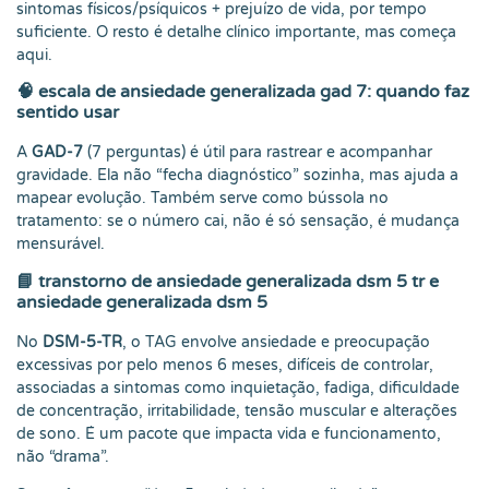
sintomas físicos/psíquicos + prejuízo de vida, por tempo
suficiente. O resto é detalhe clínico importante, mas começa
aqui.
🧠
escala de ansiedade generalizada gad 7: quando faz
sentido usar
A
GAD-7
(7 perguntas) é útil para rastrear e acompanhar
gravidade. Ela não “fecha diagnóstico” sozinha, mas ajuda a
mapear evolução. Também serve como bússola no
tratamento: se o número cai, não é só sensação, é mudança
mensurável.
📘
transtorno de ansiedade generalizada dsm 5 tr e
ansiedade generalizada dsm 5
No
DSM-5-TR
, o TAG envolve ansiedade e preocupação
excessivas por pelo menos 6 meses, difíceis de controlar,
associadas a sintomas como inquietação, fadiga, dificuldade
de concentração, irritabilidade, tensão muscular e alterações
de sono. É um pacote que impacta vida e funcionamento,
não “drama”.