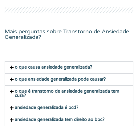
Mais perguntas sobre
Transtorno de Ansiedade
Generalizada
?
o que causa ansiedade generalizada?
o que ansiedade generalizada pode causar?
o que é transtorno de ansiedade generalizada tem
cura?
ansiedade generalizada é pcd?
ansiedade generalizada tem direito ao bpc?