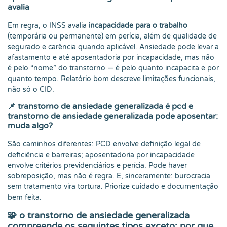
avalia
Em regra, o INSS avalia
incapacidade para o trabalho
(temporária ou permanente) em perícia, além de qualidade de
segurado e carência quando aplicável. Ansiedade pode levar a
afastamento e até aposentadoria por incapacidade, mas não
é pelo “nome” do transtorno — é pelo quanto incapacita e por
quanto tempo. Relatório bom descreve limitações funcionais,
não só o CID.
📌
transtorno de ansiedade generalizada é pcd e
transtorno de ansiedade generalizada pode aposentar:
muda algo?
São caminhos diferentes: PCD envolve definição legal de
deficiência e barreiras; aposentadoria por incapacidade
envolve critérios previdenciários e perícia. Pode haver
sobreposição, mas não é regra. E, sinceramente: burocracia
sem tratamento vira tortura. Priorize cuidado e documentação
bem feita.
🧩
o transtorno de ansiedade generalizada
compreende os seguintes tipos exceto: por que