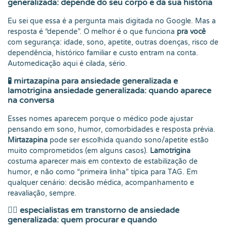
generalizada: depende do seu corpo e da sua história
Eu sei que essa é a pergunta mais digitada no Google. Mas a
resposta é “depende”. O melhor é o que funciona
pra você
com segurança: idade, sono, apetite, outras doenças, risco de
dependência, histórico familiar e custo entram na conta.
Automedicação aqui é cilada, sério.
🧪
mirtazapina para ansiedade generalizada e
lamotrigina ansiedade generalizada: quando aparece
na conversa
Esses nomes aparecem porque o médico pode ajustar
pensando em sono, humor, comorbidades e resposta prévia.
Mirtazapina
pode ser escolhida quando sono/apetite estão
muito comprometidos (em alguns casos).
Lamotrigina
costuma aparecer mais em contexto de estabilização de
humor, e não como “primeira linha” típica para TAG. Em
qualquer cenário: decisão médica, acompanhamento e
reavaliação, sempre.
🧑‍⚕️
especialistas em transtorno de ansiedade
generalizada: quem procurar e quando