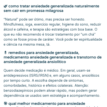
🌿
como tratar ansiedade generalizada naturalmente
sem cair em promessa milagrosa
“Natural” pode ser ótimo, mas precisa ser honesto.
Mindfulness, ioga, exercício regular, higiene do sono, reduzir
álcool e cafeína, e terapia são estratégias com boa base. O
que eu não recomendo é trocar tratamento por “um chá”
como se fosse prova de caráter. Você pode ter espiritualidade
e ciência na mesma mesa, tá.
💊
remedios para ansiedade generalizada,
medicamento ansiedade generalizada e transtorno de
ansiedade generalizada ansiolítico
Quem decide medicação é médico. Em geral, usam-se
antidepressivos (ISRS/IRSN) e, em alguns casos, ansiolíticos
por tempo curto. A escolha depende de sintomas,
comorbidades, histórico e efeitos colaterais. Atenção:
benzodiazepínicos podem aliviar rápido, mas podem gerar
dependência se usados sem estratégia e acompanhamento.
🎯
qual melhor medicamento para ansiedade