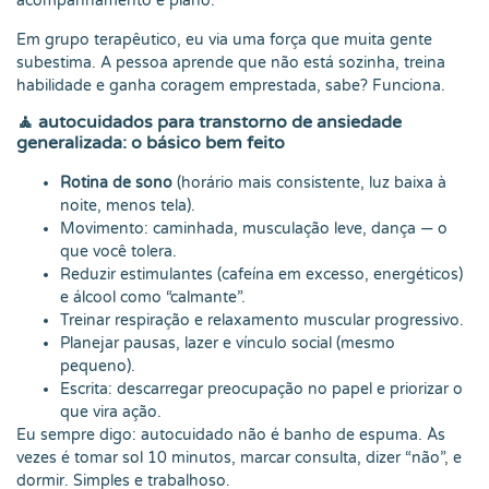
acompanhamento e plano.
Em grupo terapêutico, eu via uma força que muita gente
subestima. A pessoa aprende que não está sozinha, treina
habilidade e ganha coragem emprestada, sabe? Funciona.
🧘
autocuidados para transtorno de ansiedade
generalizada: o básico bem feito
Rotina de sono
(horário mais consistente, luz baixa à
noite, menos tela).
Movimento: caminhada, musculação leve, dança — o
que você tolera.
Reduzir estimulantes (cafeína em excesso, energéticos)
e álcool como “calmante”.
Treinar respiração e relaxamento muscular progressivo.
Planejar pausas, lazer e vínculo social (mesmo
pequeno).
Escrita: descarregar preocupação no papel e priorizar o
que vira ação.
Eu sempre digo: autocuidado não é banho de espuma. Às
vezes é tomar sol 10 minutos, marcar consulta, dizer “não”, e
dormir. Simples e trabalhoso.