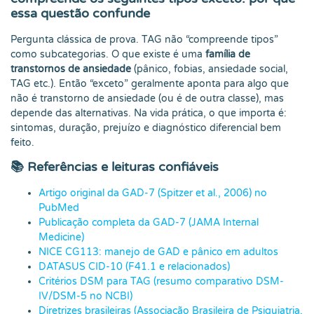
essa questão confunde
Pergunta clássica de prova. TAG não “compreende tipos”
como subcategorias. O que existe é uma
família de
transtornos de ansiedade
(pânico, fobias, ansiedade social,
TAG etc.). Então “exceto” geralmente aponta para algo que
não é transtorno de ansiedade (ou é de outra classe), mas
depende das alternativas. Na vida prática, o que importa é:
sintomas, duração, prejuízo e diagnóstico diferencial bem
feito.
📚
Referências e leituras confiáveis
Artigo original da GAD-7 (Spitzer et al., 2006) no
PubMed
Publicação completa da GAD-7 (JAMA Internal
Medicine)
NICE CG113: manejo de GAD e pânico em adultos
DATASUS CID-10 (F41.1 e relacionados)
Critérios DSM para TAG (resumo comparativo DSM-
IV/DSM-5 no NCBI)
Diretrizes brasileiras (Associação Brasileira de Psiquiatria,