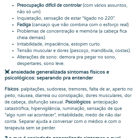
Preocupação difícil de controlar
(com vários assuntos,
não só um).
Inquietação, sensação de estar “ligado no 220”.
Fadiga
(cansaço que não combina com o esforço real).
Problemas de concentração e memória (a cabeça fica
cheia demais).
Irritabilidade, impaciência, estopim curto.
Tensão muscular e dores (pescoço, mandíbula, costas).
Alterações de sono: demora pra pegar no sono,
despertares, sono leve.
💓
ansiedade generalizada sintomas físicos e
psicológicos: separando pra entender
Físicos
: palpitações, sudorese, tremores, falta de ar, aperto no
peito, náusea, diarreia ou constipação, dores musculares, dor
de cabeça, disfunção sexual.
Psicológicos
: antecipação
catastrófica, hipervigilância, ruminação, sensação de que
“algo ruim vai acontecer”, irritabilidade, medo de não dar
conta. Separar ajuda a conversar com o médico e com o
terapeuta sem se perder.