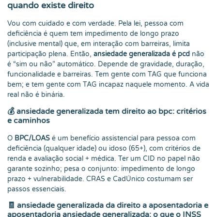
quando existe direito
Vou com cuidado e com verdade. Pela lei, pessoa com
deficiência é quem tem impedimento de longo prazo
(inclusive mental) que, em interação com barreiras, limita
participação plena. Então,
ansiedade generalizada é pcd
não
é “sim ou não” automático. Depende de gravidade, duração,
funcionalidade e barreiras. Tem gente com TAG que funciona
bem; e tem gente com TAG incapaz naquele momento. A vida
real não é binária.
💰
ansiedade generalizada tem direito ao bpc: critérios
e caminhos
O
BPC/LOAS
é um benefício assistencial para pessoa com
deficiência (qualquer idade) ou idoso (65+), com critérios de
renda e avaliação social + médica. Ter um CID no papel não
garante sozinho; pesa o conjunto: impedimento de longo
prazo + vulnerabilidade. CRAS e CadÚnico costumam ser
passos essenciais.
🧾
ansiedade generalizada da direito a aposentadoria e
aposentadoria ansiedade generalizada: o que o INSS