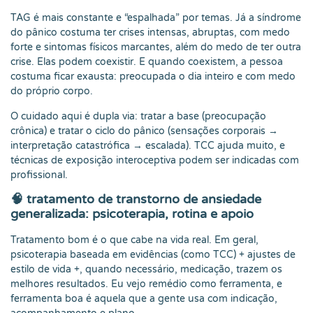
TAG é mais constante e “espalhada” por temas. Já a síndrome
do pânico costuma ter crises intensas, abruptas, com medo
forte e sintomas físicos marcantes, além do medo de ter outra
crise. Elas podem coexistir. E quando coexistem, a pessoa
costuma ficar exausta: preocupada o dia inteiro e com medo
do próprio corpo.
O cuidado aqui é dupla via: tratar a base (preocupação
crônica) e tratar o ciclo do pânico (sensações corporais →
interpretação catastrófica → escalada). TCC ajuda muito, e
técnicas de exposição interoceptiva podem ser indicadas com
profissional.
🧠
tratamento de transtorno de ansiedade
generalizada: psicoterapia, rotina e apoio
Tratamento bom é o que cabe na vida real. Em geral,
psicoterapia baseada em evidências (como TCC) + ajustes de
estilo de vida +, quando necessário, medicação, trazem os
melhores resultados. Eu vejo remédio como ferramenta, e
ferramenta boa é aquela que a gente usa com indicação,