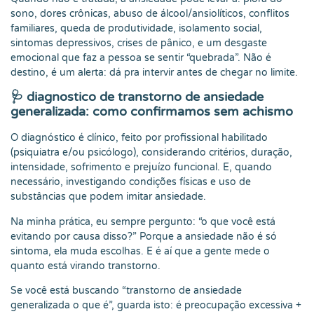
sono, dores crônicas, abuso de álcool/ansiolíticos, conflitos
familiares, queda de produtividade, isolamento social,
sintomas depressivos, crises de pânico, e um desgaste
emocional que faz a pessoa se sentir “quebrada”. Não é
destino, é um alerta: dá pra intervir antes de chegar no limite.
🩺
diagnostico de transtorno de ansiedade
generalizada: como confirmamos sem achismo
O diagnóstico é clínico, feito por profissional habilitado
(psiquiatra e/ou psicólogo), considerando critérios, duração,
intensidade, sofrimento e prejuízo funcional. E, quando
necessário, investigando condições físicas e uso de
substâncias que podem imitar ansiedade.
Na minha prática, eu sempre pergunto: “o que você está
evitando por causa disso?” Porque a ansiedade não é só
sintoma, ela muda escolhas. E é aí que a gente mede o
quanto está virando transtorno.
Se você está buscando “transtorno de ansiedade
generalizada o que é”, guarda isto: é preocupação excessiva +