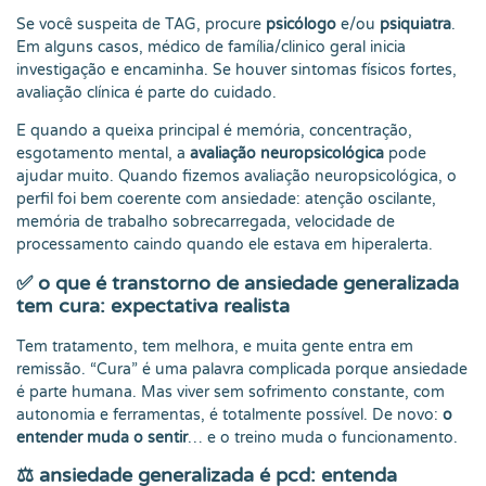
Se você suspeita de TAG, procure
psicólogo
e/ou
psiquiatra
.
Em alguns casos, médico de família/clinico geral inicia
investigação e encaminha. Se houver sintomas físicos fortes,
avaliação clínica é parte do cuidado.
E quando a queixa principal é memória, concentração,
esgotamento mental, a
avaliação neuropsicológica
pode
ajudar muito. Quando fizemos avaliação neuropsicológica, o
perfil foi bem coerente com ansiedade: atenção oscilante,
memória de trabalho sobrecarregada, velocidade de
processamento caindo quando ele estava em hiperalerta.
✅
o que é transtorno de ansiedade generalizada
tem cura: expectativa realista
Tem tratamento, tem melhora, e muita gente entra em
remissão. “Cura” é uma palavra complicada porque ansiedade
é parte humana. Mas viver sem sofrimento constante, com
autonomia e ferramentas, é totalmente possível. De novo:
o
entender muda o sentir
… e o treino muda o funcionamento.
⚖️
ansiedade generalizada é pcd: entenda