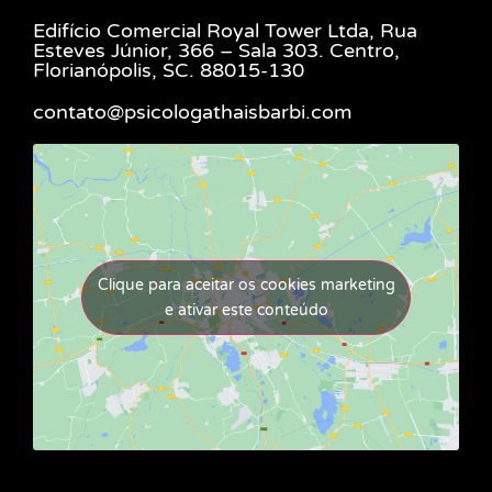
Edifício Comercial Royal Tower Ltda, Rua
Esteves Júnior, 366 – Sala 303. Centro,
Florianópolis, SC. 88015-130
contato@psicologathaisbarbi.com
Clique para aceitar os cookies marketing
e ativar este conteúdo