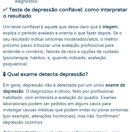
diagnóstico
✅
Teste de depressão confiável
: como interpretar
o resultado
Um teste confiável é aquele que deixa claro que é
triagem
,
explica o período avaliado e orienta o que fazer depois. Se o
seu resultado indicar sintomas moderados/altos, o melhor
próximo passo é buscar uma avaliação profissional para
entender o contexto, fatores de risco e opções de cuidado
(psicoterapia, hábitos, e, quando indicado, avaliação
psiquiátrica).
🧪
Qual exame detecta depressão?
Em geral, depressão não é detectada por um único
exame de
depressão
. O diagnóstico é clínico, feito por profissional
habilitado, com entrevista e avaliação do quadro. Exames
laboratoriais podem ser pedidos em alguns casos para
investigar causas médicas que podem imitar ou piorar sintomas
(por exemplo, alterações hormonais), mas não “confirmam”
depressão sozinhos.