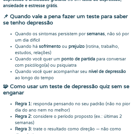
ansiedade e estresse grátis
.
📌 Quando vale a pena fazer um
teste para saber
se tenho depressão
Quando os sintomas persistem por
semanas
, não só por
um dia difícil
Quando há
sofrimento
ou
prejuízo
(rotina, trabalho,
estudos, relações)
Quando você quer um
ponto de partida
para conversar
com psicólogo(a) ou psiquiatra
Quando você quer acompanhar seu
nível de depressão
ao longo do tempo
🧩 Como usar um
teste de depressão quiz
sem se
enganar
Regra 1:
responda pensando no seu padrão (não no pior
dia do ano nem no melhor)
Regra 2:
considere o período proposto (ex.: últimas 2
semanas)
Regra 3:
trate o resultado como direção — não como