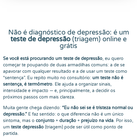
Não é diagnóstico de depressão: é um
teste de depressão
(triagem) online e
grátis
Se você está procurando um teste de depressão
, eu quero
começar te poupando de duas armadilhas comuns: a de se
apavorar com qualquer resultado e a de usar um teste como
“sentença”. Eu repito muito no consultório:
um teste não é
sentença, é termômetro
. Ele ajuda a organizar sinais,
intensidade e impacto — e, principalmente, a decidir os
próximos passos com mais clareza.
Muita gente chega dizendo:
“Eu não sei se é tristeza normal ou
depressão.”
E faz sentido: o que diferencia não é um único
sintoma, mas o
conjunto
+
duração
+
prejuízo na vida
. Por isso,
um
teste depressão
(triagem) pode ser útil como ponto de
partida.