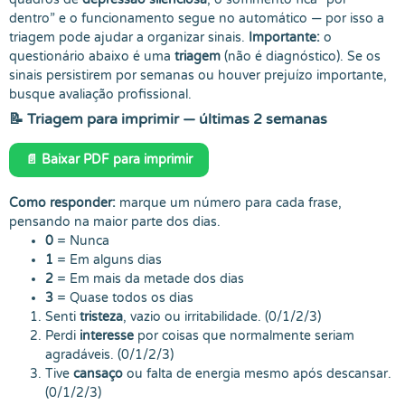
dentro” e o funcionamento segue no automático — por isso a
triagem pode ajudar a organizar sinais.
Importante:
o
questionário abaixo é uma
triagem
(não é diagnóstico). Se os
sinais persistirem por semanas ou houver prejuízo importante,
busque avaliação profissional.
📝 Triagem para imprimir — últimas 2 semanas
📄 Baixar PDF para imprimir
Como responder:
marque um número para cada frase,
pensando na maior parte dos dias.
0
= Nunca
1
= Em alguns dias
2
= Em mais da metade dos dias
3
= Quase todos os dias
Senti
tristeza
, vazio ou irritabilidade. (0/1/2/3)
Perdi
interesse
por coisas que normalmente seriam
agradáveis. (0/1/2/3)
Tive
cansaço
ou falta de energia mesmo após descansar.
(0/1/2/3)