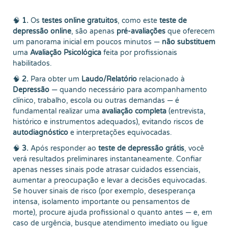
🧠
1.
Os
testes online gratuitos
, como este
teste de
depressão online
, são apenas
pré-avaliações
que oferecem
um panorama inicial em poucos minutos —
não substituem
uma
Avaliação Psicológica
feita por profissionais
habilitados.
🧠
2.
Para obter um
Laudo/Relatório
relacionado à
Depressão
— quando necessário para acompanhamento
clínico, trabalho, escola ou outras demandas — é
fundamental realizar uma
avaliação completa
(entrevista,
histórico e instrumentos adequados), evitando riscos de
autodiagnóstico
e interpretações equivocadas.
🧠
3.
Após responder ao
teste de depressão grátis
, você
verá resultados preliminares instantaneamente. Confiar
apenas nesses sinais pode atrasar cuidados essenciais,
aumentar a preocupação e levar a decisões equivocadas.
Se houver sinais de risco (por exemplo, desesperança
intensa, isolamento importante ou pensamentos de
morte), procure ajuda profissional o quanto antes — e, em
caso de urgência, busque atendimento imediato ou ligue