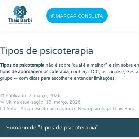
Baixe meu E-book gratuito "3 T
MARCAR CONSULTA
Tipos de psicoterapia
Tipos de psicoterapia
não é sobre “qual é a melhor”, e sim sobre e
tipos de abordagem psicoterapia
, conheça TCC, psicanálise, Gesta
grupo — com dicas para escolher e entender limitações.
📅 Publicado: 2, março, 2026
✏️ Última atualização: 13, março, 2026
👨‍⚕️ Autor: Artigo escrito pela autora e Neuropsicóloga
Thais Barbi
.
Sumário de "Tipos de psicoterapia"