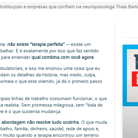
ria:
não existe “terapia perfeita”
— existe um
balhar. E é exatamente por isso que faz sentido
s para entender
qual combina com você agora
.
mbulatoriais, e isso me ensinou uma coisa que eu
dam os detalhes da história, mas medo, culpa,
meia o que está vivendo, já dá o primeiro passo
cipais linhas de trabalho costumam funcionar, o que
 realista. Sem promessa milagrosa, sem “bala de
pre é o que sustenta mudança.
:
abordagem não resolve tudo sozinha
. O que muda
balho, família, dinheiro, saúde), rede de apoio e,
rar muito quando a terapia encontrou um terreno