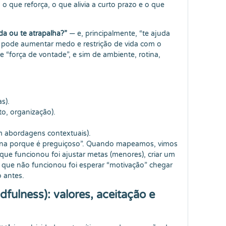
o que reforça, o que alivia a curto prazo e o que
uda ou te atrapalha?”
— e, principalmente, “te ajuda
s pode aumentar medo e restrição de vida com o
 “força de vontade”, e sim de ambiente, rotina,
s).
to, organização).
 abordagens contextuais).
stina porque é preguiçoso”. Quando mapeamos, vimos
 que funcionou foi ajustar metas (menores), criar um
l. O que não funcionou foi esperar “motivação” chegar
 antes.
dfulness): valores, aceitação e