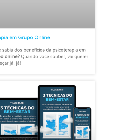
apia em Grupo Online
 sabia dos
benefícios da psicoterapia em
o online?
Quando você souber, vai querer
çar já, já!