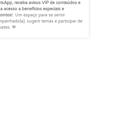
sApp, receba avisos VIP de conteúdos e
a acesso a benefícios especiais e
contos
!. Um espaço para se sentir
panhado(a), sugerir temas e participar de
etes. 💙