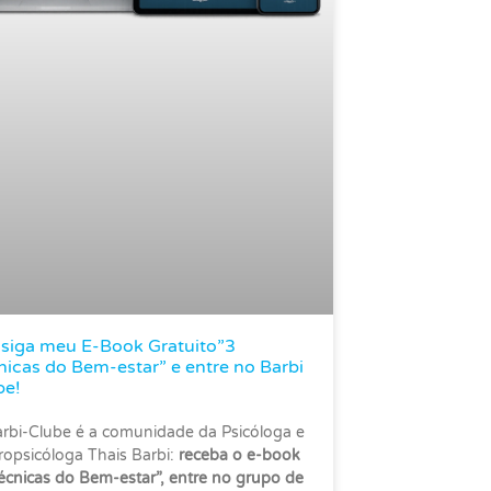
siga meu E-Book Gratuito”3
nicas do Bem-estar” e entre no Barbi
be!
rbi-Clube é a comunidade da Psicóloga e
opsicóloga Thais Barbi:
receba o e-book
écnicas do Bem-estar”, entre no grupo de