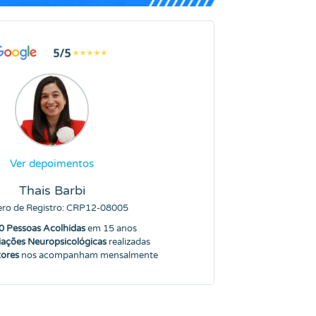
Ver depoimentos
Thais Barbi
ro de Registro: CRP12-08005
0 Pessoas Acolhidas
em 15 anos
iações Neuropsicológicas
realizadas
tores
nos acompanham mensalmente