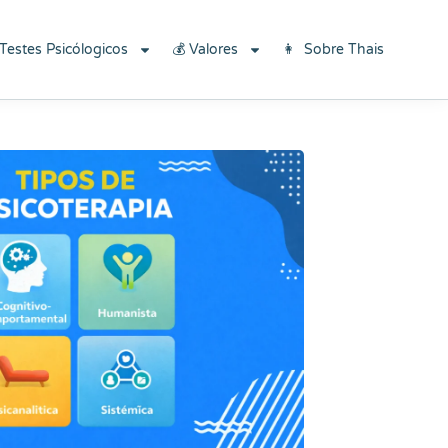
×
Baixe aqui
 Testes Psicólogicos
💰 Valores
👩 Sobre Thais