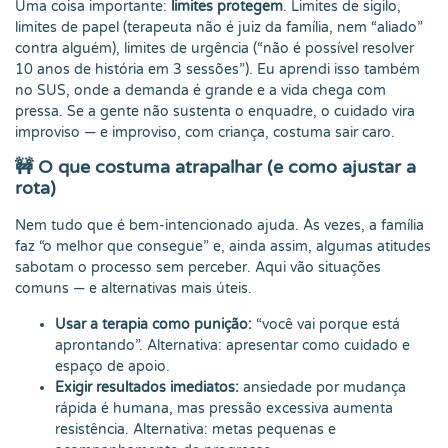
Uma coisa importante:
limites protegem
. Limites de sigilo,
limites de papel (terapeuta não é juiz da família, nem “aliado”
contra alguém), limites de urgência (“não é possível resolver
10 anos de história em 3 sessões”). Eu aprendi isso também
no SUS, onde a demanda é grande e a vida chega com
pressa. Se a gente não sustenta o enquadre, o cuidado vira
improviso — e improviso, com criança, costuma sair caro.
🚧 O que costuma atrapalhar (e como ajustar a
rota)
Nem tudo que é bem-intencionado ajuda. Às vezes, a família
faz “o melhor que consegue” e, ainda assim, algumas atitudes
sabotam o processo sem perceber. Aqui vão situações
comuns — e alternativas mais úteis.
Usar a terapia como punição:
“você vai porque está
aprontando”. Alternativa: apresentar como cuidado e
espaço de apoio.
Exigir resultados imediatos:
ansiedade por mudança
rápida é humana, mas pressão excessiva aumenta
resistência. Alternativa: metas pequenas e