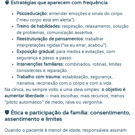
🧠 Estratégias que aparecem com frequência
Psicoeducação:
entender emoções e sinais do corpo
(“meu corpo está em alerta”).
Treino de habilidades:
respiração, relaxamento, solução
de problemas, comunicação assertiva.
Reestruturação de pensamentos:
trabalhar
interpretações rígidas (“se eu errar, acabou”).
Exposição gradual:
para medos e evitações, com
segurança e passo a passo.
Intervenções familiares:
combinados, rotinas, limites
consistentes e reparação.
Trabalho com trauma:
estabilização, segurança,
narrativa, reconexão com o corpo e com a vida.
Na clínica, eu sempre volto a uma ideia simples:
o objetivo é
aumentar liberdade
— mais escolhas, mais recursos, menos
“piloto automático” de medo, raiva ou vergonha.
🛡️ Ética e participação da família: consentimento,
assentimento e limites
Quando o paciente é menor de idade, responsáveis assinam