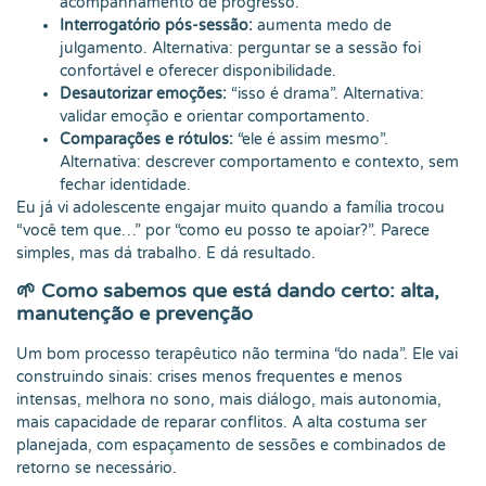
acompanhamento de progresso.
Interrogatório pós-sessão:
aumenta medo de
julgamento. Alternativa: perguntar se a sessão foi
confortável e oferecer disponibilidade.
Desautorizar emoções:
“isso é drama”. Alternativa:
validar emoção e orientar comportamento.
Comparações e rótulos:
“ele é assim mesmo”.
Alternativa: descrever comportamento e contexto, sem
fechar identidade.
Eu já vi adolescente engajar muito quando a família trocou
“você tem que…” por “como eu posso te apoiar?”. Parece
simples, mas dá trabalho. E dá resultado.
🌱 Como sabemos que está dando certo: alta,
manutenção e prevenção
Um bom processo terapêutico não termina “do nada”. Ele vai
construindo sinais: crises menos frequentes e menos
intensas, melhora no sono, mais diálogo, mais autonomia,
mais capacidade de reparar conflitos. A alta costuma ser
planejada, com espaçamento de sessões e combinados de
retorno se necessário.