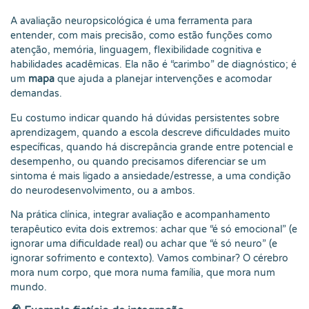
A avaliação neuropsicológica é uma ferramenta para
entender, com mais precisão, como estão funções como
atenção, memória, linguagem, flexibilidade cognitiva e
habilidades acadêmicas. Ela não é “carimbo” de diagnóstico; é
um
mapa
que ajuda a planejar intervenções e acomodar
demandas.
Eu costumo indicar quando há dúvidas persistentes sobre
aprendizagem, quando a escola descreve dificuldades muito
específicas, quando há discrepância grande entre potencial e
desempenho, ou quando precisamos diferenciar se um
sintoma é mais ligado a ansiedade/estresse, a uma condição
do neurodesenvolvimento, ou a ambos.
Na prática clínica, integrar avaliação e acompanhamento
terapêutico evita dois extremos: achar que “é só emocional” (e
ignorar uma dificuldade real) ou achar que “é só neuro” (e
ignorar sofrimento e contexto). Vamos combinar? O cérebro
mora num corpo, que mora numa família, que mora num
mundo.