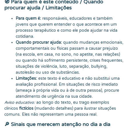
🧭 Para quem é este conteúdo / Quando
procurar ajuda / Limitações
Para quem é:
responsáveis, educadores e também
jovens que querem entender o que acontece em um
processo terapêutico e como ele pode ajudar na vida
cotidiana.
Quando procurar ajuda:
quando mudanças emocionais,
comportamentais ou físicas passam a causar prejuízo
(na escola, em casa, no sono, no apetite, nas relações)
ou quando há sofrimento persistente, crises frequentes,
situações de violência, luto, separação, bullying,
autolesão ou uso de substâncias.
Limitações:
este texto é educativo e não substitui uma
avaliação profissional. Em situações de risco imediato
(ameaça à própria vida ou à de outra pessoa), procure
atendimento de urgência na sua cidade.
Aviso educativo:
ao longo do texto, eu trago exemplos
clínicos
fictícios
(mudando detalhes) para ilustrar situações
comuns. Eles não representam uma pessoa real.
🔎 Sinais que merecem atenção no dia a dia