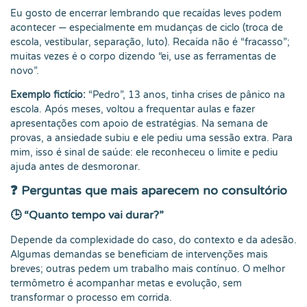
Eu gosto de encerrar lembrando que recaídas leves podem
acontecer — especialmente em mudanças de ciclo (troca de
escola, vestibular, separação, luto). Recaída não é “fracasso”;
muitas vezes é o corpo dizendo “ei, use as ferramentas de
novo”.
Exemplo fictício:
“Pedro”, 13 anos, tinha crises de pânico na
escola. Após meses, voltou a frequentar aulas e fazer
apresentações com apoio de estratégias. Na semana de
provas, a ansiedade subiu e ele pediu uma sessão extra. Para
mim, isso é sinal de saúde: ele reconheceu o limite e pediu
ajuda antes de desmoronar.
❓ Perguntas que mais aparecem no consultório
🕒 “Quanto tempo vai durar?”
Depende da complexidade do caso, do contexto e da adesão.
Algumas demandas se beneficiam de intervenções mais
breves; outras pedem um trabalho mais contínuo. O melhor
termômetro é acompanhar metas e evolução, sem
transformar o processo em corrida.