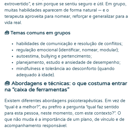
extrovertido”, e sim porque se sentiu seguro e útil. Em grupo,
muitas habilidades aparecem de forma natural — e o
terapeuta aproveita para nomear, reforçar e generalizar para a
vida real.
🧰 Temas comuns em grupos
habilidades de comunicação e resolução de conflitos;
regulação emocional (identificar, nomear, modular);
autoestima, bullying e pertencimento;
planejamento, estudo e ansiedade de desempenho;
mindfulness e tolerância ao desconforto (quando
adequado à idade).
🧰 Abordagens e técnicas: o que costuma entrar
na “caixa de ferramentas”
Existem diferentes abordagens psicoterapêuticas. Em vez de
“qual é a melhor?”, eu prefiro a pergunta “qual faz sentido
para esta pessoa, neste momento, com este contexto?”. O
que não muda é a importância de um plano, de vínculo e de
acompanhamento responsável.