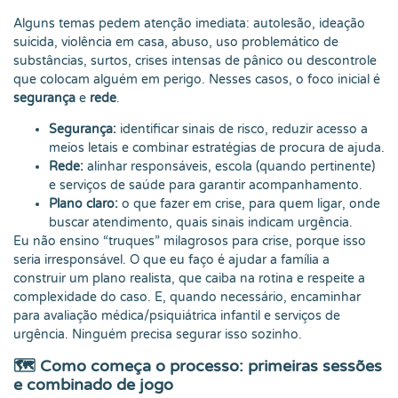
Alguns temas pedem atenção imediata: autolesão, ideação
suicida, violência em casa, abuso, uso problemático de
substâncias, surtos, crises intensas de pânico ou descontrole
que colocam alguém em perigo. Nesses casos, o foco inicial é
segurança
e
rede
.
Segurança:
identificar sinais de risco, reduzir acesso a
meios letais e combinar estratégias de procura de ajuda.
Rede:
alinhar responsáveis, escola (quando pertinente)
e serviços de saúde para garantir acompanhamento.
Plano claro:
o que fazer em crise, para quem ligar, onde
buscar atendimento, quais sinais indicam urgência.
Eu não ensino “truques” milagrosos para crise, porque isso
seria irresponsável. O que eu faço é ajudar a família a
construir um plano realista, que caiba na rotina e respeite a
complexidade do caso. E, quando necessário, encaminhar
para avaliação médica/psiquiátrica infantil e serviços de
urgência. Ninguém precisa segurar isso sozinho.
🗺️ Como começa o processo: primeiras sessões
e combinado de jogo