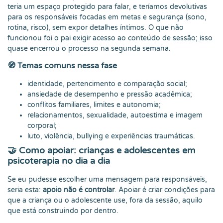
teria um espaço protegido para falar, e teríamos devolutivas
para os responsáveis focadas em metas e segurança (sono,
rotina, risco), sem expor detalhes íntimos. O que não
funcionou foi o pai exigir acesso ao conteúdo de sessão; isso
quase encerrou o processo na segunda semana.
🧭 Temas comuns nessa fase
identidade, pertencimento e comparação social;
ansiedade de desempenho e pressão acadêmica;
conflitos familiares, limites e autonomia;
relacionamentos, sexualidade, autoestima e imagem
corporal;
luto, violência, bullying e experiências traumáticas.
🤝 Como apoiar: crianças e adolescentes em
psicoterapia no dia a dia
Se eu pudesse escolher uma mensagem para responsáveis,
seria esta:
apoio não é controlar
. Apoiar é criar condições para
que a criança ou o adolescente use, fora da sessão, aquilo
que está construindo por dentro.