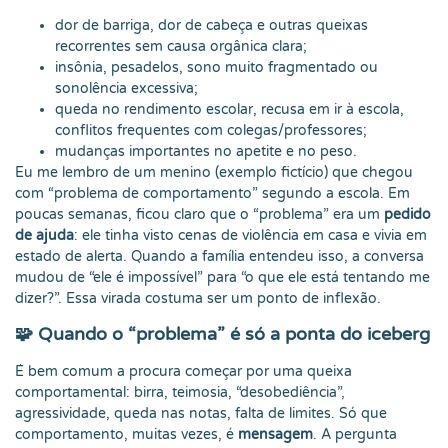
dor de barriga, dor de cabeça e outras queixas
recorrentes sem causa orgânica clara;
insônia, pesadelos, sono muito fragmentado ou
sonolência excessiva;
queda no rendimento escolar, recusa em ir à escola,
conflitos frequentes com colegas/professores;
mudanças importantes no apetite e no peso.
Eu me lembro de um menino (exemplo fictício) que chegou
com “problema de comportamento” segundo a escola. Em
poucas semanas, ficou claro que o “problema” era um
pedido
de ajuda
: ele tinha visto cenas de violência em casa e vivia em
estado de alerta. Quando a família entendeu isso, a conversa
mudou de “ele é impossível” para “o que ele está tentando me
dizer?”. Essa virada costuma ser um ponto de inflexão.
🧩 Quando o “problema” é só a ponta do iceberg
É bem comum a procura começar por uma queixa
comportamental: birra, teimosia, “desobediência”,
agressividade, queda nas notas, falta de limites. Só que
comportamento, muitas vezes, é
mensagem
. A pergunta