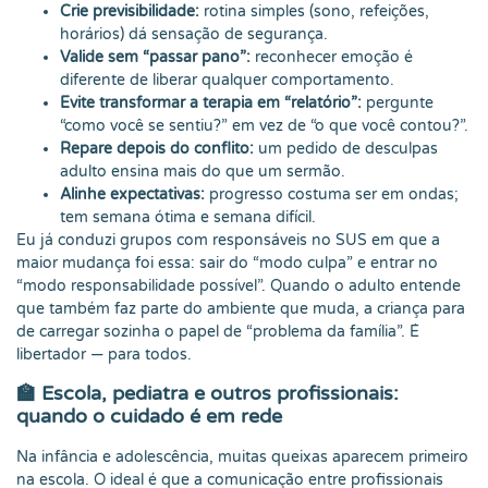
Crie previsibilidade:
rotina simples (sono, refeições,
horários) dá sensação de segurança.
Valide sem “passar pano”:
reconhecer emoção é
diferente de liberar qualquer comportamento.
Evite transformar a terapia em “relatório”:
pergunte
“como você se sentiu?” em vez de “o que você contou?”.
Repare depois do conflito:
um pedido de desculpas
adulto ensina mais do que um sermão.
Alinhe expectativas:
progresso costuma ser em ondas;
tem semana ótima e semana difícil.
Eu já conduzi grupos com responsáveis no SUS em que a
maior mudança foi essa: sair do “modo culpa” e entrar no
“modo responsabilidade possível”. Quando o adulto entende
que também faz parte do ambiente que muda, a criança para
de carregar sozinha o papel de “problema da família”. É
libertador — para todos.
🏫 Escola, pediatra e outros profissionais:
quando o cuidado é em rede
Na infância e adolescência, muitas queixas aparecem primeiro
na escola. O ideal é que a comunicação entre profissionais