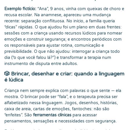
Exemplo fictício:
“Ana”, 9 anos, vinha com queixas de choro e
recusa escolar. Na anamnese, apareceu uma mudança
recente: separação conflituosa. No início, a família queria
“dicas” rápidas. O que ajudou foi um plano em duas frentes:
sessões com a criança usando recursos lúdicos para nomear
emoções e construir segurança; e encontros periódicos com
os responsáveis para ajustar rotina, comunicação e
previsibilidade. O que não ajudou: interrogar a criança todo
dia (“o que você falou lá?”) e transformar a terapia num
instrumento de disputa entre adultos.
🎲 Brincar, desenhar e criar: quando a linguagem
é lúdica
Criança nem sempre explica com palavras o que sente — ela
mostra. O brincar pode ser “fala”, e o terapeuta precisa ser
alfabetizado nessa linguagem. Jogos, desenhos, histórias,
caixa de areia, cartas de emoções, fantoches: não são
“enfeites”. São
ferramentas clínicas
para acessar
pensamentos, sensações e necessidades com segurança.