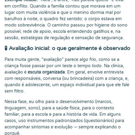
em conflito. Quando a família contou que morava em um
lugar com muita violência e que o menino dormia mal por
barulhos à noite, o quadro fez sentido: o corpo estava em
modo sobrevivência. O caminho passou por higiene do sono
possível, rede de apoio, escola entendendo gatilhos e, na
sessão, estratégias de regulação e sensação de segurança.
🧪 Avaliação inicial: o que geralmente é observado
Para muita gente, “avaliação” parece algo frio, como se a
criança fosse passar por um teste o tempo todo. Na clínica,
avaliação é
escuta organizada
. Em geral, envolve entrevista
com responsáveis, conversa (ou brincadeira) com a criança, e,
quando é adolescente, um espaço individual para que ele fale
sem filtro.
Nessa fase, eu olho para o desenvolvimento (marcos,
linguagem, sono), para a saúde física, para o contexto
familiar, para a escola e para a história de vida. Em alguns
casos, uso instrumentos padronizados (questionários) para
acompanhar sintomas e evolução — sempre explicando o
porquê.