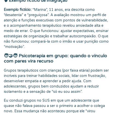
🧠 Exemplo fictício de integração
Exemplo fictício:
“Marina”, 11 anos, era descrita como
“desatenta” e “preguiçosa”. A avaliação mostrou um perfil de
atenção e funções executivas com pontos de vulnerabilidade,
e o acompanhamento terapêutico revelou ansiedade alta e
medo de errar. O que funcionou: ajustar expectativas, ensinar
estratégias de organização e trabalhar autocompaixão. O que
não funcionou: compará-la com o irmão e usar punição como
“motivação”.
🧑‍🤝‍🧑 Psicoterapia em grupo: quando o vínculo
com pares vira recurso
Grupos terapêuticos com crianças (por faixa etária) podem ser
incríveis para treinar habilidades sociais, lidar com frustração,
desenvolver empatia e aprender a pedir ajuda. Com
adolescentes, grupos bem conduzidos ajudam a reduzir
isolamento e a sensação de “só eu sou assim”.
Eu conduzi grupos no SUS em que um adolescente que
quase não falava passou a ser o primeiro a acolher o colega
novo. Essa mudança não aconteceu porque ele “virou