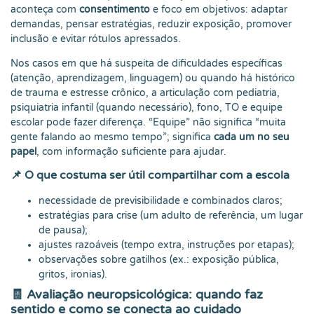
aconteça com
consentimento
e foco em objetivos: adaptar
demandas, pensar estratégias, reduzir exposição, promover
inclusão e evitar rótulos apressados.
Nos casos em que há suspeita de dificuldades específicas
(atenção, aprendizagem, linguagem) ou quando há histórico
de trauma e estresse crônico, a articulação com pediatria,
psiquiatria infantil (quando necessário), fono, TO e equipe
escolar pode fazer diferença. “Equipe” não significa “muita
gente falando ao mesmo tempo”; significa
cada um no seu
papel
, com informação suficiente para ajudar.
📌 O que costuma ser útil compartilhar com a escola
necessidade de previsibilidade e combinados claros;
estratégias para crise (um adulto de referência, um lugar
de pausa);
ajustes razoáveis (tempo extra, instruções por etapas);
observações sobre gatilhos (ex.: exposição pública,
gritos, ironias).
🧾 Avaliação neuropsicológica: quando faz
sentido e como se conecta ao cuidado