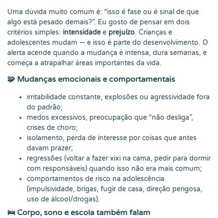
Uma dúvida muito comum é: “isso é fase ou é sinal de que
algo está pesado demais?”. Eu gosto de pensar em dois
critérios simples:
intensidade
e
prejuízo
. Crianças e
adolescentes mudam — e isso é parte do desenvolvimento. O
alerta acende quando a mudança é intensa, dura semanas, e
começa a atrapalhar áreas importantes da vida.
🧩 Mudanças emocionais e comportamentais
irritabilidade constante, explosões ou agressividade fora
do padrão;
medos excessivos, preocupação que “não desliga”,
crises de choro;
isolamento, perda de interesse por coisas que antes
davam prazer;
regressões (voltar a fazer xixi na cama, pedir para dormir
com responsáveis) quando isso não era mais comum;
comportamentos de risco na adolescência
(impulsividade, brigas, fugir de casa, direção perigosa,
uso de álcool/drogas).
🛌 Corpo, sono e escola também falam