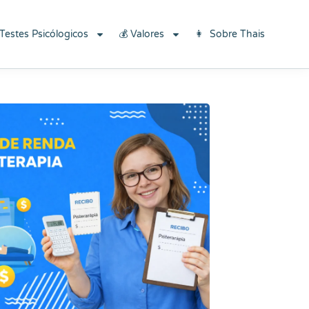
×
Baixe aqui
 Testes Psicólogicos
💰 Valores
👩 Sobre Thais