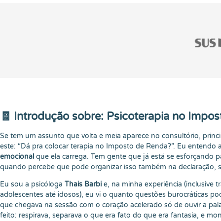
🧾 Introdução sobre: Psicoterapia no Impo
Se tem um assunto que volta e meia aparece no consultório, princi
este: “Dá pra colocar terapia no Imposto de Renda?”. Eu entendo 
emocional
que ela carrega. Tem gente que já está se esforçando
quando percebe que pode organizar isso também na declaração, se
Eu sou a psicóloga
Thais Barbi
e, na minha experiência (inclusive 
adolescentes até idosos), eu vi o quanto questões burocráticas po
que chegava na sessão com o coração acelerado só de ouvir a palav
feito: respirava, separava o que era fato do que era fantasia, e m