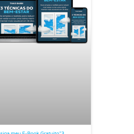
siga meu E-Book Gratuito”3