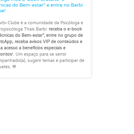
nicas do Bem-estar” e entre no Barbi
be!
rbi-Clube é a comunidade da Psicóloga e
opsicóloga Thais Barbi:
receba o e-book
écnicas do Bem-estar”, entre no grupo de
sApp, receba avisos VIP de conteúdos e
a acesso a benefícios especiais e
contos
!. Um espaço para se sentir
panhado(a), sugerir temas e participar de
etes. 💙