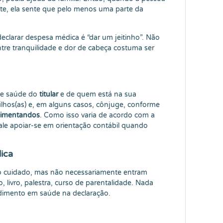
te, ela sente que pelo menos uma parte da
larar despesa médica é “dar um jeitinho”. Não
ntre tranquilidade e dor de cabeça costuma ser
 de saúde do
titular
e de quem está na sua
filhos(as) e, em alguns casos, cônjuge, conforme
limentandos
. Como isso varia de acordo com a
vale apoiar-se em orientação contábil quando
ica
e do cuidado, mas não necessariamente entram
 livro, palestra, curso de parentalidade. Nada
ndimento em saúde na declaração.