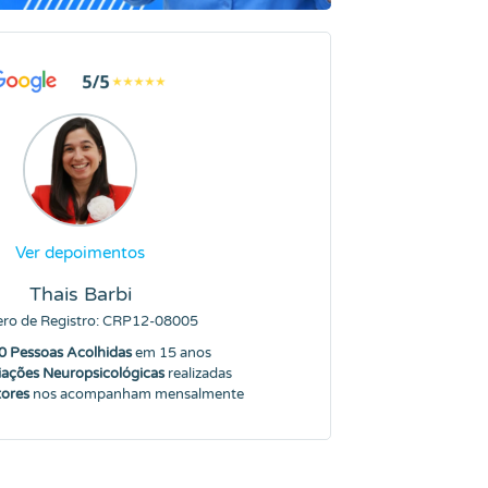
Ver depoimentos
Thais Barbi
ro de Registro: CRP12-08005
0 Pessoas Acolhidas
em 15 anos
iações Neuropsicológicas
realizadas
tores
nos acompanham mensalmente