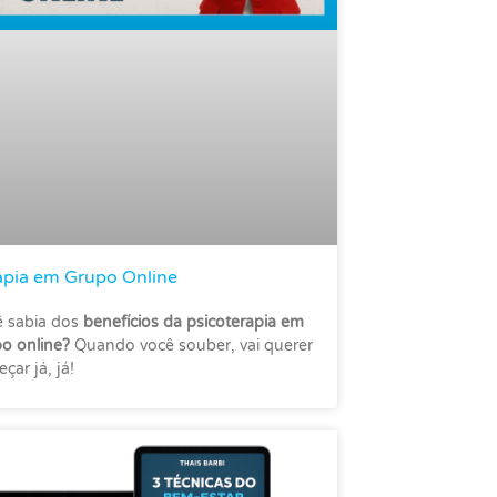
apia em Grupo Online
 sabia dos
benefícios da psicoterapia em
o online?
Quando você souber, vai querer
çar já, já!