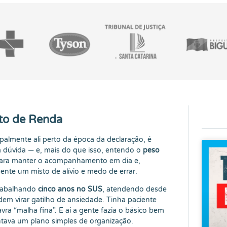
sto de Renda
palmente ali perto da época da declaração, é
a dúvida — e, mais do que isso, entendo o
peso
 para manter o acompanhamento em dia e,
nte um misto de alívio e medo de errar.
trabalhando
cinco anos no SUS
, atendendo desde
dem virar gatilho de ansiedade. Tinha paciente
ra “malha fina”. E aí a gente fazia o básico bem
ontava um plano simples de organização.