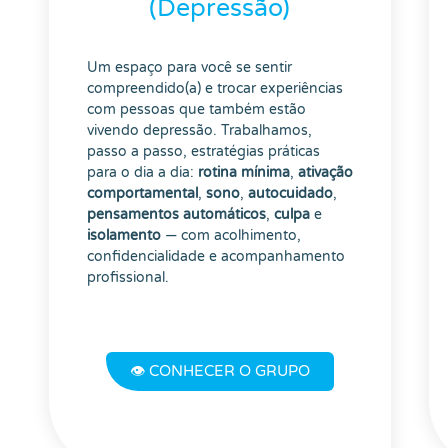
(Depressão)
Um espaço para você se sentir
compreendido(a) e trocar experiências
com pessoas que também estão
vivendo depressão. Trabalhamos,
passo a passo, estratégias práticas
para o dia a dia:
rotina mínima
,
ativação
comportamental
,
sono
,
autocuidado
,
pensamentos automáticos
,
culpa
e
isolamento
— com acolhimento,
confidencialidade e acompanhamento
profissional.
👁️ CONHECER O GRUPO