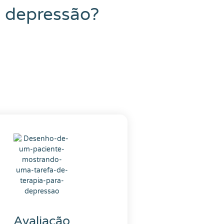
 depressão?
Avaliação