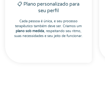
AGENDAR PSICOTERAPIA
📋 Plano personalizado para
seu perfil
Cada pessoa é única, e seu processo
terapêutico também deve ser. Criamos um
plano sob medida
, respeitando seu ritmo,
suas necessidades e seu jeito de funcionar.