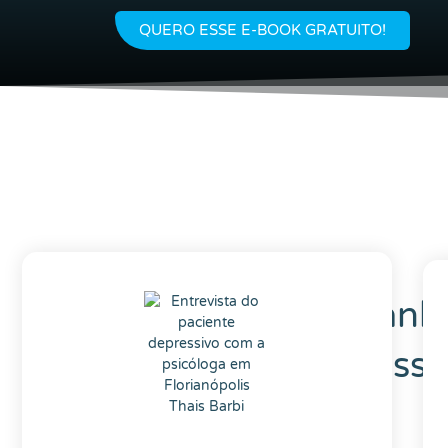
QUERO ESSE E-BOOK GRATUITO!
Como é o acompanh
psicológico na depress