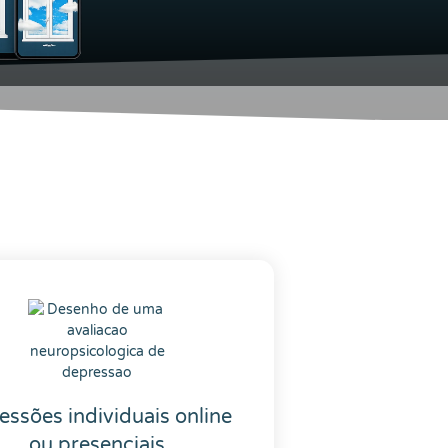
essões individuais online
ou presenciais