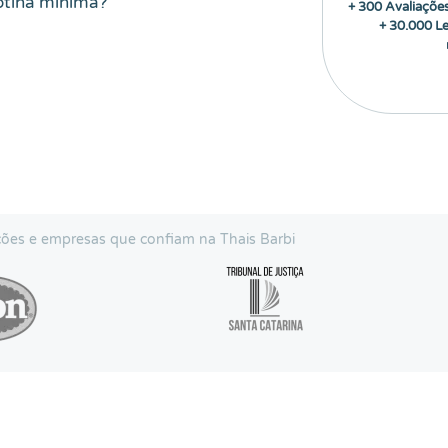
tina mínima?
+ 300 Avaliaçõe
+ 30.000 Le
ições e empresas que confiam na Thais Barbi