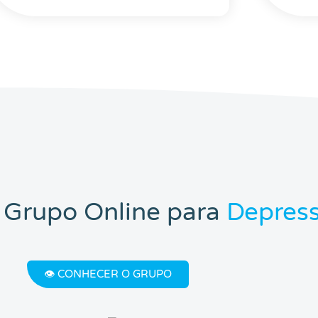
 Grupo Online para
Depres
👁️ CONHECER O GRUPO