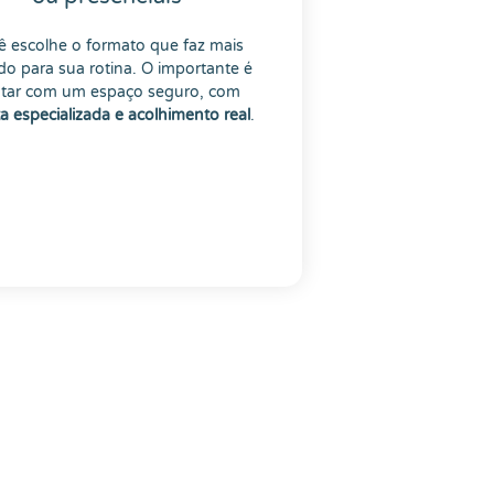
ê escolhe o formato que faz mais
do para sua rotina. O importante é
tar com um espaço seguro, com
a especializada e acolhimento real
.