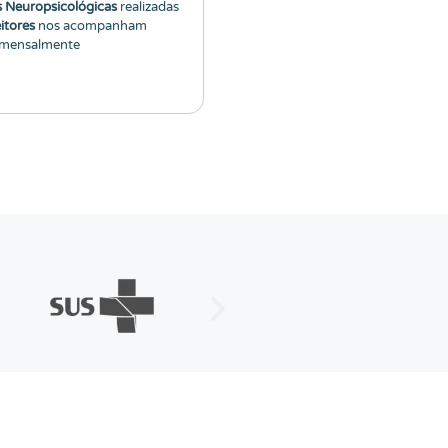
s Neuropsicológicas
realizadas
itores
nos acompanham
mensalmente