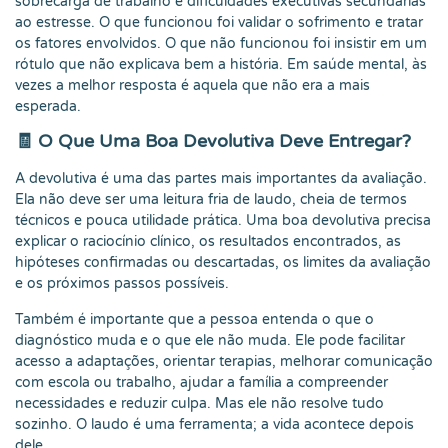
sobrecarga de trabalho e dificuldades executivas secundárias
ao estresse. O que funcionou foi validar o sofrimento e tratar
os fatores envolvidos. O que não funcionou foi insistir em um
rótulo que não explicava bem a história. Em saúde mental, às
vezes a melhor resposta é aquela que não era a mais
esperada.
🧾 O Que Uma Boa Devolutiva Deve Entregar?
A devolutiva é uma das partes mais importantes da avaliação.
Ela não deve ser uma leitura fria de laudo, cheia de termos
técnicos e pouca utilidade prática. Uma boa devolutiva precisa
explicar o raciocínio clínico, os resultados encontrados, as
hipóteses confirmadas ou descartadas, os limites da avaliação
e os próximos passos possíveis.
Também é importante que a pessoa entenda o que o
diagnóstico muda e o que ele não muda. Ele pode facilitar
acesso a adaptações, orientar terapias, melhorar comunicação
com escola ou trabalho, ajudar a família a compreender
necessidades e reduzir culpa. Mas ele não resolve tudo
sozinho. O laudo é uma ferramenta; a vida acontece depois
dele.