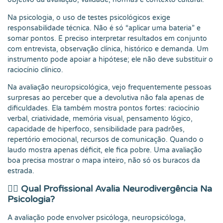
Na psicologia, o uso de testes psicológicos exige
responsabilidade técnica. Não é só “aplicar uma bateria” e
somar pontos. É preciso interpretar resultados em conjunto
com entrevista, observação clínica, histórico e demanda. Um
instrumento pode apoiar a hipótese; ele não deve substituir o
raciocínio clínico.
Na avaliação neuropsicológica, vejo frequentemente pessoas
surpresas ao perceber que a devolutiva não fala apenas de
dificuldades. Ela também mostra pontos fortes: raciocínio
verbal, criatividade, memória visual, pensamento lógico,
capacidade de hiperfoco, sensibilidade para padrões,
repertório emocional, recursos de comunicação. Quando o
laudo mostra apenas déficit, ele fica pobre. Uma avaliação
boa precisa mostrar o mapa inteiro, não só os buracos da
estrada.
👩‍⚕️ Qual Profissional Avalia Neurodivergência Na
Psicologia?
A avaliação pode envolver psicóloga, neuropsicóloga,