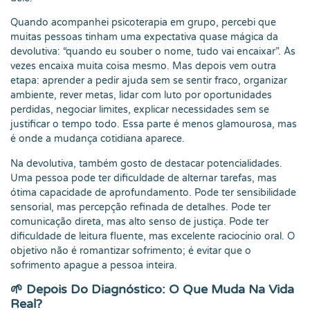
Quando acompanhei psicoterapia em grupo, percebi que
muitas pessoas tinham uma expectativa quase mágica da
devolutiva: “quando eu souber o nome, tudo vai encaixar”. Às
vezes encaixa muita coisa mesmo. Mas depois vem outra
etapa: aprender a pedir ajuda sem se sentir fraco, organizar
ambiente, rever metas, lidar com luto por oportunidades
perdidas, negociar limites, explicar necessidades sem se
justificar o tempo todo. Essa parte é menos glamourosa, mas
é onde a mudança cotidiana aparece.
Na devolutiva, também gosto de destacar potencialidades.
Uma pessoa pode ter dificuldade de alternar tarefas, mas
ótima capacidade de aprofundamento. Pode ter sensibilidade
sensorial, mas percepção refinada de detalhes. Pode ter
comunicação direta, mas alto senso de justiça. Pode ter
dificuldade de leitura fluente, mas excelente raciocínio oral. O
objetivo não é romantizar sofrimento; é evitar que o
sofrimento apague a pessoa inteira.
🌱 Depois Do Diagnóstico: O Que Muda Na Vida
Real?