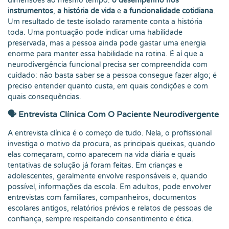
dimensões ao mesmo tempo:
o desempenho nos
instrumentos
,
a história de vida
e
a funcionalidade cotidiana
.
Um resultado de teste isolado raramente conta a história
toda. Uma pontuação pode indicar uma habilidade
preservada, mas a pessoa ainda pode gastar uma energia
enorme para manter essa habilidade na rotina. É aí que a
neurodivergência funcional precisa ser compreendida com
cuidado: não basta saber se a pessoa consegue fazer algo; é
preciso entender quanto custa, em quais condições e com
quais consequências.
🗣️ Entrevista Clínica Com O Paciente Neurodivergente
A entrevista clínica é o começo de tudo. Nela, o profissional
investiga o motivo da procura, as principais queixas, quando
elas começaram, como aparecem na vida diária e quais
tentativas de solução já foram feitas. Em crianças e
adolescentes, geralmente envolve responsáveis e, quando
possível, informações da escola. Em adultos, pode envolver
entrevistas com familiares, companheiros, documentos
escolares antigos, relatórios prévios e relatos de pessoas de
confiança, sempre respeitando consentimento e ética.