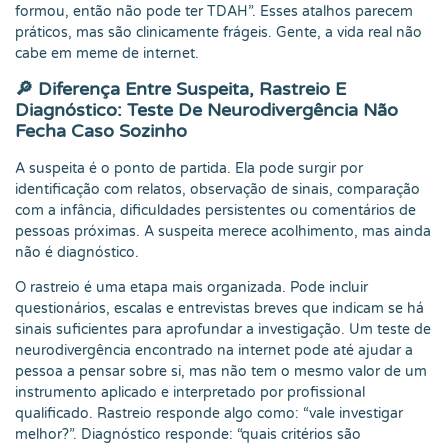
formou, então não pode ter TDAH”. Esses atalhos parecem
práticos, mas são clinicamente frágeis. Gente, a vida real não
cabe em meme de internet.
🔎 Diferença Entre Suspeita, Rastreio E
Diagnóstico: Teste De Neurodivergência Não
Fecha Caso Sozinho
A suspeita é o ponto de partida. Ela pode surgir por
identificação com relatos, observação de sinais, comparação
com a infância, dificuldades persistentes ou comentários de
pessoas próximas. A suspeita merece acolhimento, mas ainda
não é diagnóstico.
O rastreio é uma etapa mais organizada. Pode incluir
questionários, escalas e entrevistas breves que indicam se há
sinais suficientes para aprofundar a investigação. Um teste de
neurodivergência encontrado na internet pode até ajudar a
pessoa a pensar sobre si, mas não tem o mesmo valor de um
instrumento aplicado e interpretado por profissional
qualificado. Rastreio responde algo como: “vale investigar
melhor?”. Diagnóstico responde: “quais critérios são