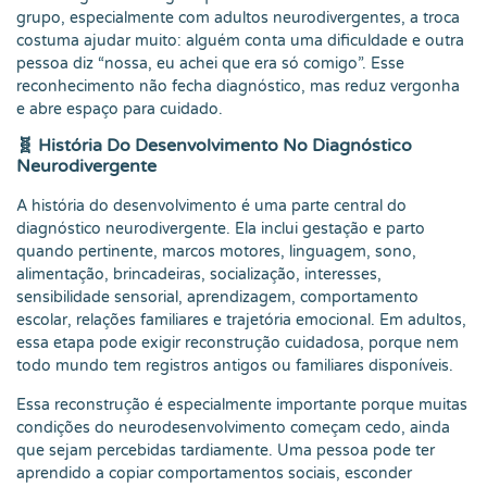
grupo, especialmente com adultos neurodivergentes, a troca
costuma ajudar muito: alguém conta uma dificuldade e outra
pessoa diz “nossa, eu achei que era só comigo”. Esse
reconhecimento não fecha diagnóstico, mas reduz vergonha
e abre espaço para cuidado.
🧬 História Do Desenvolvimento No Diagnóstico
Neurodivergente
A história do desenvolvimento é uma parte central do
diagnóstico neurodivergente. Ela inclui gestação e parto
quando pertinente, marcos motores, linguagem, sono,
alimentação, brincadeiras, socialização, interesses,
sensibilidade sensorial, aprendizagem, comportamento
escolar, relações familiares e trajetória emocional. Em adultos,
essa etapa pode exigir reconstrução cuidadosa, porque nem
todo mundo tem registros antigos ou familiares disponíveis.
Essa reconstrução é especialmente importante porque muitas
condições do neurodesenvolvimento começam cedo, ainda
que sejam percebidas tardiamente. Uma pessoa pode ter
aprendido a copiar comportamentos sociais, esconder