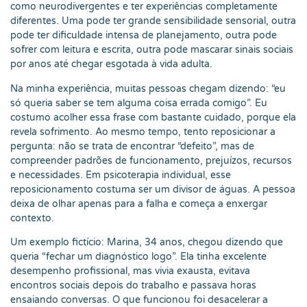
como neurodivergentes e ter experiências completamente
diferentes. Uma pode ter grande sensibilidade sensorial, outra
pode ter dificuldade intensa de planejamento, outra pode
sofrer com leitura e escrita, outra pode mascarar sinais sociais
por anos até chegar esgotada à vida adulta.
Na minha experiência, muitas pessoas chegam dizendo: “eu
só queria saber se tem alguma coisa errada comigo”. Eu
costumo acolher essa frase com bastante cuidado, porque ela
revela sofrimento. Ao mesmo tempo, tento reposicionar a
pergunta: não se trata de encontrar “defeito”, mas de
compreender padrões de funcionamento, prejuízos, recursos
e necessidades. Em psicoterapia individual, esse
reposicionamento costuma ser um divisor de águas. A pessoa
deixa de olhar apenas para a falha e começa a enxergar
contexto.
Um exemplo fictício: Marina, 34 anos, chegou dizendo que
queria “fechar um diagnóstico logo”. Ela tinha excelente
desempenho profissional, mas vivia exausta, evitava
encontros sociais depois do trabalho e passava horas
ensaiando conversas. O que funcionou foi desacelerar a