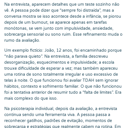
Na entrevista, aparecem detalhes que um teste sozinho não
vê. A pessoa pode dizer que “sempre foi distraída”, mas a
conversa mostra se isso acontece desde a infância, se piorou
depois de um burnout, se aparece apenas em tarefas
monótonas, se vem junto com impulsividade, ansiedade,
sobrecarga sensorial ou sono ruim. Esse refinamento muda o
rumo da avaliação.
Um exemplo fictício: João, 12 anos, foi encaminhado porque
“não parava quieto”. Na entrevista, a família descreveu
desorganização, esquecimentos e impulsividade; a escola
trouxe dificuldade de esperar a vez; mas também apareceu
uma rotina de sono totalmente irregular e uso excessivo de
telas à noite. O que funcionou foi avaliar TDAH sem ignorar
hábitos, contexto e sofrimento familiar. O que não funcionou
foi a tentativa anterior de resumir tudo a “falta de limites”. Era
mais complexo do que isso.
Na psicoterapia individual, depois da avaliação, a entrevista
continua sendo uma ferramenta viva. A pessoa passa a
reconhecer gatilhos, padrões de evitação, momentos de
sobrecarga e estratégias que realmente cabem na rotina. Em