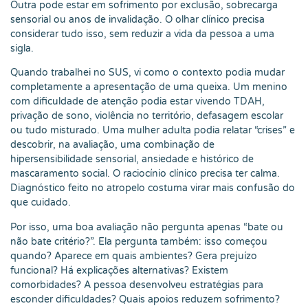
Outra pode estar em sofrimento por exclusão, sobrecarga
sensorial ou anos de invalidação. O olhar clínico precisa
considerar tudo isso, sem reduzir a vida da pessoa a uma
sigla.
Quando trabalhei no SUS, vi como o contexto podia mudar
completamente a apresentação de uma queixa. Um menino
com dificuldade de atenção podia estar vivendo TDAH,
privação de sono, violência no território, defasagem escolar
ou tudo misturado. Uma mulher adulta podia relatar “crises” e
descobrir, na avaliação, uma combinação de
hipersensibilidade sensorial, ansiedade e histórico de
mascaramento social. O raciocínio clínico precisa ter calma.
Diagnóstico feito no atropelo costuma virar mais confusão do
que cuidado.
Por isso, uma boa avaliação não pergunta apenas “bate ou
não bate critério?”. Ela pergunta também: isso começou
quando? Aparece em quais ambientes? Gera prejuízo
funcional? Há explicações alternativas? Existem
comorbidades? A pessoa desenvolveu estratégias para
esconder dificuldades? Quais apoios reduzem sofrimento?