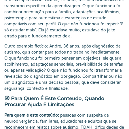
transtorno específico da aprendizagem. O que funcionou foi
combinar orientação para a família, adaptações acadêmicas,
psicoterapia para autoestima e estratégias de estudo
compatíveis com seu perfil. O que não funcionou foi repetir “é
só estudar mais”. Ela já estudava muito; estudava do jeito
errado para o funcionamento dela.
Outro exemplo fictício: André, 36 anos, após diagnóstico de
autismo, quis contar para todos no trabalho imediatamente.
O que funcionou foi primeiro pensar em objetivos: ele queria
acolhimento, adaptações sensoriais, previsibilidade de tarefas
ou apenas validação? O que não funcionou foi transformar a
revelação do diagnóstico em obrigação. Compartilhar ou não
um diagnóstico é uma decisão pessoal, que deve considerar
segurança, contexto e finalidade.
🧭 Para Quem É Este Conteúdo, Quando
Procurar Ajuda E Limitações
Para quem é este conteúdo:
pessoas com suspeita de
neurodivergência, familiares, educadores e adultos que se
reconhecem em relatos sobre autismo, TDAH, dificuldades de