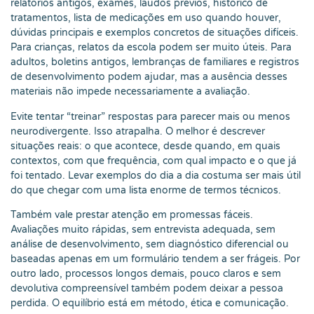
relatórios antigos, exames, laudos prévios, histórico de
tratamentos, lista de medicações em uso quando houver,
dúvidas principais e exemplos concretos de situações difíceis.
Para crianças, relatos da escola podem ser muito úteis. Para
adultos, boletins antigos, lembranças de familiares e registros
de desenvolvimento podem ajudar, mas a ausência desses
materiais não impede necessariamente a avaliação.
Evite tentar “treinar” respostas para parecer mais ou menos
neurodivergente. Isso atrapalha. O melhor é descrever
situações reais: o que acontece, desde quando, em quais
contextos, com que frequência, com qual impacto e o que já
foi tentado. Levar exemplos do dia a dia costuma ser mais útil
do que chegar com uma lista enorme de termos técnicos.
Também vale prestar atenção em promessas fáceis.
Avaliações muito rápidas, sem entrevista adequada, sem
análise de desenvolvimento, sem diagnóstico diferencial ou
baseadas apenas em um formulário tendem a ser frágeis. Por
outro lado, processos longos demais, pouco claros e sem
devolutiva compreensível também podem deixar a pessoa
perdida. O equilíbrio está em método, ética e comunicação.