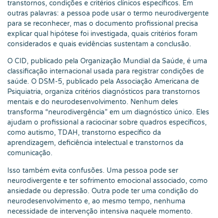
transtornos, condições e critérios clínicos específicos. Em
outras palavras: a pessoa pode usar o termo neurodivergente
para se reconhecer, mas o documento profissional precisa
explicar qual hipótese foi investigada, quais critérios foram
considerados e quais evidências sustentam a conclusão.
O CID, publicado pela Organização Mundial da Saúde, é uma
classificação internacional usada para registrar condições de
saúde. O DSM-5, publicado pela Associação Americana de
Psiquiatria, organiza critérios diagnósticos para transtornos
mentais e do neurodesenvolvimento. Nenhum deles
transforma “neurodivergência” em um diagnóstico único. Eles
ajudam o profissional a raciocinar sobre quadros específicos,
como autismo, TDAH, transtorno específico da
aprendizagem, deficiência intelectual e transtornos da
comunicação.
Isso também evita confusões. Uma pessoa pode ser
neurodivergente e ter sofrimento emocional associado, como
ansiedade ou depressão. Outra pode ter uma condição do
neurodesenvolvimento e, ao mesmo tempo, nenhuma
necessidade de intervenção intensiva naquele momento.