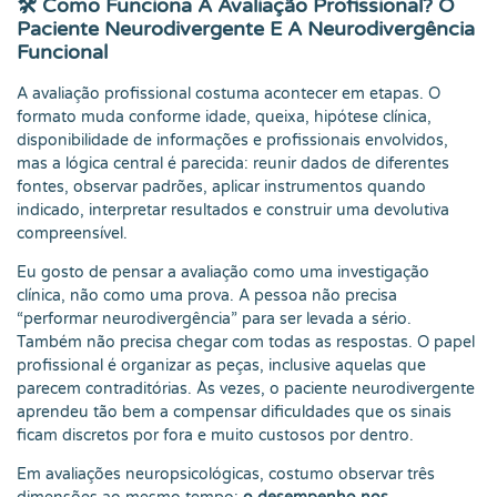
🛠️ Como Funciona A Avaliação Profissional? O
Paciente Neurodivergente E A Neurodivergência
Funcional
A avaliação profissional costuma acontecer em etapas. O
formato muda conforme idade, queixa, hipótese clínica,
disponibilidade de informações e profissionais envolvidos,
mas a lógica central é parecida: reunir dados de diferentes
fontes, observar padrões, aplicar instrumentos quando
indicado, interpretar resultados e construir uma devolutiva
compreensível.
Eu gosto de pensar a avaliação como uma investigação
clínica, não como uma prova. A pessoa não precisa
“performar neurodivergência” para ser levada a sério.
Também não precisa chegar com todas as respostas. O papel
profissional é organizar as peças, inclusive aquelas que
parecem contraditórias. Às vezes, o paciente neurodivergente
aprendeu tão bem a compensar dificuldades que os sinais
ficam discretos por fora e muito custosos por dentro.
Em avaliações neuropsicológicas, costumo observar três