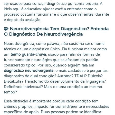
ser usados para concluir diagnóstico por conta própria. A
ideia aqui é educativa: ajudar você a entender como o
processo costuma funcionar e o que observar antes, durante
e depois da avaliação.
🧩 Neurodivergência Tem Diagnóstico? Entenda
O Diagnóstico De Neurodivergência
Neurodivergência, como palavra, não costuma ser o nome
técnico de um diagnóstico único. Ela funciona melhor como
um
termo guarda-chuva
, usado para falar de formas de
funcionamento neurológico que se afastam do padrão
considerado típico. Por isso, quando alguém fala em
diagnóstico neurodivergente
, o mais cuidadoso é perguntar:
diagnóstico de qual condição? Autismo? TDAH? Dislexia?
Discalculia? Transtorno do desenvolvimento da linguagem?
Deficiência intelectual? Mais de uma condição ao mesmo
tempo?
Essa distinção é importante porque cada condição tem
critérios próprios, impacto funcional diferente e necessidades
específicas de apoio. Duas pessoas podem se identificar