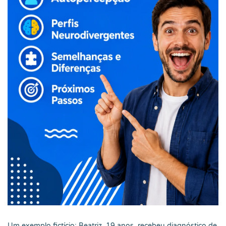
Um exemplo fictício: Beatriz, 19 anos, recebeu diagnóstico de