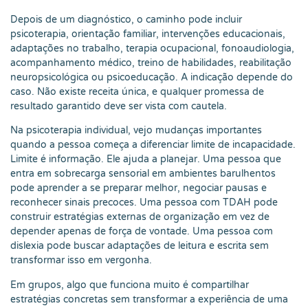
Depois de um diagnóstico, o caminho pode incluir
psicoterapia, orientação familiar, intervenções educacionais,
adaptações no trabalho, terapia ocupacional, fonoaudiologia,
acompanhamento médico, treino de habilidades, reabilitação
neuropsicológica ou psicoeducação. A indicação depende do
caso. Não existe receita única, e qualquer promessa de
resultado garantido deve ser vista com cautela.
Na psicoterapia individual, vejo mudanças importantes
quando a pessoa começa a diferenciar limite de incapacidade.
Limite é informação. Ele ajuda a planejar. Uma pessoa que
entra em sobrecarga sensorial em ambientes barulhentos
pode aprender a se preparar melhor, negociar pausas e
reconhecer sinais precoces. Uma pessoa com TDAH pode
construir estratégias externas de organização em vez de
depender apenas de força de vontade. Uma pessoa com
dislexia pode buscar adaptações de leitura e escrita sem
transformar isso em vergonha.
Em grupos, algo que funciona muito é compartilhar
estratégias concretas sem transformar a experiência de uma