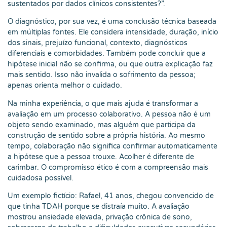
sustentados por dados clínicos consistentes?”.
O diagnóstico, por sua vez, é uma conclusão técnica baseada
em múltiplas fontes. Ele considera intensidade, duração, início
dos sinais, prejuízo funcional, contexto, diagnósticos
diferenciais e comorbidades. Também pode concluir que a
hipótese inicial não se confirma, ou que outra explicação faz
mais sentido. Isso não invalida o sofrimento da pessoa;
apenas orienta melhor o cuidado.
Na minha experiência, o que mais ajuda é transformar a
avaliação em um processo colaborativo. A pessoa não é um
objeto sendo examinado, mas alguém que participa da
construção de sentido sobre a própria história. Ao mesmo
tempo, colaboração não significa confirmar automaticamente
a hipótese que a pessoa trouxe. Acolher é diferente de
carimbar. O compromisso ético é com a compreensão mais
cuidadosa possível.
Um exemplo fictício: Rafael, 41 anos, chegou convencido de
que tinha TDAH porque se distraía muito. A avaliação
mostrou ansiedade elevada, privação crônica de sono,