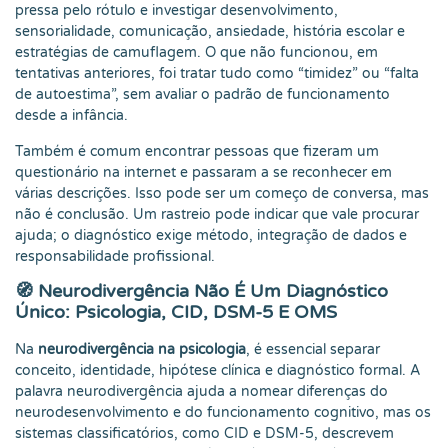
pressa pelo rótulo e investigar desenvolvimento,
sensorialidade, comunicação, ansiedade, história escolar e
estratégias de camuflagem. O que não funcionou, em
tentativas anteriores, foi tratar tudo como “timidez” ou “falta
de autoestima”, sem avaliar o padrão de funcionamento
desde a infância.
Também é comum encontrar pessoas que fizeram um
questionário na internet e passaram a se reconhecer em
várias descrições. Isso pode ser um começo de conversa, mas
não é conclusão. Um rastreio pode indicar que vale procurar
ajuda; o diagnóstico exige método, integração de dados e
responsabilidade profissional.
🧭 Neurodivergência Não É Um Diagnóstico
Único: Psicologia, CID, DSM-5 E OMS
Na
neurodivergência na psicologia
, é essencial separar
conceito, identidade, hipótese clínica e diagnóstico formal. A
palavra neurodivergência ajuda a nomear diferenças do
neurodesenvolvimento e do funcionamento cognitivo, mas os
sistemas classificatórios, como CID e DSM-5, descrevem