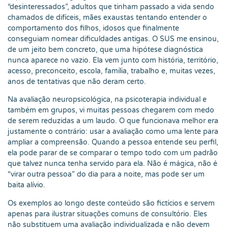
“desinteressados”, adultos que tinham passado a vida sendo
chamados de difíceis, mães exaustas tentando entender o
comportamento dos filhos, idosos que finalmente
conseguiam nomear dificuldades antigas. O SUS me ensinou,
de um jeito bem concreto, que uma hipótese diagnóstica
nunca aparece no vazio. Ela vem junto com história, território,
acesso, preconceito, escola, família, trabalho e, muitas vezes,
anos de tentativas que não deram certo.
Na avaliação neuropsicológica, na psicoterapia individual e
também em grupos, vi muitas pessoas chegarem com medo
de serem reduzidas a um laudo. O que funcionava melhor era
justamente o contrário: usar a avaliação como uma lente para
ampliar a compreensão. Quando a pessoa entende seu perfil,
ela pode parar de se comparar o tempo todo com um padrão
que talvez nunca tenha servido para ela. Não é mágica, não é
“virar outra pessoa” do dia para a noite, mas pode ser um
baita alívio.
Os exemplos ao longo deste conteúdo são fictícios e servem
apenas para ilustrar situações comuns de consultório. Eles
não substituem uma avaliação individualizada e não devem