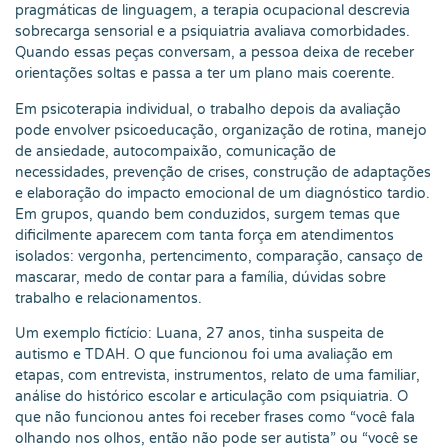
pragmáticas de linguagem, a terapia ocupacional descrevia
sobrecarga sensorial e a psiquiatria avaliava comorbidades.
Quando essas peças conversam, a pessoa deixa de receber
orientações soltas e passa a ter um plano mais coerente.
Em psicoterapia individual, o trabalho depois da avaliação
pode envolver psicoeducação, organização de rotina, manejo
de ansiedade, autocompaixão, comunicação de
necessidades, prevenção de crises, construção de adaptações
e elaboração do impacto emocional de um diagnóstico tardio.
Em grupos, quando bem conduzidos, surgem temas que
dificilmente aparecem com tanta força em atendimentos
isolados: vergonha, pertencimento, comparação, cansaço de
mascarar, medo de contar para a família, dúvidas sobre
trabalho e relacionamentos.
Um exemplo fictício: Luana, 27 anos, tinha suspeita de
autismo e TDAH. O que funcionou foi uma avaliação em
etapas, com entrevista, instrumentos, relato de uma familiar,
análise do histórico escolar e articulação com psiquiatria. O
que não funcionou antes foi receber frases como “você fala
olhando nos olhos, então não pode ser autista” ou “você se