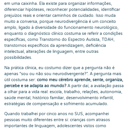
em uma caixinha. Ela existe para organizar informações,
diferenciar hipóteses, reconhecer potencialidades, identificar
prejuízos reais e orientar caminhos de cuidado. Isso muda
muito a conversa, porque neurodivergência é um conceito
amplo, ligado à diversidade do funcionamento neurológico,
enquanto o diagnóstico clínico costuma se referir a condições
específicas, como Transtorno do Espectro Autista, TDAH,
transtornos específicos da aprendizagem, deficiência
intelectual, alterações de linguagem, entre outras
possibilidades.
Na prática clínica, eu costumo dizer que a pergunta não é
apenas “sou ou não sou neurodivergente?”. A pergunta mais
útil costuma ser:
como meu cérebro aprende, sente, organiza,
percebe e se adapta ao mundo?
A partir daí, a avaliação passa
a olhar para a vida real: escola, trabalho, relações, autonomia,
saúde mental, histórico familiar, desenvolvimento infantil,
estratégias de compensação e sofrimento acumulado.
Quando trabalhei por cinco anos no SUS, acompanhei
pessoas muito diferentes entre si: crianças com atrasos
importantes de linguagem, adolescentes vistos como