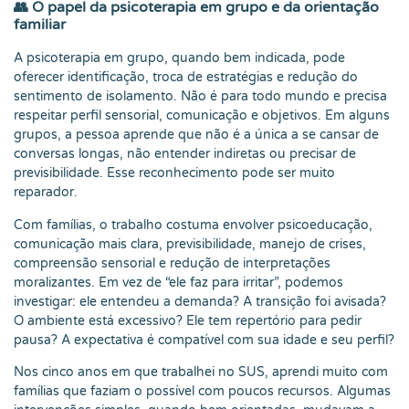
👥 O papel da psicoterapia em grupo e da orientação
familiar
A psicoterapia em grupo, quando bem indicada, pode
oferecer identificação, troca de estratégias e redução do
sentimento de isolamento. Não é para todo mundo e precisa
respeitar perfil sensorial, comunicação e objetivos. Em alguns
grupos, a pessoa aprende que não é a única a se cansar de
conversas longas, não entender indiretas ou precisar de
previsibilidade. Esse reconhecimento pode ser muito
reparador.
Com famílias, o trabalho costuma envolver psicoeducação,
comunicação mais clara, previsibilidade, manejo de crises,
compreensão sensorial e redução de interpretações
moralizantes. Em vez de “ele faz para irritar”, podemos
investigar: ele entendeu a demanda? A transição foi avisada?
O ambiente está excessivo? Ele tem repertório para pedir
pausa? A expectativa é compatível com sua idade e seu perfil?
Nos cinco anos em que trabalhei no SUS, aprendi muito com
famílias que faziam o possível com poucos recursos. Algumas