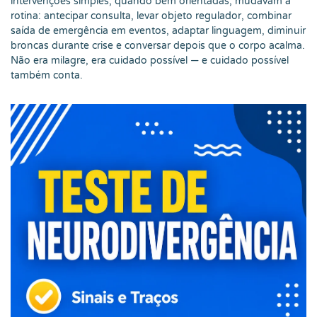
intervenções simples, quando bem orientadas, mudavam a
rotina: antecipar consulta, levar objeto regulador, combinar
saída de emergência em eventos, adaptar linguagem, diminuir
broncas durante crise e conversar depois que o corpo acalma.
Não era milagre, era cuidado possível — e cuidado possível
também conta.