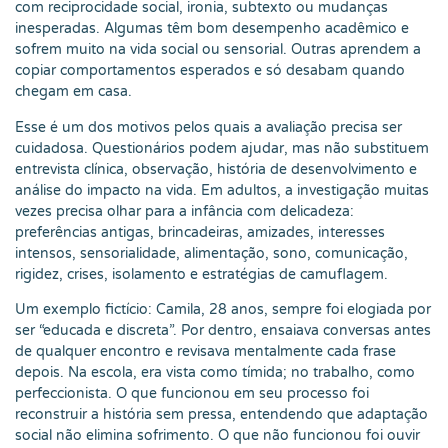
com reciprocidade social, ironia, subtexto ou mudanças
inesperadas. Algumas têm bom desempenho acadêmico e
sofrem muito na vida social ou sensorial. Outras aprendem a
copiar comportamentos esperados e só desabam quando
chegam em casa.
Esse é um dos motivos pelos quais a avaliação precisa ser
cuidadosa. Questionários podem ajudar, mas não substituem
entrevista clínica, observação, história de desenvolvimento e
análise do impacto na vida. Em adultos, a investigação muitas
vezes precisa olhar para a infância com delicadeza:
preferências antigas, brincadeiras, amizades, interesses
intensos, sensorialidade, alimentação, sono, comunicação,
rigidez, crises, isolamento e estratégias de camuflagem.
Um exemplo fictício: Camila, 28 anos, sempre foi elogiada por
ser “educada e discreta”. Por dentro, ensaiava conversas antes
de qualquer encontro e revisava mentalmente cada frase
depois. Na escola, era vista como tímida; no trabalho, como
perfeccionista. O que funcionou em seu processo foi
reconstruir a história sem pressa, entendendo que adaptação
social não elimina sofrimento. O que não funcionou foi ouvir