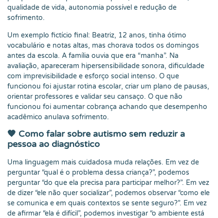
qualidade de vida, autonomia possível e redução de
sofrimento.
Um exemplo fictício final: Beatriz, 12 anos, tinha ótimo
vocabulário e notas altas, mas chorava todos os domingos
antes da escola. A família ouvia que era “manha”. Na
avaliação, apareceram hipersensibilidade sonora, dificuldade
com imprevisibilidade e esforço social intenso. O que
funcionou foi ajustar rotina escolar, criar um plano de pausas,
orientar professores e validar seu cansaço. O que não
funcionou foi aumentar cobrança achando que desempenho
acadêmico anulava sofrimento.
🧡 Como falar sobre autismo sem reduzir a
pessoa ao diagnóstico
Uma linguagem mais cuidadosa muda relações. Em vez de
perguntar “qual é o problema dessa criança?”, podemos
perguntar “do que ela precisa para participar melhor?”. Em vez
de dizer “ele não quer socializar”, podemos observar “como ele
se comunica e em quais contextos se sente seguro?”. Em vez
de afirmar “ela é difícil”, podemos investigar “o ambiente está