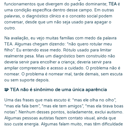
funcionamentos que divergem do padrão dominante;
TEA
é
uma condição específica dentro desse campo. Em outras
palavras, o diagnóstico clínico e o conceito social podem
conversar, desde que um não seja usado para apagar o
outro.
Na avaliação, eu vejo muitas famílias com medo da palavra
TEA. Algumas chegam dizendo: “não quero rotular meu
filho”. Eu entendo esse medo. Rótulo usado para limitar
realmente pesa. Mas um diagnóstico bem construído não
deveria servir para encolher a criança; deveria servir para
ampliar compreensão e acesso a cuidado. O problema não é
nomear. O problema é nomear mal, tarde demais, sem escuta
ou sem suporte depois.
🧩 TEA não é sinônimo de uma única aparência
Uma das frases que mais escuto é: “mas ele olha no olho”,
“mas ela fala bem”, “mas ele tem amigos”, “mas ela tirava boas
notas”. Nenhum desses pontos, isoladamente, exclui autismo.
Algumas pessoas autistas fazem contato visual, ainda que
isso custe energia. Algumas falam muito, mas têm dificuldade