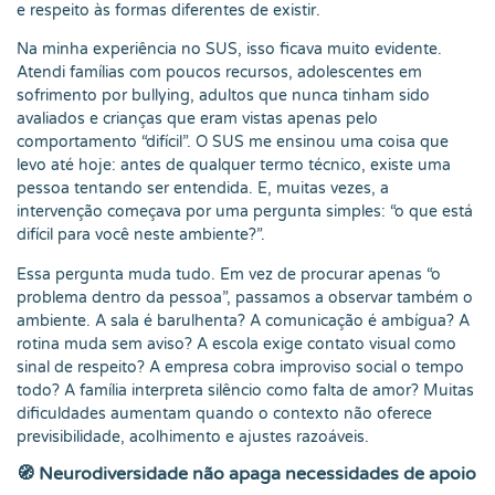
e respeito às formas diferentes de existir.
Na minha experiência no SUS, isso ficava muito evidente.
Atendi famílias com poucos recursos, adolescentes em
sofrimento por bullying, adultos que nunca tinham sido
avaliados e crianças que eram vistas apenas pelo
comportamento “difícil”. O SUS me ensinou uma coisa que
levo até hoje: antes de qualquer termo técnico, existe uma
pessoa tentando ser entendida. E, muitas vezes, a
intervenção começava por uma pergunta simples: “o que está
difícil para você neste ambiente?”.
Essa pergunta muda tudo. Em vez de procurar apenas “o
problema dentro da pessoa”, passamos a observar também o
ambiente. A sala é barulhenta? A comunicação é ambígua? A
rotina muda sem aviso? A escola exige contato visual como
sinal de respeito? A empresa cobra improviso social o tempo
todo? A família interpreta silêncio como falta de amor? Muitas
dificuldades aumentam quando o contexto não oferece
previsibilidade, acolhimento e ajustes razoáveis.
🧭 Neurodiversidade não apaga necessidades de apoio