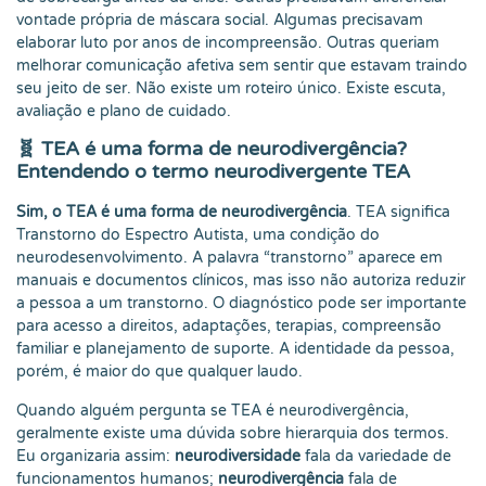
vontade própria de máscara social. Algumas precisavam
elaborar luto por anos de incompreensão. Outras queriam
melhorar comunicação afetiva sem sentir que estavam traindo
seu jeito de ser. Não existe um roteiro único. Existe escuta,
avaliação e plano de cuidado.
🧬 TEA é uma forma de neurodivergência?
Entendendo o termo neurodivergente TEA
Sim, o TEA é uma forma de neurodivergência
. TEA significa
Transtorno do Espectro Autista, uma condição do
neurodesenvolvimento. A palavra “transtorno” aparece em
manuais e documentos clínicos, mas isso não autoriza reduzir
a pessoa a um transtorno. O diagnóstico pode ser importante
para acesso a direitos, adaptações, terapias, compreensão
familiar e planejamento de suporte. A identidade da pessoa,
porém, é maior do que qualquer laudo.
Quando alguém pergunta se TEA é neurodivergência,
geralmente existe uma dúvida sobre hierarquia dos termos.
Eu organizaria assim:
neurodiversidade
fala da variedade de
funcionamentos humanos;
neurodivergência
fala de