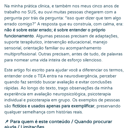
Na minha prática clínica, e também nos meus cinco anos de
trabalho no SUS, eu ouvi muitas pessoas chegarem com a
pergunta por trás da pergunta: “isso quer dizer que tem algo
errado comigo?” A resposta que eu construía, com calma, era:
não é sobre estar errado; é sobre entender o próprio
funcionamento
. Algumas pessoas precisam de adaptações,
suporte terapêutico, intervenção educacional, manejo
sensorial, orientação familiar ou acompanhamento
multiprofissional. Outras precisam, antes de tudo, de palavras
para nomear uma vida inteira de esforço silencioso.
Este artigo foi escrito para ajudar você a diferenciar os termos,
entender onde o TEA entra na neurodivergência, perceber
quando faz sentido buscar avaliação e evitar conclusões
rápidas. Ao longo do texto, trago observações da minha
experiência em avaliação neuropsicológica, psicoterapia
individual e psicoterapia em grupo. Os exemplos de pessoas
são
fictícios e usados apenas para exemplificar
, preservando
qualquer semelhança com histórias reais.
📌 Para quem é este conteúdo / Quando procurar
ajuda / Limitações