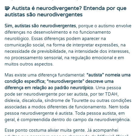
🧩 Autista é neurodivergente? Entenda por que
autistas são neurodivergentes
Sim, autistas são neurodivergentes
, porque o autismo envolve
diferenças no desenvolvimento e no funcionamento
neurológico. Essas diferenças podem aparecer na
comunicação social, na forma de interpretar expressões, na
necessidade de previsibilidade, na intensidade dos interesses,
no processamento sensorial, na regulação emocional e em
muitos outros aspectos.
Mas existe uma diferença fundamental:
“autista” nomeia uma
condição específica; “neurodivergente” descreve uma
diferença em relação ao padrão neurotípico
. Uma pessoa
pode ser neurodivergente por ser autista, por ter TDAH,
dislexia, discalculia, síndrome de Tourette ou outras condições
associadas a modos diferentes de funcionamento. Nem toda
pessoa neurodivergente é autista. Toda pessoa autista, em
geral, é compreendida dentro do campo da neurodivergência.
Esse ponto costuma aliviar muita gente. Já acompanhei