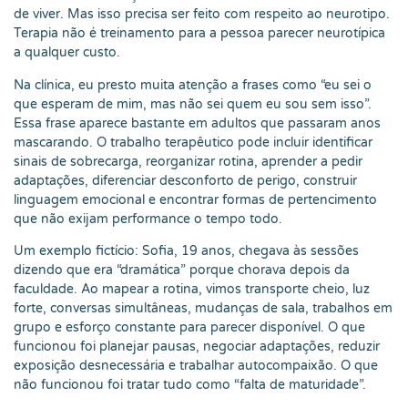
de viver. Mas isso precisa ser feito com respeito ao neurotipo.
Terapia não é treinamento para a pessoa parecer neurotípica
a qualquer custo.
Na clínica, eu presto muita atenção a frases como “eu sei o
que esperam de mim, mas não sei quem eu sou sem isso”.
Essa frase aparece bastante em adultos que passaram anos
mascarando. O trabalho terapêutico pode incluir identificar
sinais de sobrecarga, reorganizar rotina, aprender a pedir
adaptações, diferenciar desconforto de perigo, construir
linguagem emocional e encontrar formas de pertencimento
que não exijam performance o tempo todo.
Um exemplo fictício: Sofia, 19 anos, chegava às sessões
dizendo que era “dramática” porque chorava depois da
faculdade. Ao mapear a rotina, vimos transporte cheio, luz
forte, conversas simultâneas, mudanças de sala, trabalhos em
grupo e esforço constante para parecer disponível. O que
funcionou foi planejar pausas, negociar adaptações, reduzir
exposição desnecessária e trabalhar autocompaixão. O que
não funcionou foi tratar tudo como “falta de maturidade”.