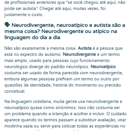
de profissionais anteriores que “se você chegou até aqui, não
pode ser autista”. Chegar até aqui, muitas vezes, foi
justamente o custo.
🗣️ Neurodivergente, neuroatípico e autista são a
mesma coisa? Neurodivergente ou atípico na
linguagem do dia a dia
Não são exatamente a mesma coisa.
Autista
é a pessoa que
está no espectro do autismo.
Neurodivergente
é um termo
mais amplo, usado para pessoas cujo funcionamento
neurológico diverge do padrão neurotípico.
Neuroatípico
costuma ser usado de forma parecida com neurodivergente,
embora algumas pessoas prefiram um termo ou outro por
questões de identidade, história do movimento ou precisão
conceitual.
Na linguagem cotidiana, muita gente usa neurodivergente e
neuroatípico quase como sinônimos. Isso não costuma ser
um problema quando a intenção é acolher e incluir. O cuidado
aparece quando os termos passam a substituir avaliação, virar
modinha vazia ou servir para colocar todas as experiências no