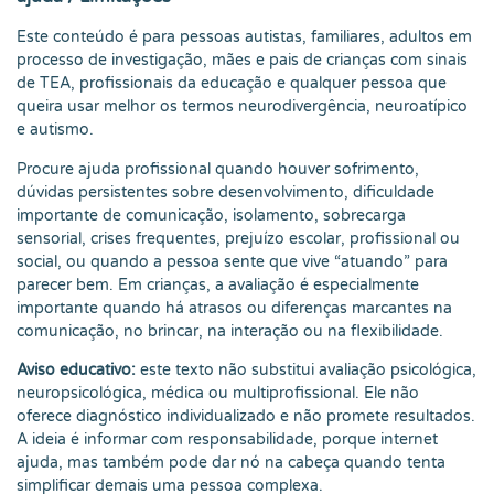
Este conteúdo é para pessoas autistas, familiares, adultos em
processo de investigação, mães e pais de crianças com sinais
de TEA, profissionais da educação e qualquer pessoa que
queira usar melhor os termos neurodivergência, neuroatípico
e autismo.
Procure ajuda profissional quando houver sofrimento,
dúvidas persistentes sobre desenvolvimento, dificuldade
importante de comunicação, isolamento, sobrecarga
sensorial, crises frequentes, prejuízo escolar, profissional ou
social, ou quando a pessoa sente que vive “atuando” para
parecer bem. Em crianças, a avaliação é especialmente
importante quando há atrasos ou diferenças marcantes na
comunicação, no brincar, na interação ou na flexibilidade.
Aviso educativo:
este texto não substitui avaliação psicológica,
neuropsicológica, médica ou multiprofissional. Ele não
oferece diagnóstico individualizado e não promete resultados.
A ideia é informar com responsabilidade, porque internet
ajuda, mas também pode dar nó na cabeça quando tenta
simplificar demais uma pessoa complexa.