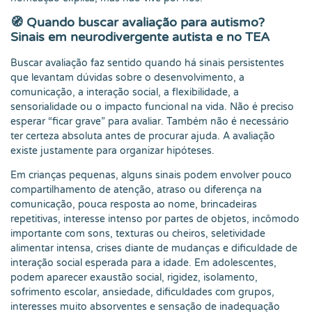
🧭 Quando buscar avaliação para autismo?
Sinais em neurodivergente autista e no TEA
Buscar avaliação faz sentido quando há sinais persistentes
que levantam dúvidas sobre o desenvolvimento, a
comunicação, a interação social, a flexibilidade, a
sensorialidade ou o impacto funcional na vida. Não é preciso
esperar “ficar grave” para avaliar. Também não é necessário
ter certeza absoluta antes de procurar ajuda. A avaliação
existe justamente para organizar hipóteses.
Em crianças pequenas, alguns sinais podem envolver pouco
compartilhamento de atenção, atraso ou diferença na
comunicação, pouca resposta ao nome, brincadeiras
repetitivas, interesse intenso por partes de objetos, incômodo
importante com sons, texturas ou cheiros, seletividade
alimentar intensa, crises diante de mudanças e dificuldade de
interação social esperada para a idade. Em adolescentes,
podem aparecer exaustão social, rigidez, isolamento,
sofrimento escolar, ansiedade, dificuldades com grupos,
interesses muito absorventes e sensação de inadequação