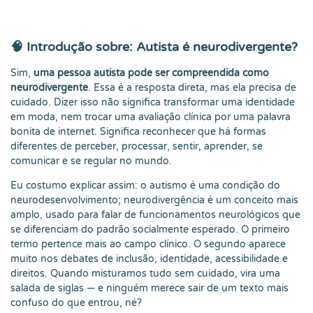
🧠 Introdução sobre: Autista é neurodivergente?
Sim,
uma pessoa autista pode ser compreendida como
neurodivergente
. Essa é a resposta direta, mas ela precisa de
cuidado. Dizer isso não significa transformar uma identidade
em moda, nem trocar uma avaliação clínica por uma palavra
bonita de internet. Significa reconhecer que há formas
diferentes de perceber, processar, sentir, aprender, se
comunicar e se regular no mundo.
Eu costumo explicar assim: o autismo é uma condição do
neurodesenvolvimento; neurodivergência é um conceito mais
amplo, usado para falar de funcionamentos neurológicos que
se diferenciam do padrão socialmente esperado. O primeiro
termo pertence mais ao campo clínico. O segundo aparece
muito nos debates de inclusão, identidade, acessibilidade e
direitos. Quando misturamos tudo sem cuidado, vira uma
salada de siglas — e ninguém merece sair de um texto mais
confuso do que entrou, né?