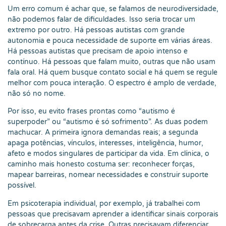
Um erro comum é achar que, se falamos de neurodiversidade,
não podemos falar de dificuldades. Isso seria trocar um
extremo por outro. Há pessoas autistas com grande
autonomia e pouca necessidade de suporte em várias áreas.
Há pessoas autistas que precisam de apoio intenso e
contínuo. Há pessoas que falam muito, outras que não usam
fala oral. Há quem busque contato social e há quem se regule
melhor com pouca interação. O espectro é amplo de verdade,
não só no nome.
Por isso, eu evito frases prontas como “autismo é
superpoder” ou “autismo é só sofrimento”. As duas podem
machucar. A primeira ignora demandas reais; a segunda
apaga potências, vínculos, interesses, inteligência, humor,
afeto e modos singulares de participar da vida. Em clínica, o
caminho mais honesto costuma ser: reconhecer forças,
mapear barreiras, nomear necessidades e construir suporte
possível.
Em psicoterapia individual, por exemplo, já trabalhei com
pessoas que precisavam aprender a identificar sinais corporais
de sobrecarga antes da crise. Outras precisavam diferenciar