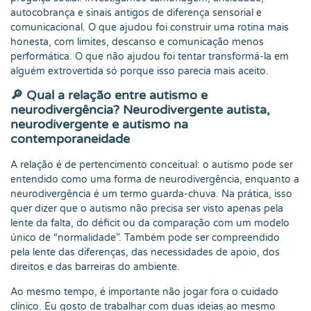
autocobrança e sinais antigos de diferença sensorial e
comunicacional. O que ajudou foi construir uma rotina mais
honesta, com limites, descanso e comunicação menos
performática. O que não ajudou foi tentar transformá-la em
alguém extrovertida só porque isso parecia mais aceito.
🔎 Qual a relação entre autismo e
neurodivergência? Neurodivergente autista,
neurodivergente e autismo na
contemporaneidade
A relação é de pertencimento conceitual: o autismo pode ser
entendido como uma forma de neurodivergência, enquanto a
neurodivergência é um termo guarda-chuva. Na prática, isso
quer dizer que o autismo não precisa ser visto apenas pela
lente da falta, do déficit ou da comparação com um modelo
único de “normalidade”. Também pode ser compreendido
pela lente das diferenças, das necessidades de apoio, dos
direitos e das barreiras do ambiente.
Ao mesmo tempo, é importante não jogar fora o cuidado
clínico. Eu gosto de trabalhar com duas ideias ao mesmo