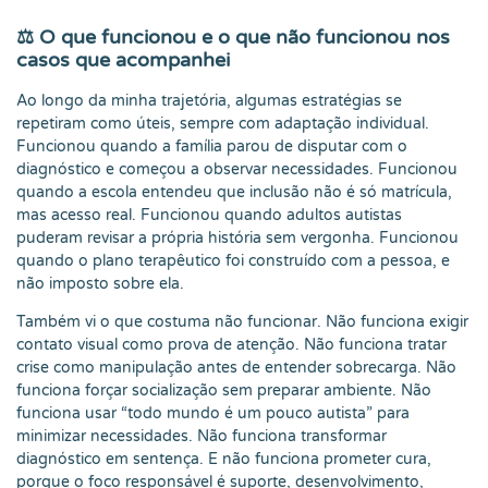
⚖️ O que funcionou e o que não funcionou nos
casos que acompanhei
Ao longo da minha trajetória, algumas estratégias se
repetiram como úteis, sempre com adaptação individual.
Funcionou quando a família parou de disputar com o
diagnóstico e começou a observar necessidades. Funcionou
quando a escola entendeu que inclusão não é só matrícula,
mas acesso real. Funcionou quando adultos autistas
puderam revisar a própria história sem vergonha. Funcionou
quando o plano terapêutico foi construído com a pessoa, e
não imposto sobre ela.
Também vi o que costuma não funcionar. Não funciona exigir
contato visual como prova de atenção. Não funciona tratar
crise como manipulação antes de entender sobrecarga. Não
funciona forçar socialização sem preparar ambiente. Não
funciona usar “todo mundo é um pouco autista” para
minimizar necessidades. Não funciona transformar
diagnóstico em sentença. E não funciona prometer cura,
porque o foco responsável é suporte, desenvolvimento,