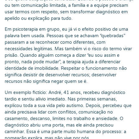
ou tem comunicação limitada, a família e a equipe precisam
usar termos com respeito, sem transformar diagnóstico em
apelido ou explicação para tudo.
Em psicoterapia em grupo, eu já vi o efeito positivo de uma
palavra bem usada. Pessoas que se achavam “quebradas”
passaram a se reconhecer como diferentes, com
necessidades legítimas. Mas também vi o risco do termo virar
prisão. Quando alguém começa a dizer “eu sou assim e
pronto, nada pode mudar”, a terapia ajuda a diferenciar
identidade de imobilidade. Respeitar o funcionamento não
significa desistir de desenvolver recursos; desenvolver
recursos não significa negar quem se é.
Um exemplo fictício: André, 41 anos, recebeu diagnóstico
tardio e sentiu alívio imediato. Nas primeiras semanas,
explicou toda a sua vida pelo autismo. Depois, percebeu que
ainda precisava lidar com conflitos, comunicação no
casamento, descanso, limites no trabalho e ansiedade. O
diagnóstico abriu uma porta, mas ele ainda precisou
caminhar. Essa é uma parte muito humana do processo: a
nomeação explica, mas não vive por nós.