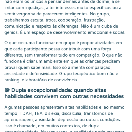
não eram os únicos a pensar demais antes de dormir, a se
irritar com injustiças, a ter interesses muito específicos ou a
sentir vergonha de parecerem inteligentes. No grupo,
trabalhamos escuta, troca, cooperação, frustração,
comunicação e respeito às diferenças. Não é um clube de
gênios. É um espaço de desenvolvimento emocional e social.
O que costuma funcionar em grupo é propor atividades em
que cada participante possa contribuir com uma força
diferente, sem transformar tudo em competição. O que não
funciona é criar um ambiente em que as crianças precisem
provar quem sabe mais. Isso só alimenta comparação,
ansiedade e defensividade. Grupo terapêutico bom não é
ranking; é laboratório de convivência.
🧩 Dupla excepcionalidade: quando altas
habilidades convivem com outras necessidades
Algumas pessoas apresentam altas habilidades e, ao mesmo
tempo, TDAH, TEA, dislexia, discalculia, transtornos de
aprendizagem, ansiedade, depressão ou outras condições.
Isso é chamado, em muitos contextos, de dupla