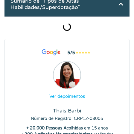
Sumário de "Tipos de Altas
Habilidades/Superdotação"
Ver depoimentos
Thais Barbi
Número de Registro: CRP12-08005
+ 20.000 Pessoas Acolhidas
em 15 anos