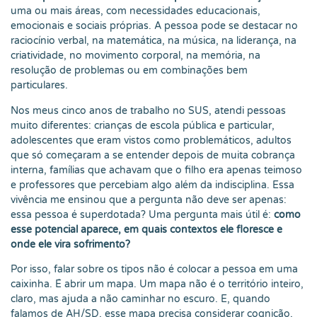
uma ou mais áreas, com necessidades educacionais,
emocionais e sociais próprias. A pessoa pode se destacar no
raciocínio verbal, na matemática, na música, na liderança, na
criatividade, no movimento corporal, na memória, na
resolução de problemas ou em combinações bem
particulares.
Nos meus cinco anos de trabalho no SUS, atendi pessoas
muito diferentes: crianças de escola pública e particular,
adolescentes que eram vistos como problemáticos, adultos
que só começaram a se entender depois de muita cobrança
interna, famílias que achavam que o filho era apenas teimoso
e professores que percebiam algo além da indisciplina. Essa
vivência me ensinou que a pergunta não deve ser apenas:
essa pessoa é superdotada? Uma pergunta mais útil é:
como
esse potencial aparece, em quais contextos ele floresce e
onde ele vira sofrimento?
Por isso, falar sobre os tipos não é colocar a pessoa em uma
caixinha. É abrir um mapa. Um mapa não é o território inteiro,
claro, mas ajuda a não caminhar no escuro. E, quando
falamos de AH/SD, esse mapa precisa considerar cognição,