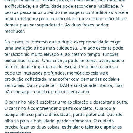
excepcionalidade. Nesses casos, a habilidade pode mascarar
a dificuldade, e a dificuldade pode esconder a habilidade. A
pessoa passa anos ouvindo mensagens contraditórias: você é
muito inteligente para ter dificuldade ou você tem dificuldade
demais para ser superdotada. As duas frases podem
machucar.
Na clínica, eu observo que a dupla excepcionalidade exige
uma avaliação ainda mais cuidadosa. Um adolescente pode
ter raciocínio muito elevado e, ao mesmo tempo, funções
executivas frágeis. Uma criança pode ler temas avançados e
ter dificuldade importante de escrita. Uma pessoa autista
pode ter interesses profundos, memória excelente e
produção sofisticada, mas sofrer com demandas sociais e
sensoriais. Outra pode ter TDAH e criatividade intensa, mas
não conseguir concluir projetos sem apoio.
O caminho não é escolher uma explicação e descartar a outra.
O caminho é compreender o perfil completo. Quando a
equipe olha só para a dificuldade, perde potencial. Quando
olha só para a habilidade, perde sofrimento. O cuidado
precisa fazer as duas coisas:
estimular o talento e apoiar as