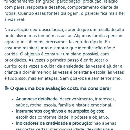
funcionamento em grupo: participação, produção, relação
com pares, resposta a desafios, comportamento diante da
rotina. Quando essas fontes dialogam, o parecer fica mais fiel
à vida real.
Na avaliação neuropsicológica, aprendi que um resultado alto
pode aliviar, mas também assustar. Algumas famílias pensam:
agora que sabemos, precisamos fazer tudo rápido. Eu
costumo respirar junto e lembrar que identificação não é
corrida. O objetivo é construir um plano possível, com
prioridades. Às vezes o primeiro passo é enriquecer o
currículo; às vezes é cuidar da ansiedade; às vezes é ajudar a
criança a dormir melhor; às vezes é orientar a escola; às vezes
é tudo isso, mas em etapas. Sem oba-oba e sem terrorismo.
📝 O que uma boa avaliação costuma considerar
Anamnese detalhada:
desenvolvimento, interesses,
saúde, rotina, escola, família e história emocional.
Instrumentos cognitivos e neuropsicológicos:
escolhidos conforme idade, hipótese e objetivo.
Indicadores de criatividade e produção:
não apenas
respostas certas, mas originalidade, flexibilidade e