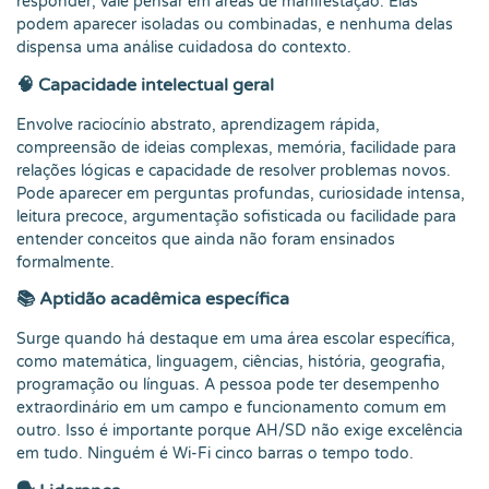
responder, vale pensar em áreas de manifestação. Elas
podem aparecer isoladas ou combinadas, e nenhuma delas
dispensa uma análise cuidadosa do contexto.
🧠 Capacidade intelectual geral
Envolve raciocínio abstrato, aprendizagem rápida,
compreensão de ideias complexas, memória, facilidade para
relações lógicas e capacidade de resolver problemas novos.
Pode aparecer em perguntas profundas, curiosidade intensa,
leitura precoce, argumentação sofisticada ou facilidade para
entender conceitos que ainda não foram ensinados
formalmente.
📚 Aptidão acadêmica específica
Surge quando há destaque em uma área escolar específica,
como matemática, linguagem, ciências, história, geografia,
programação ou línguas. A pessoa pode ter desempenho
extraordinário em um campo e funcionamento comum em
outro. Isso é importante porque AH/SD não exige excelência
em tudo. Ninguém é Wi-Fi cinco barras o tempo todo.