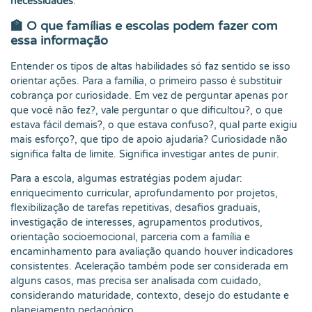
necessidades
.
🏫 O que famílias e escolas podem fazer com
essa informação
Entender os tipos de altas habilidades só faz sentido se isso
orientar ações. Para a família, o primeiro passo é substituir
cobrança por curiosidade. Em vez de perguntar apenas por
que você não fez?, vale perguntar o que dificultou?, o que
estava fácil demais?, o que estava confuso?, qual parte exigiu
mais esforço?, que tipo de apoio ajudaria? Curiosidade não
significa falta de limite. Significa investigar antes de punir.
Para a escola, algumas estratégias podem ajudar:
enriquecimento curricular, aprofundamento por projetos,
flexibilização de tarefas repetitivas, desafios graduais,
investigação de interesses, agrupamentos produtivos,
orientação socioemocional, parceria com a família e
encaminhamento para avaliação quando houver indicadores
consistentes. Aceleração também pode ser considerada em
alguns casos, mas precisa ser analisada com cuidado,
considerando maturidade, contexto, desejo do estudante e
planejamento pedagógico.