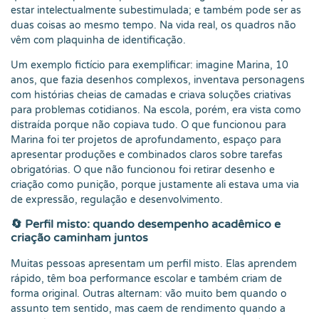
estar intelectualmente subestimulada; e também pode ser as
duas coisas ao mesmo tempo. Na vida real, os quadros não
vêm com plaquinha de identificação.
Um exemplo fictício para exemplificar: imagine Marina, 10
anos, que fazia desenhos complexos, inventava personagens
com histórias cheias de camadas e criava soluções criativas
para problemas cotidianos. Na escola, porém, era vista como
distraída porque não copiava tudo. O que funcionou para
Marina foi ter projetos de aprofundamento, espaço para
apresentar produções e combinados claros sobre tarefas
obrigatórias. O que não funcionou foi retirar desenho e
criação como punição, porque justamente ali estava uma via
de expressão, regulação e desenvolvimento.
🔄 Perfil misto: quando desempenho acadêmico e
criação caminham juntos
Muitas pessoas apresentam um perfil misto. Elas aprendem
rápido, têm boa performance escolar e também criam de
forma original. Outras alternam: vão muito bem quando o
assunto tem sentido, mas caem de rendimento quando a