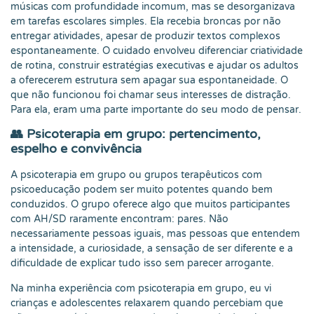
músicas com profundidade incomum, mas se desorganizava
em tarefas escolares simples. Ela recebia broncas por não
entregar atividades, apesar de produzir textos complexos
espontaneamente. O cuidado envolveu diferenciar criatividade
de rotina, construir estratégias executivas e ajudar os adultos
a oferecerem estrutura sem apagar sua espontaneidade. O
que não funcionou foi chamar seus interesses de distração.
Para ela, eram uma parte importante do seu modo de pensar.
👥 Psicoterapia em grupo: pertencimento,
espelho e convivência
A psicoterapia em grupo ou grupos terapêuticos com
psicoeducação podem ser muito potentes quando bem
conduzidos. O grupo oferece algo que muitos participantes
com AH/SD raramente encontram: pares. Não
necessariamente pessoas iguais, mas pessoas que entendem
a intensidade, a curiosidade, a sensação de ser diferente e a
dificuldade de explicar tudo isso sem parecer arrogante.
Na minha experiência com psicoterapia em grupo, eu vi
crianças e adolescentes relaxarem quando percebiam que