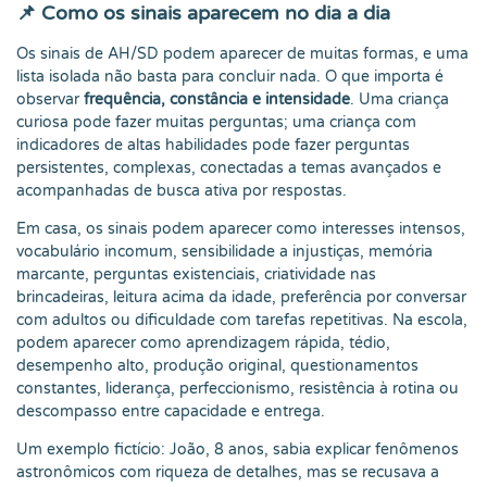
📌 Como os sinais aparecem no dia a dia
Os sinais de AH/SD podem aparecer de muitas formas, e uma
lista isolada não basta para concluir nada. O que importa é
observar
frequência, constância e intensidade
. Uma criança
curiosa pode fazer muitas perguntas; uma criança com
indicadores de altas habilidades pode fazer perguntas
persistentes, complexas, conectadas a temas avançados e
acompanhadas de busca ativa por respostas.
Em casa, os sinais podem aparecer como interesses intensos,
vocabulário incomum, sensibilidade a injustiças, memória
marcante, perguntas existenciais, criatividade nas
brincadeiras, leitura acima da idade, preferência por conversar
com adultos ou dificuldade com tarefas repetitivas. Na escola,
podem aparecer como aprendizagem rápida, tédio,
desempenho alto, produção original, questionamentos
constantes, liderança, perfeccionismo, resistência à rotina ou
descompasso entre capacidade e entrega.
Um exemplo fictício: João, 8 anos, sabia explicar fenômenos
astronômicos com riqueza de detalhes, mas se recusava a