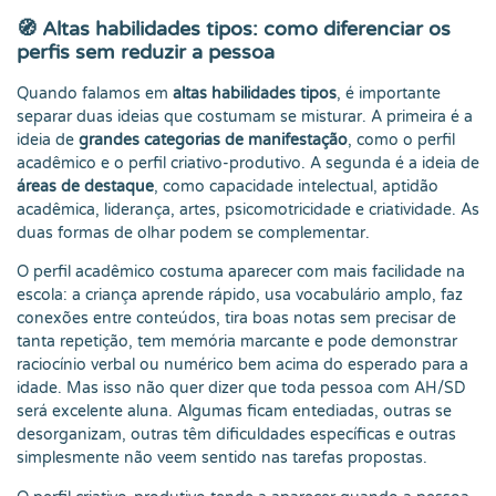
🧭 Altas habilidades tipos: como diferenciar os
perfis sem reduzir a pessoa
Quando falamos em
altas habilidades tipos
, é importante
separar duas ideias que costumam se misturar. A primeira é a
ideia de
grandes categorias de manifestação
, como o perfil
acadêmico e o perfil criativo-produtivo. A segunda é a ideia de
áreas de destaque
, como capacidade intelectual, aptidão
acadêmica, liderança, artes, psicomotricidade e criatividade. As
duas formas de olhar podem se complementar.
O perfil acadêmico costuma aparecer com mais facilidade na
escola: a criança aprende rápido, usa vocabulário amplo, faz
conexões entre conteúdos, tira boas notas sem precisar de
tanta repetição, tem memória marcante e pode demonstrar
raciocínio verbal ou numérico bem acima do esperado para a
idade. Mas isso não quer dizer que toda pessoa com AH/SD
será excelente aluna. Algumas ficam entediadas, outras se
desorganizam, outras têm dificuldades específicas e outras
simplesmente não veem sentido nas tarefas propostas.