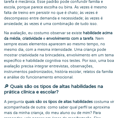
tarefa é mecânica. Esse padrão pode confundir família e
escola, porque parece escolha ou birra. Às vezes é mesmo
falta de treino em persistir no que é chato; às vezes é
descompasso entre demanda e necessidade; às vezes é
ansiedade; às vezes é uma combinação de tudo isso.
Na avaliação, eu costumo observar se existe
habilidade acima
da média
,
criatividade
e
envolvimento com a tarefa
. Nem
sempre esses elementos aparecem ao mesmo tempo, no
mesmo dia, com a mesma intensidade. Uma criança pode
mostrar criatividade na brincadeira, envolvimento em um tema
específico e habilidade cognitiva nos testes. Por isso, uma boa
avaliação precisa integrar entrevistas, observações,
instrumentos padronizados, história escolar, relatos da família
e análise do funcionamento emocional.
🔎 Quais são os tipos de altas habilidades na
prática clínica e escolar?
A pergunta
quais são os tipos de altas habilidades
costuma vir
acompanhada de outra: como saber qual perfil se aproxima
mais da minha criança, do meu aluno ou de mim? Para