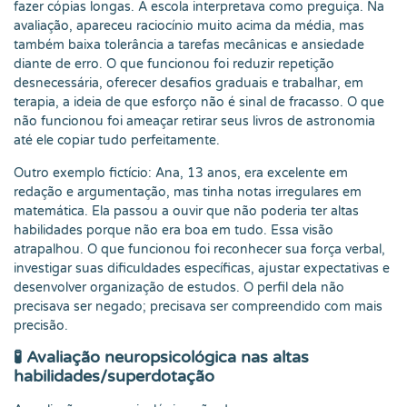
fazer cópias longas. A escola interpretava como preguiça. Na
avaliação, apareceu raciocínio muito acima da média, mas
também baixa tolerância a tarefas mecânicas e ansiedade
diante de erro. O que funcionou foi reduzir repetição
desnecessária, oferecer desafios graduais e trabalhar, em
terapia, a ideia de que esforço não é sinal de fracasso. O que
não funcionou foi ameaçar retirar seus livros de astronomia
até ele copiar tudo perfeitamente.
Outro exemplo fictício: Ana, 13 anos, era excelente em
redação e argumentação, mas tinha notas irregulares em
matemática. Ela passou a ouvir que não poderia ter altas
habilidades porque não era boa em tudo. Essa visão
atrapalhou. O que funcionou foi reconhecer sua força verbal,
investigar suas dificuldades específicas, ajustar expectativas e
desenvolver organização de estudos. O perfil dela não
precisava ser negado; precisava ser compreendido com mais
precisão.
🧪 Avaliação neuropsicológica nas altas
habilidades/superdotação