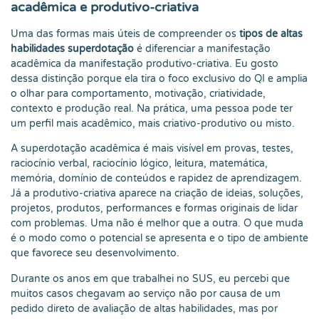
acadêmica e produtivo-criativa
Uma das formas mais úteis de compreender os
tipos de altas
habilidades superdotação
é diferenciar a manifestação
acadêmica da manifestação produtivo-criativa. Eu gosto
dessa distinção porque ela tira o foco exclusivo do QI e amplia
o olhar para comportamento, motivação, criatividade,
contexto e produção real. Na prática, uma pessoa pode ter
um perfil mais acadêmico, mais criativo-produtivo ou misto.
A superdotação acadêmica é mais visível em provas, testes,
raciocínio verbal, raciocínio lógico, leitura, matemática,
memória, domínio de conteúdos e rapidez de aprendizagem.
Já a produtivo-criativa aparece na criação de ideias, soluções,
projetos, produtos, performances e formas originais de lidar
com problemas. Uma não é melhor que a outra. O que muda
é o modo como o potencial se apresenta e o tipo de ambiente
que favorece seu desenvolvimento.
Durante os anos em que trabalhei no SUS, eu percebi que
muitos casos chegavam ao serviço não por causa de um
pedido direto de avaliação de altas habilidades, mas por