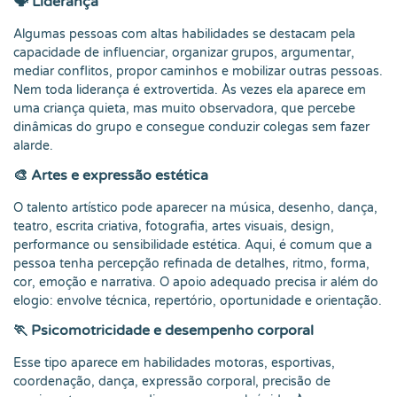
🗣️ Liderança
Algumas pessoas com altas habilidades se destacam pela
capacidade de influenciar, organizar grupos, argumentar,
mediar conflitos, propor caminhos e mobilizar outras pessoas.
Nem toda liderança é extrovertida. Às vezes ela aparece em
uma criança quieta, mas muito observadora, que percebe
dinâmicas do grupo e consegue conduzir colegas sem fazer
alarde.
🎨 Artes e expressão estética
O talento artístico pode aparecer na música, desenho, dança,
teatro, escrita criativa, fotografia, artes visuais, design,
performance ou sensibilidade estética. Aqui, é comum que a
pessoa tenha percepção refinada de detalhes, ritmo, forma,
cor, emoção e narrativa. O apoio adequado precisa ir além do
elogio: envolve técnica, repertório, oportunidade e orientação.
🏃 Psicomotricidade e desempenho corporal
Esse tipo aparece em habilidades motoras, esportivas,
coordenação, dança, expressão corporal, precisão de