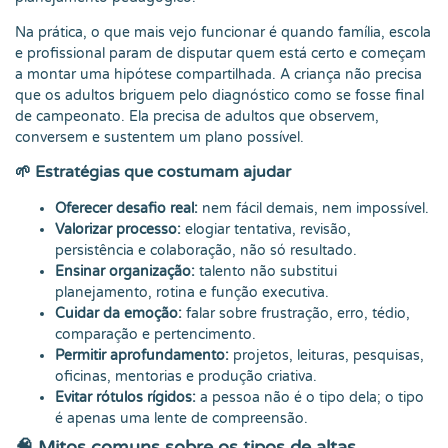
Na prática, o que mais vejo funcionar é quando família, escola
e profissional param de disputar quem está certo e começam
a montar uma hipótese compartilhada. A criança não precisa
que os adultos briguem pelo diagnóstico como se fosse final
de campeonato. Ela precisa de adultos que observem,
conversem e sustentem um plano possível.
🌱 Estratégias que costumam ajudar
Oferecer desafio real:
nem fácil demais, nem impossível.
Valorizar processo:
elogiar tentativa, revisão,
persistência e colaboração, não só resultado.
Ensinar organização:
talento não substitui
planejamento, rotina e função executiva.
Cuidar da emoção:
falar sobre frustração, erro, tédio,
comparação e pertencimento.
Permitir aprofundamento:
projetos, leituras, pesquisas,
oficinas, mentorias e produção criativa.
Evitar rótulos rígidos:
a pessoa não é o tipo dela; o tipo
é apenas uma lente de compreensão.
🧠 Mitos comuns sobre os tipos de altas