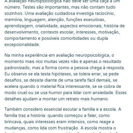
A avaliação neuropsicológica não deve ser uma caça a um
número. Testes são importantes, mas não contam tudo
sozinhos. Uma avaliação cuidadosa investiga raciocínio,
memória, linguagem, atenção, funções executivas,
aprendizagem, criatividade, aspectos emocionais, história de
desenvolvimento, contexto escolar, interesses, motivação,
comportamento e possíveis comorbidades ou dupla
excepcionalidade.
Na minha experiência em avaliação neuropsicológica, o
momento mais rico muitas vezes não é apenas o resultado
padronizado, mas a forma como a pessoa chega à resposta.
Eu observo se ela testa hipóteses, se tolera errar, se pede
desafios, se desiste diante de uma tarefa fácil demais, se
acelera quando o material fica interessante, se se cobra de
modo cruel ou se usa humor para lidar com ansiedade. Esses
detalhes ajudam a montar um retrato mais humano.
Também considero essencial escutar a família e a escola. A
família traz a história: quando começou a falar, como
brincava, quais interesses eram intensos, como reage a
mudanças, como lida com frustração. A escola mostra o