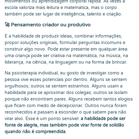
movimentos ou aprendizagem corporal rápida. Às vezes a
escola valoriza mais leitura e matemática, mas o corpo
também pode ser lugar de inteligência, talento e criação.
🚀 Pensamento criador ou produtivo
É a habilidade de produzir ideias, combinar informações,
propor soluções originais, formular perguntas incomuns e
construir algo novo. Pode estar presente em qualquer área:
uma criança pode ser criativa na matemática, na música, na
liderança, na ciência, na linguagem ou na forma de brincar.
Na psicoterapia individual, eu gosto de investigar como a
pessoa vive esses potenciais por dentro. Alguns se sentem
orgulhosos; outros se sentem estranhos. Alguns usam a
habilidade para se aproximar dos colegas; outros se isolam
porque não encontram pares. Alguns recebem tantos elogios
que ficam com medo de decepcionar. Outros nunca foram
reconhecidos e passam a esconder o que sabem para não
virar alvo. Esse é um ponto sensível:
a habilidade pode ser
fonte de alegria, mas também pode virar fonte de solidão
quando não é compreendida
.