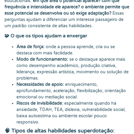
educacionais:
em que área o potencial aparece?
com que
frequência e intensidade ele aparece?
o ambiente permite que
esse potencial se desenvolva ou só exige adaptação?
Essas
perguntas ajudam a diferenciar um interesse passageiro de
um padrão consistente de altas habilidades.
🧩 O que os tipos ajudam a enxergar
Área de força:
onde a pessoa aprende, cria ou se
destaca com mais facilidade.
Modo de funcionamento:
se o destaque aparece mais
como desempenho acadêmico, produção criativa,
liderança, expressão artística, movimento ou solução de
problemas.
Necessidades de apoio:
enriquecimento,
aprofundamento, aceleração, flexibilização, orientação
emocional ou mediação social.
Riscos de invisibilidade:
especialmente quando há
ansiedade, TDAH, TEA, dislexia, vulnerabilidade social,
baixa autoestima ou ambiente escolar pouco
responsivo.
🧠 Tipos de altas habilidades superdotação: