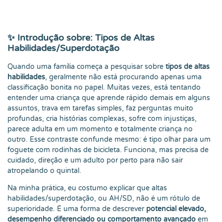
✨ Introdução sobre: Tipos de Altas
Habilidades/Superdotação
Quando uma família começa a pesquisar sobre
tipos de altas
habilidades
, geralmente não está procurando apenas uma
classificação bonita no papel. Muitas vezes, está tentando
entender uma criança que aprende rápido demais em alguns
assuntos, trava em tarefas simples, faz perguntas muito
profundas, cria histórias complexas, sofre com injustiças,
parece adulta em um momento e totalmente criança no
outro. Esse contraste confunde mesmo: é tipo olhar para um
foguete com rodinhas de bicicleta. Funciona, mas precisa de
cuidado, direção e um adulto por perto para não sair
atropelando o quintal.
Na minha prática, eu costumo explicar que altas
habilidades/superdotação, ou AH/SD, não é um rótulo de
superioridade. É uma forma de descrever
potencial elevado,
desempenho diferenciado ou comportamento avançado
em