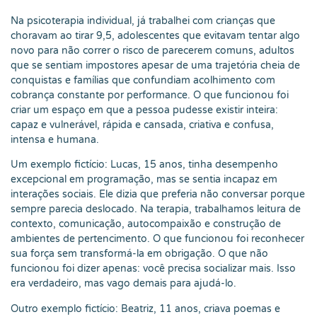
Na psicoterapia individual, já trabalhei com crianças que
choravam ao tirar 9,5, adolescentes que evitavam tentar algo
novo para não correr o risco de parecerem comuns, adultos
que se sentiam impostores apesar de uma trajetória cheia de
conquistas e famílias que confundiam acolhimento com
cobrança constante por performance. O que funcionou foi
criar um espaço em que a pessoa pudesse existir inteira:
capaz e vulnerável, rápida e cansada, criativa e confusa,
intensa e humana.
Um exemplo fictício: Lucas, 15 anos, tinha desempenho
excepcional em programação, mas se sentia incapaz em
interações sociais. Ele dizia que preferia não conversar porque
sempre parecia deslocado. Na terapia, trabalhamos leitura de
contexto, comunicação, autocompaixão e construção de
ambientes de pertencimento. O que funcionou foi reconhecer
sua força sem transformá-la em obrigação. O que não
funcionou foi dizer apenas: você precisa socializar mais. Isso
era verdadeiro, mas vago demais para ajudá-lo.
Outro exemplo fictício: Beatriz, 11 anos, criava poemas e