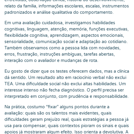
relato da família, informações escolares, escalas, instrumentos
padronizados e análise qualitativa do comportamento.
Em uma avaliação cuidadosa, investigamos habilidades
cognitivas, linguagem, atenção, memória, funções executivas,
flexibilidade cognitiva, aprendizagem, aspectos emocionais,
sensorialidade, comunicação social e adaptação ao cotidiano.
Também observamos como a pessoa lida com novidades,
erros, frustração, instruções ambíguas, tarefas abertas,
interação com o avaliador e mudanças de rota.
Eu gosto de dizer que os testes oferecem dados, mas a clínica
dá sentido. Um resultado alto em raciocínio verbal não exclui
TEA. Uma dificuldade social não exclui altas habilidades. Um
interesse intenso não fecha diagnóstico. O perfil precisa ser
interpretado em conjunto, com prudência e responsabilidade.
Na prática, costumo “fixar” alguns pontos durante a
avaliação: quais são os talentos mais evidentes, quais
dificuldades geram prejuízo real, quais estratégias a pessoa já
usa para compensar, quais contextos pioram os sinais e quais
apoios já mostraram algum efeito. Isso orienta a devolutiva. A