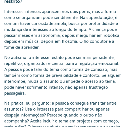
restrito?
Interesses intensos aparecem nos dois perfis, mas a forma
como se organizam pode ser diferente. Na superdotação, é
comum haver curiosidade ampla, busca por profundidade e
mudança de interesses ao longo do tempo. A criança pode
passar meses em astronomia, depois mergulhar em robótica,
depois em música, depois em filosofia. O fio condutor é a
fome de aprender.
No autismo, o interesse restrito pode ser mais persistente,
repetitivo, organizador e central para a regulação emocional.
A pessoa pode falar do tema como forma de conexão, mas
também como forma de previsibilidade e conforto. Se alguém
interrompe, muda o assunto ou impede o acesso ao tema,
pode haver sofrimento intenso, não apenas frustração
passageira.
Na prática, eu pergunto: a pessoa consegue transitar entre
assuntos? Usa o interesse para compartilhar ou apenas
despeja informações? Percebe quando o outro não
acompanha? Aceita incluir o tema em projetos com começo,