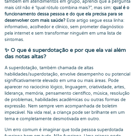
também em atendimentos em grupo, aprendi que a pergunta
mais útil não é “qual rótulo combina mais?”, mas sim:
qual é o
funcionamento dessa pessoa e do que ela precisa para se
desenvolver com mais saúde?
Este artigo segue essa linha:
informativo, acolhedor e clínico, sem prometer diagnóstico
pela internet e sem transformar ninguém em uma lista de
sintomas.
✨ O que é superdotação e por que ela vai além
das notas altas?
A superdotação, também chamada de altas
habilidades/superdotação, envolve desempenho ou potencial
significativamente elevado em uma ou mais áreas. Pode
aparecer no raciocínio lógico, linguagem, criatividade, artes,
liderança, memória, pensamento científico, música, resolução
de problemas, habilidades acadêmicas ou outras formas de
expressão. Nem sempre vem acompanhada de boletim
impecável. Na vida real, a criança pode ser brilhante em um
tema e completamente desmotivada em outro.
Um erro comum é imaginar que toda pessoa superdotada