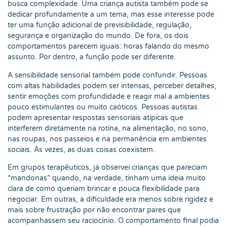
busca complexidade. Uma criança autista também pode se
dedicar profundamente a um tema, mas esse interesse pode
ter uma função adicional de previsibilidade, regulação,
segurança e organização do mundo. De fora, os dois
comportamentos parecem iguais: horas falando do mesmo
assunto. Por dentro, a função pode ser diferente.
A sensibilidade sensorial também pode confundir. Pessoas
com altas habilidades podem ser intensas, perceber detalhes,
sentir emoções com profundidade e reagir mal a ambientes
pouco estimulantes ou muito caóticos. Pessoas autistas
podem apresentar respostas sensoriais atípicas que
interferem diretamente na rotina, na alimentação, no sono,
nas roupas, nos passeios e na permanência em ambientes
sociais. Às vezes, as duas coisas coexistem.
Em grupos terapêuticos, já observei crianças que pareciam
“mandonas” quando, na verdade, tinham uma ideia muito
clara de como queriam brincar e pouca flexibilidade para
negociar. Em outras, a dificuldade era menos sobre rigidez e
mais sobre frustração por não encontrar pares que
acompanhassem seu raciocínio. O comportamento final podia