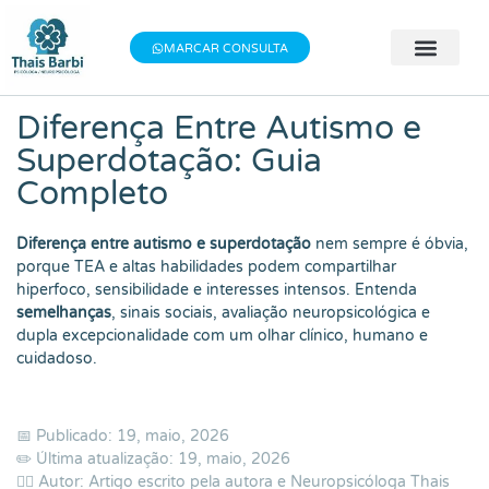
Baixe meu E-book gratuito "3 Técnicas do
×
Baixe aqui
Bem-estar"!
MARCAR CONSULTA
🧠 Avaliação 
👨‍⚕️ Terapia Indivi
📝 Testes Psic
Diferença Entre Autismo e
Superdotação: Guia
Completo
Diferença entre autismo e superdotação
nem sempre é óbvia,
porque TEA e altas habilidades podem compartilhar
hiperfoco, sensibilidade e interesses intensos. Entenda
semelhanças
, sinais sociais, avaliação neuropsicológica e
dupla excepcionalidade com um olhar clínico, humano e
cuidadoso.
📅 Publicado: 19, maio, 2026
✏️ Última atualização: 19, maio, 2026
👨‍⚕️ Autor: Artigo escrito pela autora e Neuropsicóloga
Thais