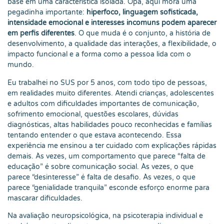
base em uma característica isolada. Opa, aqui mora uma
pegadinha importante:
hiperfoco, linguagem sofisticada,
intensidade emocional e interesses incomuns podem aparecer
em perfis diferentes
. O que muda é o conjunto, a história de
desenvolvimento, a qualidade das interações, a flexibilidade, o
impacto funcional e a forma como a pessoa lida com o
mundo.
Eu trabalhei no SUS por 5 anos, com todo tipo de pessoas,
em realidades muito diferentes. Atendi crianças, adolescentes
e adultos com dificuldades importantes de comunicação,
sofrimento emocional, questões escolares, dúvidas
diagnósticas, altas habilidades pouco reconhecidas e famílias
tentando entender o que estava acontecendo. Essa
experiência me ensinou a ter cuidado com explicações rápidas
demais. Às vezes, um comportamento que parece “falta de
educação” é sobre comunicação social. Às vezes, o que
parece “desinteresse” é falta de desafio. Às vezes, o que
parece “genialidade tranquila” esconde esforço enorme para
mascarar dificuldades.
Na avaliação neuropsicológica, na psicoterapia individual e