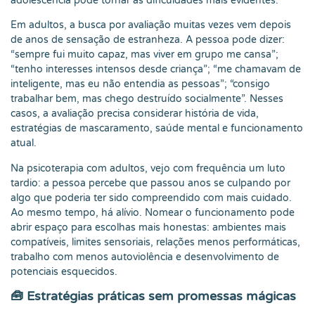
adolescência pode tornar as dificuldades mais evidentes.
Em adultos, a busca por avaliação muitas vezes vem depois
de anos de sensação de estranheza. A pessoa pode dizer:
“sempre fui muito capaz, mas viver em grupo me cansa”;
“tenho interesses intensos desde criança”; “me chamavam de
inteligente, mas eu não entendia as pessoas”; “consigo
trabalhar bem, mas chego destruído socialmente”. Nesses
casos, a avaliação precisa considerar história de vida,
estratégias de mascaramento, saúde mental e funcionamento
atual.
Na psicoterapia com adultos, vejo com frequência um luto
tardio: a pessoa percebe que passou anos se culpando por
algo que poderia ter sido compreendido com mais cuidado.
Ao mesmo tempo, há alívio. Nomear o funcionamento pode
abrir espaço para escolhas mais honestas: ambientes mais
compatíveis, limites sensoriais, relações menos performáticas,
trabalho com menos autoviolência e desenvolvimento de
potenciais esquecidos.
🧰 Estratégias práticas sem promessas mágicas