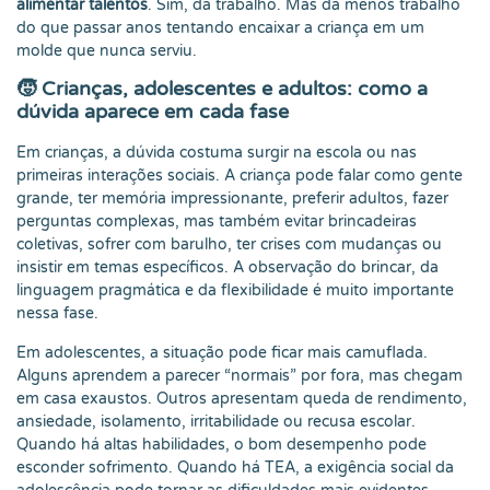
alimentar talentos
. Sim, dá trabalho. Mas dá menos trabalho
do que passar anos tentando encaixar a criança em um
molde que nunca serviu.
🧒 Crianças, adolescentes e adultos: como a
dúvida aparece em cada fase
Em crianças, a dúvida costuma surgir na escola ou nas
primeiras interações sociais. A criança pode falar como gente
grande, ter memória impressionante, preferir adultos, fazer
perguntas complexas, mas também evitar brincadeiras
coletivas, sofrer com barulho, ter crises com mudanças ou
insistir em temas específicos. A observação do brincar, da
linguagem pragmática e da flexibilidade é muito importante
nessa fase.
Em adolescentes, a situação pode ficar mais camuflada.
Alguns aprendem a parecer “normais” por fora, mas chegam
em casa exaustos. Outros apresentam queda de rendimento,
ansiedade, isolamento, irritabilidade ou recusa escolar.
Quando há altas habilidades, o bom desempenho pode
esconder sofrimento. Quando há TEA, a exigência social da