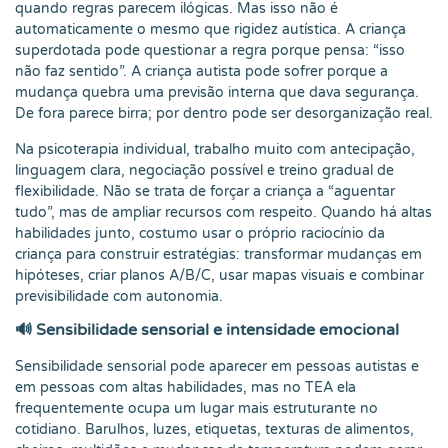
quando regras parecem ilógicas. Mas isso não é
automaticamente o mesmo que rigidez autística. A criança
superdotada pode questionar a regra porque pensa: “isso
não faz sentido”. A criança autista pode sofrer porque a
mudança quebra uma previsão interna que dava segurança.
De fora parece birra; por dentro pode ser desorganização real.
Na psicoterapia individual, trabalho muito com antecipação,
linguagem clara, negociação possível e treino gradual de
flexibilidade. Não se trata de forçar a criança a “aguentar
tudo”, mas de ampliar recursos com respeito. Quando há altas
habilidades junto, costumo usar o próprio raciocínio da
criança para construir estratégias: transformar mudanças em
hipóteses, criar planos A/B/C, usar mapas visuais e combinar
previsibilidade com autonomia.
🔊 Sensibilidade sensorial e intensidade emocional
Sensibilidade sensorial pode aparecer em pessoas autistas e
em pessoas com altas habilidades, mas no TEA ela
frequentemente ocupa um lugar mais estruturante no
cotidiano. Barulhos, luzes, etiquetas, texturas de alimentos,