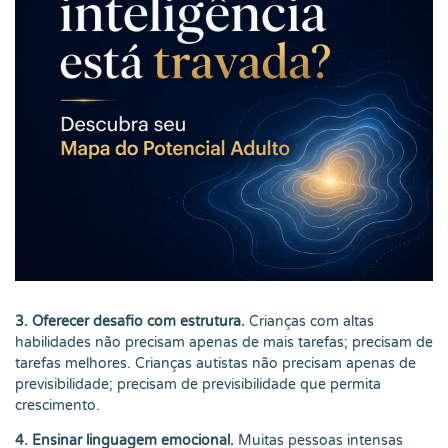
3. Oferecer desafio com estrutura.
Crianças com altas
habilidades não precisam apenas de mais tarefas; precisam de
tarefas melhores. Crianças autistas não precisam apenas de
previsibilidade; precisam de previsibilidade que permita
crescimento.
4. Ensinar linguagem emocional.
Muitas pessoas intensas