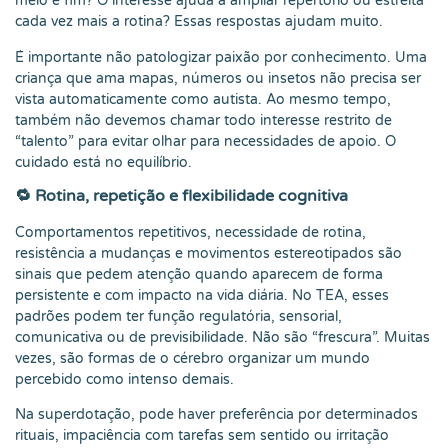
meio e fim? O interesse ajuda a ampliar repertório ou estreita
cada vez mais a rotina? Essas respostas ajudam muito.
É importante não patologizar paixão por conhecimento. Uma
criança que ama mapas, números ou insetos não precisa ser
vista automaticamente como autista. Ao mesmo tempo,
também não devemos chamar todo interesse restrito de
“talento” para evitar olhar para necessidades de apoio. O
cuidado está no equilíbrio.
🔁 Rotina, repetição e flexibilidade cognitiva
Comportamentos repetitivos, necessidade de rotina,
resistência a mudanças e movimentos estereotipados são
sinais que pedem atenção quando aparecem de forma
persistente e com impacto na vida diária. No TEA, esses
padrões podem ter função regulatória, sensorial,
comunicativa ou de previsibilidade. Não são “frescura”. Muitas
vezes, são formas de o cérebro organizar um mundo
percebido como intenso demais.
Na superdotação, pode haver preferência por determinados
rituais, impaciência com tarefas sem sentido ou irritação