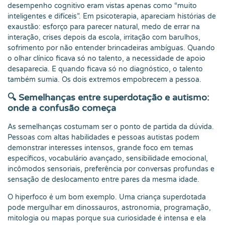
desempenho cognitivo eram vistas apenas como “muito
inteligentes e difíceis”. Em psicoterapia, apareciam histórias de
exaustão: esforço para parecer natural, medo de errar na
interação, crises depois da escola, irritação com barulhos,
sofrimento por não entender brincadeiras ambíguas. Quando
o olhar clínico ficava só no talento, a necessidade de apoio
desaparecia. E quando ficava só no diagnóstico, o talento
também sumia. Os dois extremos empobrecem a pessoa.
🔍 Semelhanças entre superdotação e autismo:
onde a confusão começa
As semelhanças costumam ser o ponto de partida da dúvida.
Pessoas com altas habilidades e pessoas autistas podem
demonstrar interesses intensos, grande foco em temas
específicos, vocabulário avançado, sensibilidade emocional,
incômodos sensoriais, preferência por conversas profundas e
sensação de deslocamento entre pares da mesma idade.
O hiperfoco é um bom exemplo. Uma criança superdotada
pode mergulhar em dinossauros, astronomia, programação,
mitologia ou mapas porque sua curiosidade é intensa e ela