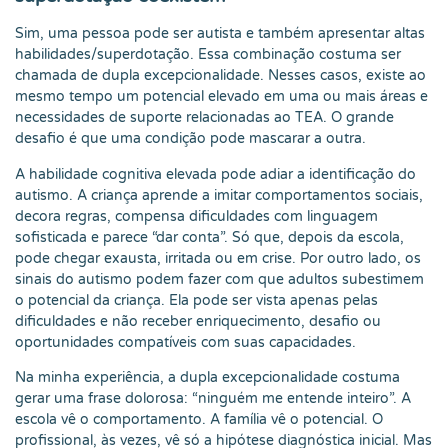
Sim, uma pessoa pode ser autista e também apresentar altas
habilidades/superdotação. Essa combinação costuma ser
chamada de dupla excepcionalidade. Nesses casos, existe ao
mesmo tempo um potencial elevado em uma ou mais áreas e
necessidades de suporte relacionadas ao TEA. O grande
desafio é que uma condição pode mascarar a outra.
A habilidade cognitiva elevada pode adiar a identificação do
autismo. A criança aprende a imitar comportamentos sociais,
decora regras, compensa dificuldades com linguagem
sofisticada e parece “dar conta”. Só que, depois da escola,
pode chegar exausta, irritada ou em crise. Por outro lado, os
sinais do autismo podem fazer com que adultos subestimem
o potencial da criança. Ela pode ser vista apenas pelas
dificuldades e não receber enriquecimento, desafio ou
oportunidades compatíveis com suas capacidades.
Na minha experiência, a dupla excepcionalidade costuma
gerar uma frase dolorosa: “ninguém me entende inteiro”. A
escola vê o comportamento. A família vê o potencial. O
profissional, às vezes, vê só a hipótese diagnóstica inicial. Mas