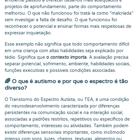
ambiente passou a oferecer desafios mais adequados e
projetos de aprofundamento, parte do comportamento
melhorou. O que não funcionou foi tratá-la como “malcriada”
sem investigar a falta de desafio. O que funcionou foi
reconhecer o potencial e ensinar formas mais respeitosas de
expressar inquietação.
Esse exemplo não significa que todo comportamento difícil
em uma criança com altas habilidades seja explicado por
tédio. Significa que
o contexto importa
. A avaliação precisa
separar potencial, sofrimento, ambiente, habilidades sociais,
funções executivas e possíveis condições associadas.
🌈 O que é autismo e por que o espectro é tão
diverso?
O Transtorno do Espectro Autista, ou TEA, é uma condição
do neurodesenvolvimento caracterizada por diferenças
persistentes na comunicação social e na interação social,
associadas a padrões restritos, repetitivos ou específicos de
comportamento, interesses ou atividades. Também podem
existir diferenças sensoriais importantes, como incômodo
intenso com sons, luzes, cheiros, texturas, alimentos ou