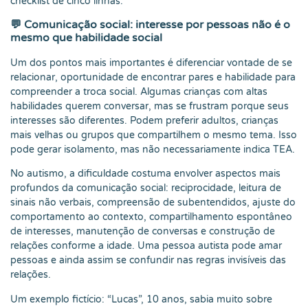
checklist de cinco linhas.
💬 Comunicação social: interesse por pessoas não é o
mesmo que habilidade social
Um dos pontos mais importantes é diferenciar vontade de se
relacionar, oportunidade de encontrar pares e habilidade para
compreender a troca social. Algumas crianças com altas
habilidades querem conversar, mas se frustram porque seus
interesses são diferentes. Podem preferir adultos, crianças
mais velhas ou grupos que compartilhem o mesmo tema. Isso
pode gerar isolamento, mas não necessariamente indica TEA.
No autismo, a dificuldade costuma envolver aspectos mais
profundos da comunicação social: reciprocidade, leitura de
sinais não verbais, compreensão de subentendidos, ajuste do
comportamento ao contexto, compartilhamento espontâneo
de interesses, manutenção de conversas e construção de
relações conforme a idade. Uma pessoa autista pode amar
pessoas e ainda assim se confundir nas regras invisíveis das
relações.
Um exemplo fictício: “Lucas”, 10 anos, sabia muito sobre