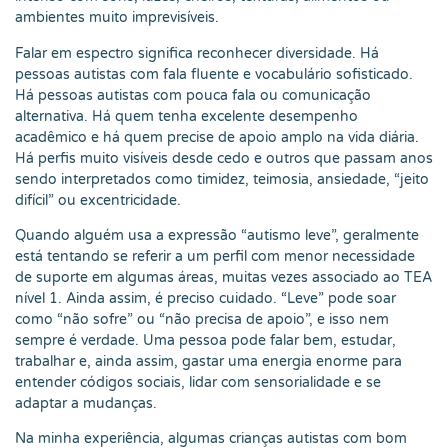
ambientes muito imprevisíveis.
Falar em espectro significa reconhecer diversidade. Há
pessoas autistas com fala fluente e vocabulário sofisticado.
Há pessoas autistas com pouca fala ou comunicação
alternativa. Há quem tenha excelente desempenho
acadêmico e há quem precise de apoio amplo na vida diária.
Há perfis muito visíveis desde cedo e outros que passam anos
sendo interpretados como timidez, teimosia, ansiedade, “jeito
difícil” ou excentricidade.
Quando alguém usa a expressão “autismo leve”, geralmente
está tentando se referir a um perfil com menor necessidade
de suporte em algumas áreas, muitas vezes associado ao TEA
nível 1. Ainda assim, é preciso cuidado. “Leve” pode soar
como “não sofre” ou “não precisa de apoio”, e isso nem
sempre é verdade. Uma pessoa pode falar bem, estudar,
trabalhar e, ainda assim, gastar uma energia enorme para
entender códigos sociais, lidar com sensorialidade e se
adaptar a mudanças.
Na minha experiência, algumas crianças autistas com bom