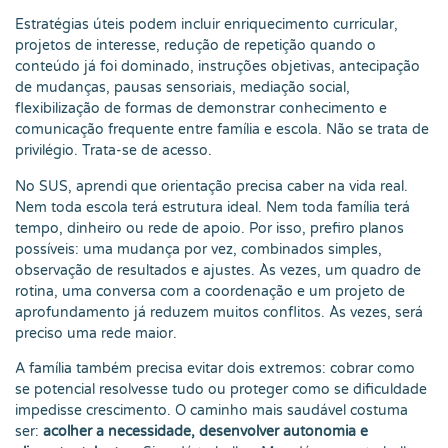
Estratégias úteis podem incluir enriquecimento curricular,
projetos de interesse, redução de repetição quando o
conteúdo já foi dominado, instruções objetivas, antecipação
de mudanças, pausas sensoriais, mediação social,
flexibilização de formas de demonstrar conhecimento e
comunicação frequente entre família e escola. Não se trata de
privilégio. Trata-se de acesso.
No SUS, aprendi que orientação precisa caber na vida real.
Nem toda escola terá estrutura ideal. Nem toda família terá
tempo, dinheiro ou rede de apoio. Por isso, prefiro planos
possíveis: uma mudança por vez, combinados simples,
observação de resultados e ajustes. Às vezes, um quadro de
rotina, uma conversa com a coordenação e um projeto de
aprofundamento já reduzem muitos conflitos. Às vezes, será
preciso uma rede maior.
A família também precisa evitar dois extremos: cobrar como
se potencial resolvesse tudo ou proteger como se dificuldade
impedisse crescimento. O caminho mais saudável costuma
ser:
acolher a necessidade, desenvolver autonomia e