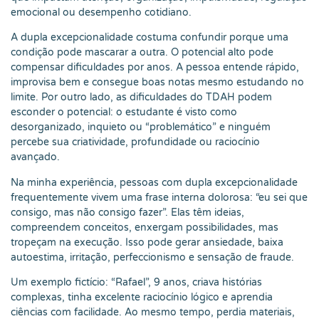
emocional ou desempenho cotidiano.
A dupla excepcionalidade costuma confundir porque uma
condição pode mascarar a outra. O potencial alto pode
compensar dificuldades por anos. A pessoa entende rápido,
improvisa bem e consegue boas notas mesmo estudando no
limite. Por outro lado, as dificuldades do TDAH podem
esconder o potencial: o estudante é visto como
desorganizado, inquieto ou “problemático” e ninguém
percebe sua criatividade, profundidade ou raciocínio
avançado.
Na minha experiência, pessoas com dupla excepcionalidade
frequentemente vivem uma frase interna dolorosa: “eu sei que
consigo, mas não consigo fazer”. Elas têm ideias,
compreendem conceitos, enxergam possibilidades, mas
tropeçam na execução. Isso pode gerar ansiedade, baixa
autoestima, irritação, perfeccionismo e sensação de fraude.
Um exemplo fictício: “Rafael”, 9 anos, criava histórias
complexas, tinha excelente raciocínio lógico e aprendia
ciências com facilidade. Ao mesmo tempo, perdia materiais,