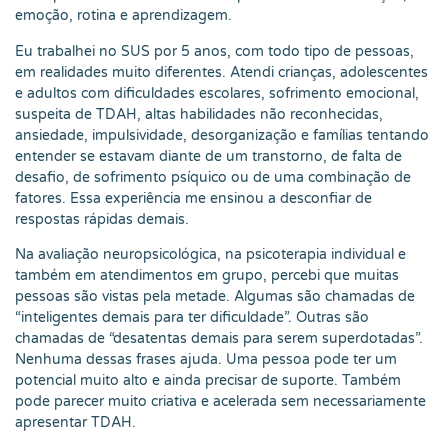
emoção, rotina e aprendizagem.
Eu trabalhei no SUS por 5 anos, com todo tipo de pessoas,
em realidades muito diferentes. Atendi crianças, adolescentes
e adultos com dificuldades escolares, sofrimento emocional,
suspeita de TDAH, altas habilidades não reconhecidas,
ansiedade, impulsividade, desorganização e famílias tentando
entender se estavam diante de um transtorno, de falta de
desafio, de sofrimento psíquico ou de uma combinação de
fatores. Essa experiência me ensinou a desconfiar de
respostas rápidas demais.
Na avaliação neuropsicológica, na psicoterapia individual e
também em atendimentos em grupo, percebi que muitas
pessoas são vistas pela metade. Algumas são chamadas de
“inteligentes demais para ter dificuldade”. Outras são
chamadas de “desatentas demais para serem superdotadas”.
Nenhuma dessas frases ajuda. Uma pessoa pode ter um
potencial muito alto e ainda precisar de suporte. Também
pode parecer muito criativa e acelerada sem necessariamente
apresentar TDAH.