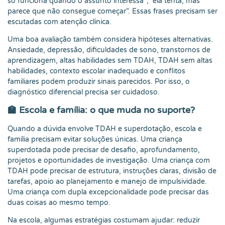
só funciona quando o assunto interessa”; “ela tenta, mas
parece que não consegue começar”. Essas frases precisam ser
escutadas com atenção clínica.
Uma boa avaliação também considera hipóteses alternativas.
Ansiedade, depressão, dificuldades de sono, transtornos de
aprendizagem, altas habilidades sem TDAH, TDAH sem altas
habilidades, contexto escolar inadequado e conflitos
familiares podem produzir sinais parecidos. Por isso, o
diagnóstico diferencial precisa ser cuidadoso.
🏫 Escola e família: o que muda no suporte?
Quando a dúvida envolve TDAH e superdotação, escola e
família precisam evitar soluções únicas. Uma criança
superdotada pode precisar de desafio, aprofundamento,
projetos e oportunidades de investigação. Uma criança com
TDAH pode precisar de estrutura, instruções claras, divisão de
tarefas, apoio ao planejamento e manejo de impulsividade.
Uma criança com dupla excepcionalidade pode precisar das
duas coisas ao mesmo tempo.
Na escola, algumas estratégias costumam ajudar: reduzir