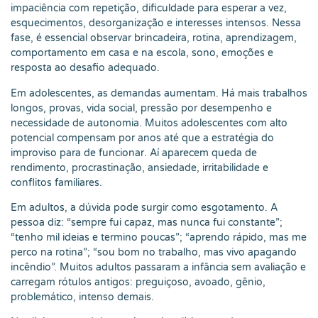
impaciência com repetição, dificuldade para esperar a vez,
esquecimentos, desorganização e interesses intensos. Nessa
fase, é essencial observar brincadeira, rotina, aprendizagem,
comportamento em casa e na escola, sono, emoções e
resposta ao desafio adequado.
Em adolescentes, as demandas aumentam. Há mais trabalhos
longos, provas, vida social, pressão por desempenho e
necessidade de autonomia. Muitos adolescentes com alto
potencial compensam por anos até que a estratégia do
improviso para de funcionar. Aí aparecem queda de
rendimento, procrastinação, ansiedade, irritabilidade e
conflitos familiares.
Em adultos, a dúvida pode surgir como esgotamento. A
pessoa diz: “sempre fui capaz, mas nunca fui constante”;
“tenho mil ideias e termino poucas”; “aprendo rápido, mas me
perco na rotina”; “sou bom no trabalho, mas vivo apagando
incêndio”. Muitos adultos passaram a infância sem avaliação e
carregam rótulos antigos: preguiçoso, avoado, gênio,
problemático, intenso demais.