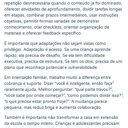
repetição desnecessária quando o conteúdo já foi dominado,
oferecer atividades de aprofundamento, dividir tarefas longas
em etapas, combinar prazos intermediários, usar instruções
objetivas, permitir formas variadas de demonstrar
conhecimento, criar checklists, orientar organização de
materiais e oferecer feedback específico.
É importante que adaptações não sejam vistas como
privilégio. Adaptação é acesso. Se uma criança aprende
rápido, ela precisa de desafio. Se ela tem dificuldade
executiva, precisa de estrutura. Se tem os dois, precisa de um
plano que reconheça potencial e vulnerabilidade.
Em orientação familiar, trabalho muito a diferença entre
cobrança e suporte. Dizer “você é inteligente, então faça”
raramente ajuda. Melhor perguntar: “qual parte travou?”,
“você sabe por onde começar?”, “como podemos dividir isso?”,
“o que precisa estar pronto hoje?”. A mudança parece
pequena, mas reduz briga e aumenta colaboração.
Também é importante não transformar a casa em extensão
da escola o tempo inteiro. Crianças e adolescentes precisam