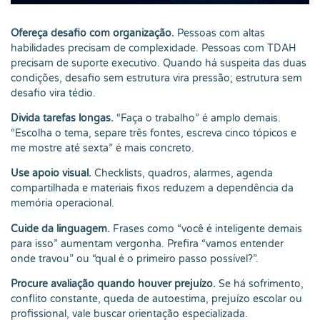
Ofereça desafio com organização.
Pessoas com altas
habilidades precisam de complexidade. Pessoas com TDAH
precisam de suporte executivo. Quando há suspeita das duas
condições, desafio sem estrutura vira pressão; estrutura sem
desafio vira tédio.
Divida tarefas longas.
“Faça o trabalho” é amplo demais.
“Escolha o tema, separe três fontes, escreva cinco tópicos e
me mostre até sexta” é mais concreto.
Use apoio visual.
Checklists, quadros, alarmes, agenda
compartilhada e materiais fixos reduzem a dependência da
memória operacional.
Cuide da linguagem.
Frases como “você é inteligente demais
para isso” aumentam vergonha. Prefira “vamos entender
onde travou” ou “qual é o primeiro passo possível?”.
Procure avaliação quando houver prejuízo.
Se há sofrimento,
conflito constante, queda de autoestima, prejuízo escolar ou
profissional, vale buscar orientação especializada.