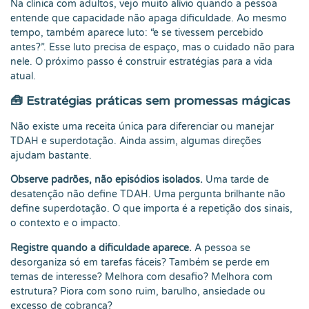
Na clínica com adultos, vejo muito alívio quando a pessoa
entende que capacidade não apaga dificuldade. Ao mesmo
tempo, também aparece luto: “e se tivessem percebido
antes?”. Esse luto precisa de espaço, mas o cuidado não para
nele. O próximo passo é construir estratégias para a vida
atual.
🧰 Estratégias práticas sem promessas mágicas
Não existe uma receita única para diferenciar ou manejar
TDAH e superdotação. Ainda assim, algumas direções
ajudam bastante.
Observe padrões, não episódios isolados.
Uma tarde de
desatenção não define TDAH. Uma pergunta brilhante não
define superdotação. O que importa é a repetição dos sinais,
o contexto e o impacto.
Registre quando a dificuldade aparece.
A pessoa se
desorganiza só em tarefas fáceis? Também se perde em
temas de interesse? Melhora com desafio? Melhora com
estrutura? Piora com sono ruim, barulho, ansiedade ou
excesso de cobrança?