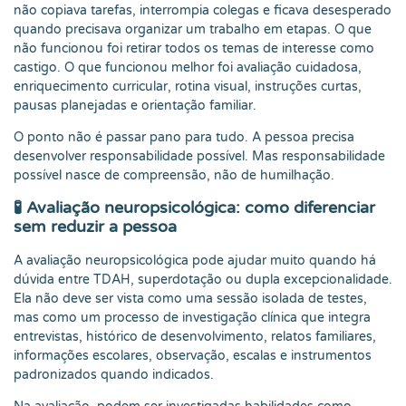
não copiava tarefas, interrompia colegas e ficava desesperado
quando precisava organizar um trabalho em etapas. O que
não funcionou foi retirar todos os temas de interesse como
castigo. O que funcionou melhor foi avaliação cuidadosa,
enriquecimento curricular, rotina visual, instruções curtas,
pausas planejadas e orientação familiar.
O ponto não é passar pano para tudo. A pessoa precisa
desenvolver responsabilidade possível. Mas responsabilidade
possível nasce de compreensão, não de humilhação.
🧪 Avaliação neuropsicológica: como diferenciar
sem reduzir a pessoa
A avaliação neuropsicológica pode ajudar muito quando há
dúvida entre TDAH, superdotação ou dupla excepcionalidade.
Ela não deve ser vista como uma sessão isolada de testes,
mas como um processo de investigação clínica que integra
entrevistas, histórico de desenvolvimento, relatos familiares,
informações escolares, observação, escalas e instrumentos
padronizados quando indicados.