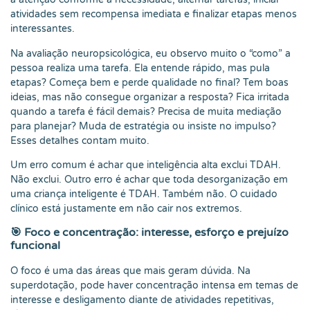
atividades sem recompensa imediata e finalizar etapas menos
interessantes.
Na avaliação neuropsicológica, eu observo muito o “como” a
pessoa realiza uma tarefa. Ela entende rápido, mas pula
etapas? Começa bem e perde qualidade no final? Tem boas
ideias, mas não consegue organizar a resposta? Fica irritada
quando a tarefa é fácil demais? Precisa de muita mediação
para planejar? Muda de estratégia ou insiste no impulso?
Esses detalhes contam muito.
Um erro comum é achar que inteligência alta exclui TDAH.
Não exclui. Outro erro é achar que toda desorganização em
uma criança inteligente é TDAH. Também não. O cuidado
clínico está justamente em não cair nos extremos.
🎯 Foco e concentração: interesse, esforço e prejuízo
funcional
O foco é uma das áreas que mais geram dúvida. Na
superdotação, pode haver concentração intensa em temas de
interesse e desligamento diante de atividades repetitivas,