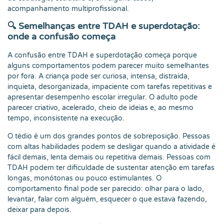
acompanhamento multiprofissional.
🔍 Semelhanças entre TDAH e superdotação:
onde a confusão começa
A confusão entre TDAH e superdotação começa porque
alguns comportamentos podem parecer muito semelhantes
por fora. A criança pode ser curiosa, intensa, distraída,
inquieta, desorganizada, impaciente com tarefas repetitivas e
apresentar desempenho escolar irregular. O adulto pode
parecer criativo, acelerado, cheio de ideias e, ao mesmo
tempo, inconsistente na execução.
O tédio é um dos grandes pontos de sobreposição. Pessoas
com altas habilidades podem se desligar quando a atividade é
fácil demais, lenta demais ou repetitiva demais. Pessoas com
TDAH podem ter dificuldade de sustentar atenção em tarefas
longas, monótonas ou pouco estimulantes. O
comportamento final pode ser parecido: olhar para o lado,
levantar, falar com alguém, esquecer o que estava fazendo,
deixar para depois.