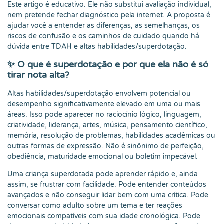
Este artigo é educativo. Ele não substitui avaliação individual,
nem pretende fechar diagnóstico pela internet. A proposta é
ajudar você a entender as diferenças, as semelhanças, os
riscos de confusão e os caminhos de cuidado quando há
dúvida entre TDAH e altas habilidades/superdotação.
✨ O que é superdotação e por que ela não é só
tirar nota alta?
Altas habilidades/superdotação envolvem potencial ou
desempenho significativamente elevado em uma ou mais
áreas. Isso pode aparecer no raciocínio lógico, linguagem,
criatividade, liderança, artes, música, pensamento científico,
memória, resolução de problemas, habilidades acadêmicas ou
outras formas de expressão. Não é sinônimo de perfeição,
obediência, maturidade emocional ou boletim impecável.
Uma criança superdotada pode aprender rápido e, ainda
assim, se frustrar com facilidade. Pode entender conteúdos
avançados e não conseguir lidar bem com uma crítica. Pode
conversar como adulto sobre um tema e ter reações
emocionais compatíveis com sua idade cronológica. Pode