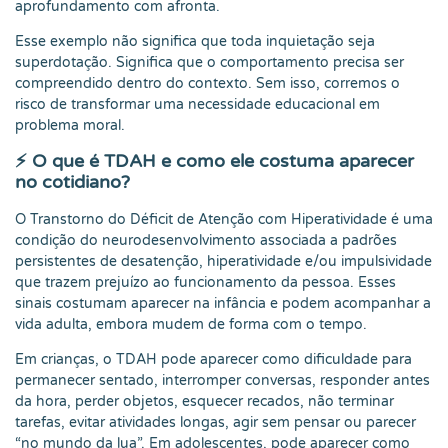
aprofundamento com afronta.
Esse exemplo não significa que toda inquietação seja
superdotação. Significa que o comportamento precisa ser
compreendido dentro do contexto. Sem isso, corremos o
risco de transformar uma necessidade educacional em
problema moral.
⚡ O que é TDAH e como ele costuma aparecer
no cotidiano?
O Transtorno do Déficit de Atenção com Hiperatividade é uma
condição do neurodesenvolvimento associada a padrões
persistentes de desatenção, hiperatividade e/ou impulsividade
que trazem prejuízo ao funcionamento da pessoa. Esses
sinais costumam aparecer na infância e podem acompanhar a
vida adulta, embora mudem de forma com o tempo.
Em crianças, o TDAH pode aparecer como dificuldade para
permanecer sentado, interromper conversas, responder antes
da hora, perder objetos, esquecer recados, não terminar
tarefas, evitar atividades longas, agir sem pensar ou parecer
“no mundo da lua”. Em adolescentes, pode aparecer como