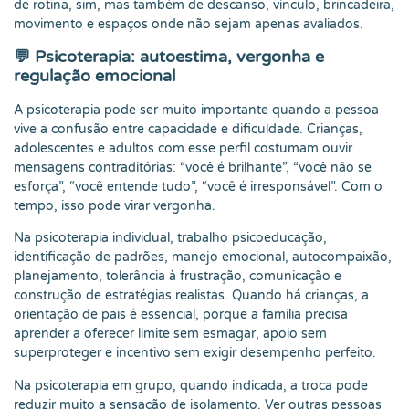
de rotina, sim, mas também de descanso, vínculo, brincadeira,
movimento e espaços onde não sejam apenas avaliados.
💬 Psicoterapia: autoestima, vergonha e
regulação emocional
A psicoterapia pode ser muito importante quando a pessoa
vive a confusão entre capacidade e dificuldade. Crianças,
adolescentes e adultos com esse perfil costumam ouvir
mensagens contraditórias: “você é brilhante”, “você não se
esforça”, “você entende tudo”, “você é irresponsável”. Com o
tempo, isso pode virar vergonha.
Na psicoterapia individual, trabalho psicoeducação,
identificação de padrões, manejo emocional, autocompaixão,
planejamento, tolerância à frustração, comunicação e
construção de estratégias realistas. Quando há crianças, a
orientação de pais é essencial, porque a família precisa
aprender a oferecer limite sem esmagar, apoio sem
superproteger e incentivo sem exigir desempenho perfeito.
Na psicoterapia em grupo, quando indicada, a troca pode
reduzir muito a sensação de isolamento. Ver outras pessoas