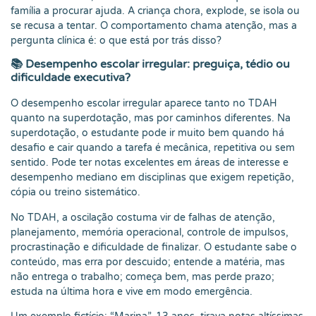
família a procurar ajuda. A criança chora, explode, se isola ou
se recusa a tentar. O comportamento chama atenção, mas a
pergunta clínica é: o que está por trás disso?
📚 Desempenho escolar irregular: preguiça, tédio ou
dificuldade executiva?
O desempenho escolar irregular aparece tanto no TDAH
quanto na superdotação, mas por caminhos diferentes. Na
superdotação, o estudante pode ir muito bem quando há
desafio e cair quando a tarefa é mecânica, repetitiva ou sem
sentido. Pode ter notas excelentes em áreas de interesse e
desempenho mediano em disciplinas que exigem repetição,
cópia ou treino sistemático.
No TDAH, a oscilação costuma vir de falhas de atenção,
planejamento, memória operacional, controle de impulsos,
procrastinação e dificuldade de finalizar. O estudante sabe o
conteúdo, mas erra por descuido; entende a matéria, mas
não entrega o trabalho; começa bem, mas perde prazo;
estuda na última hora e vive em modo emergência.