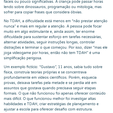
fáceis ou pouco significativas. A criança pode passar horas
lendo sobre dinossauros, programação ou mitologia, mas
sofrer para copiar frases que considera óbvias.
No TDAH, a dificuldade está menos em “não prestar atenção
nunca” e mais em regular a atenção. A pessoa pode focar
muito em algo estimulante e, ainda assim, ter enorme
dificuldade para sustentar esforço em tarefas necessárias,
alternar atividades, seguir instruções longas, controlar
distrações e terminar o que começou. Por isso, dizer “mas ele
joga videogame por horas, então não tem TDAH” é uma
simplificação perigosa.
Um exemplo fictício: “Gustavo”, 11 anos, sabia tudo sobre
física, construía teorias próprias e se concentrava
profundamente em vídeos científicos. Porém, esquecia
provas, deixava tarefas pela metade e se perdia até em
assuntos que gostava quando precisava seguir etapas
formais. O que não funcionou foi apenas oferecer conteúdo
mais difícil. O que funcionou melhor foi investigar altas
habilidades e TDAH, criar estratégias de planejamento e
ajustar a escola para oferecer desafio com estrutura.