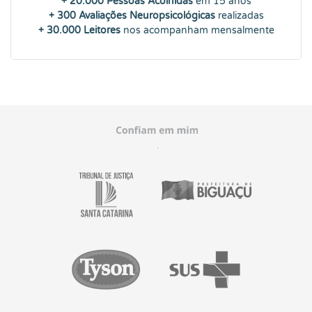
+ 20.000 Pessoas Acolhidas
em 15 anos
+ 300 Avaliações Neuropsicológicas
realizadas
+ 30.000 Leitores
nos acompanham mensalmente