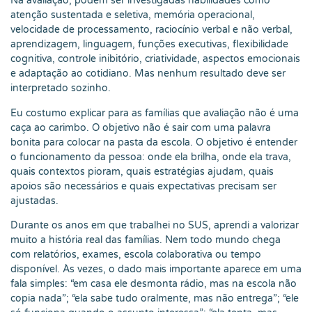
Na avaliação, podem ser investigadas habilidades como
atenção sustentada e seletiva, memória operacional,
velocidade de processamento, raciocínio verbal e não verbal,
aprendizagem, linguagem, funções executivas, flexibilidade
cognitiva, controle inibitório, criatividade, aspectos emocionais
e adaptação ao cotidiano. Mas nenhum resultado deve ser
interpretado sozinho.
Eu costumo explicar para as famílias que avaliação não é uma
caça ao carimbo. O objetivo não é sair com uma palavra
bonita para colocar na pasta da escola. O objetivo é entender
o funcionamento da pessoa: onde ela brilha, onde ela trava,
quais contextos pioram, quais estratégias ajudam, quais
apoios são necessários e quais expectativas precisam ser
ajustadas.
Durante os anos em que trabalhei no SUS, aprendi a valorizar
muito a história real das famílias. Nem todo mundo chega
com relatórios, exames, escola colaborativa ou tempo
disponível. Às vezes, o dado mais importante aparece em uma
fala simples: “em casa ele desmonta rádio, mas na escola não
copia nada”; “ela sabe tudo oralmente, mas não entrega”; “ele