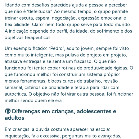
lidando com desafios parecidos ajuda a pessoa a perceber
que não é “defeituosa”. Ao mesmo tempo, o grupo permite
treinar escuta, espera, negociação, expressão emocional e
flexibilidade. Claro: nem todo grupo serve para todo mundo.
A indicação depende do perfil, da idade, do sofrimento e dos
objetivos terapêuticos.
Um exemplo fictício: “Pedro”, adulto jovem, sempre foi visto
como muito inteligente, mas pulava de projeto em projeto,
atrasava entregas e se sentia um fracasso. O que não
funcionou foi tentar copiar rotinas de produtividade rígidas. O
que funcionou melhor foi construir um sistema próprio:
menos ferramentas, blocos curtos de trabalho, revisão
semanal, critérios de prioridade e terapia para lidar com
autocrítica. O objetivo não foi virar outra pessoa; foi funcionar
melhor sendo quem ele era.
🧒 Diferenças em crianças, adolescentes e
adultos
Em crianças, a dúvida costuma aparecer na escola:
inquietação, fala excessiva, perguntas muito avançadas,