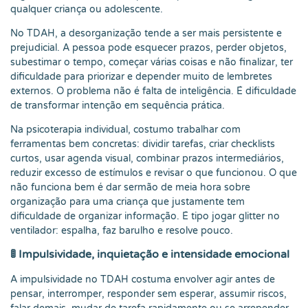
qualquer criança ou adolescente.
No TDAH, a desorganização tende a ser mais persistente e
prejudicial. A pessoa pode esquecer prazos, perder objetos,
subestimar o tempo, começar várias coisas e não finalizar, ter
dificuldade para priorizar e depender muito de lembretes
externos. O problema não é falta de inteligência. É dificuldade
de transformar intenção em sequência prática.
Na psicoterapia individual, costumo trabalhar com
ferramentas bem concretas: dividir tarefas, criar checklists
curtos, usar agenda visual, combinar prazos intermediários,
reduzir excesso de estímulos e revisar o que funcionou. O que
não funciona bem é dar sermão de meia hora sobre
organização para uma criança que justamente tem
dificuldade de organizar informação. É tipo jogar glitter no
ventilador: espalha, faz barulho e resolve pouco.
🚦 Impulsividade, inquietação e intensidade emocional
A impulsividade no TDAH costuma envolver agir antes de
pensar, interromper, responder sem esperar, assumir riscos,