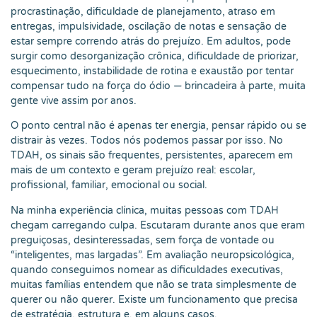
procrastinação, dificuldade de planejamento, atraso em
entregas, impulsividade, oscilação de notas e sensação de
estar sempre correndo atrás do prejuízo. Em adultos, pode
surgir como desorganização crônica, dificuldade de priorizar,
esquecimento, instabilidade de rotina e exaustão por tentar
compensar tudo na força do ódio — brincadeira à parte, muita
gente vive assim por anos.
O ponto central não é apenas ter energia, pensar rápido ou se
distrair às vezes. Todos nós podemos passar por isso. No
TDAH, os sinais são frequentes, persistentes, aparecem em
mais de um contexto e geram prejuízo real: escolar,
profissional, familiar, emocional ou social.
Na minha experiência clínica, muitas pessoas com TDAH
chegam carregando culpa. Escutaram durante anos que eram
preguiçosas, desinteressadas, sem força de vontade ou
“inteligentes, mas largadas”. Em avaliação neuropsicológica,
quando conseguimos nomear as dificuldades executivas,
muitas famílias entendem que não se trata simplesmente de
querer ou não querer. Existe um funcionamento que precisa
de estratégia, estrutura e, em alguns casos,