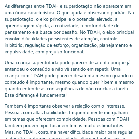
As diferenças entre TDAH e superdotação não aparecem em
uma única característica. O que ajuda é observar o padrão. Na
superdotação, o eixo principal é o potencial elevado, a
aprendizagem rápida, a criatividade, a profundidade de
pensamento e a busca por desafio. No TDAH, o eixo principal
envolve dificuldades persistentes de atenção, controle
inibitório, regulação de esforço, organização, planejamento e
impulsividade, com prejuízo funcional.
Uma criança superdotada pode parecer desatenta porque já
entendeu o conteúdo e não vê sentido em repetir. Uma
criança com TDAH pode parecer desatenta mesmo quando o
conteúdo é importante, mesmo quando quer ir bem e mesmo
quando entende as consequências de não concluir a tarefa.
Essa diferença é fundamental.
Também é importante observar a relação com o interesse.
Pessoas com altas habilidades frequentemente mergulham
em temas que oferecem complexidade. Pessoas com TDAH
também podem hiperfocar em temas muito estimulantes.
Mas, no TDAH, costuma haver dificuldade maior para regular
a atenção conforme a necessidade, alternar tarefas, iniciar