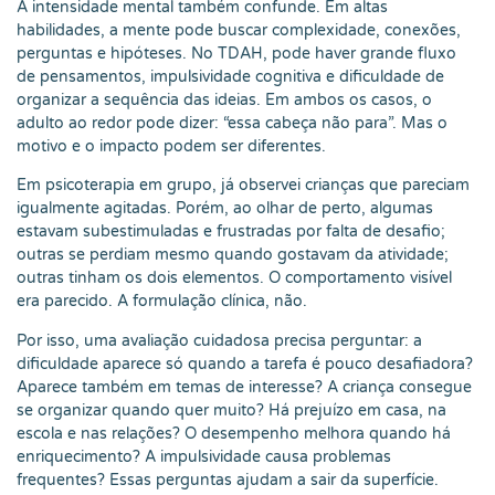
A intensidade mental também confunde. Em altas
habilidades, a mente pode buscar complexidade, conexões,
perguntas e hipóteses. No TDAH, pode haver grande fluxo
de pensamentos, impulsividade cognitiva e dificuldade de
organizar a sequência das ideias. Em ambos os casos, o
adulto ao redor pode dizer: “essa cabeça não para”. Mas o
motivo e o impacto podem ser diferentes.
Em psicoterapia em grupo, já observei crianças que pareciam
igualmente agitadas. Porém, ao olhar de perto, algumas
estavam subestimuladas e frustradas por falta de desafio;
outras se perdiam mesmo quando gostavam da atividade;
outras tinham os dois elementos. O comportamento visível
era parecido. A formulação clínica, não.
Por isso, uma avaliação cuidadosa precisa perguntar: a
dificuldade aparece só quando a tarefa é pouco desafiadora?
Aparece também em temas de interesse? A criança consegue
se organizar quando quer muito? Há prejuízo em casa, na
escola e nas relações? O desempenho melhora quando há
enriquecimento? A impulsividade causa problemas
frequentes? Essas perguntas ajudam a sair da superfície.