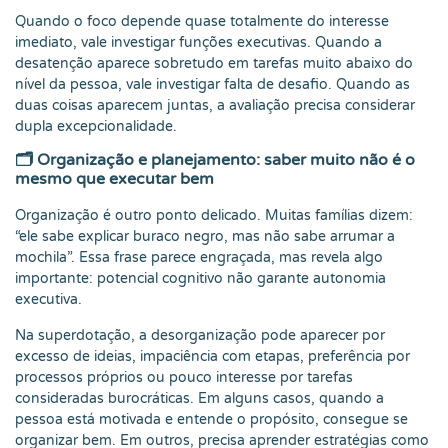
Quando o foco depende quase totalmente do interesse
imediato, vale investigar funções executivas. Quando a
desatenção aparece sobretudo em tarefas muito abaixo do
nível da pessoa, vale investigar falta de desafio. Quando as
duas coisas aparecem juntas, a avaliação precisa considerar
dupla excepcionalidade.
🗂️ Organização e planejamento: saber muito não é o
mesmo que executar bem
Organização é outro ponto delicado. Muitas famílias dizem:
“ele sabe explicar buraco negro, mas não sabe arrumar a
mochila”. Essa frase parece engraçada, mas revela algo
importante: potencial cognitivo não garante autonomia
executiva.
Na superdotação, a desorganização pode aparecer por
excesso de ideias, impaciência com etapas, preferência por
processos próprios ou pouco interesse por tarefas
consideradas burocráticas. Em alguns casos, quando a
pessoa está motivada e entende o propósito, consegue se
organizar bem. Em outros, precisa aprender estratégias como