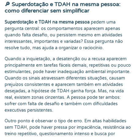
🔎 Superdotação e TDAH na mesma pessoa:
como diferenciar sem simplificar
Superdotação e TDAH na mesma pessoa
pedem uma
pergunta central: os comportamentos aparecem apenas
quando falta desafio, ou persistem mesmo em atividades
interessantes, importantes e variadas? Essa pergunta não
resolve tudo, mas ajuda a organizar o raciocínio.
Quando a inquietação, a desatenção ou a recusa aparecem
principalmente em tarefas fáceis demais, repetitivas ou pouco
estimulantes, pode haver inadequação ambiental importante.
Quando os sinais atravessam diferentes situações, causam
prejuízos consistentes e aparecem também em atividades
desejadas, a hipótese de TDAH ganha força. Mas, na vida
real, existem zonas cinzentas. A pessoa pode ter ambos:
sofrer com falta de desafio e também com dificuldades
executivas persistentes.
Outro ponto é observar o tipo de erro. Em altas habilidades
sem TDAH, pode haver pressa por impaciência, resistência ao
treino repetitivo, questionamento intenso e busca por