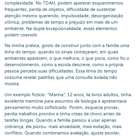
complexidade. No TDAH, podem aparecer esquecimentos
frequentes, perda de objetos, dificuldade de sustentar
atenção mesmo querendo, impulsividade, desorganização
crônica, problemas de tempo e prejuízo em mais de um
ambiente. Na dupla excepcionalidade, esses elementos
podem coexistir.
Na minha prática, gosto de construir junto com a família uma
linha do tempo: quando os sinais começaram, em quais
ambientes aparecem, o que melhora, o que piora, como foi o
desenvolvimento, como a escola descreve, como a própria
pessoa percebe suas dificuldades. Essa linha do tempo
costuma revelar padrões que uma consulta isolada não
mostra.
Um exemplo fictício: “Marina”, 12 anos, lia livros adultos, tinha
excelente memória para assuntos de biologia e apresentava
pensamento muito sofisticado. Porém, esquecia provas,
perdia trabalhos prontos e tinha crises de choro antes de
tarefas longas. Quando a família passou a usar apenas
cobrança, ela piorou: mais ansiedade, mais evitação, mais
conflitos. Quando combinamos avaliação, ajuste escolar,