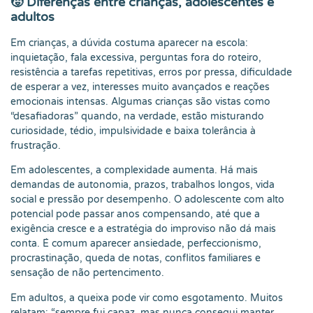
🧒 Diferenças entre crianças, adolescentes e
adultos
Em crianças, a dúvida costuma aparecer na escola:
inquietação, fala excessiva, perguntas fora do roteiro,
resistência a tarefas repetitivas, erros por pressa, dificuldade
de esperar a vez, interesses muito avançados e reações
emocionais intensas. Algumas crianças são vistas como
“desafiadoras” quando, na verdade, estão misturando
curiosidade, tédio, impulsividade e baixa tolerância à
frustração.
Em adolescentes, a complexidade aumenta. Há mais
demandas de autonomia, prazos, trabalhos longos, vida
social e pressão por desempenho. O adolescente com alto
potencial pode passar anos compensando, até que a
exigência cresce e a estratégia do improviso não dá mais
conta. É comum aparecer ansiedade, perfeccionismo,
procrastinação, queda de notas, conflitos familiares e
sensação de não pertencimento.
Em adultos, a queixa pode vir como esgotamento. Muitos
relatam: “sempre fui capaz, mas nunca consegui manter