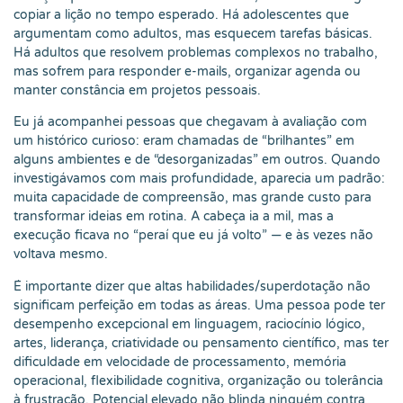
copiar a lição no tempo esperado. Há adolescentes que
argumentam como adultos, mas esquecem tarefas básicas.
Há adultos que resolvem problemas complexos no trabalho,
mas sofrem para responder e-mails, organizar agenda ou
manter constância em projetos pessoais.
Eu já acompanhei pessoas que chegavam à avaliação com
um histórico curioso: eram chamadas de “brilhantes” em
alguns ambientes e de “desorganizadas” em outros. Quando
investigávamos com mais profundidade, aparecia um padrão:
muita capacidade de compreensão, mas grande custo para
transformar ideias em rotina. A cabeça ia a mil, mas a
execução ficava no “peraí que eu já volto” — e às vezes não
voltava mesmo.
É importante dizer que altas habilidades/superdotação não
significam perfeição em todas as áreas. Uma pessoa pode ter
desempenho excepcional em linguagem, raciocínio lógico,
artes, liderança, criatividade ou pensamento científico, mas ter
dificuldade em velocidade de processamento, memória
operacional, flexibilidade cognitiva, organização ou tolerância
à frustração. Potencial elevado não blinda ninguém contra