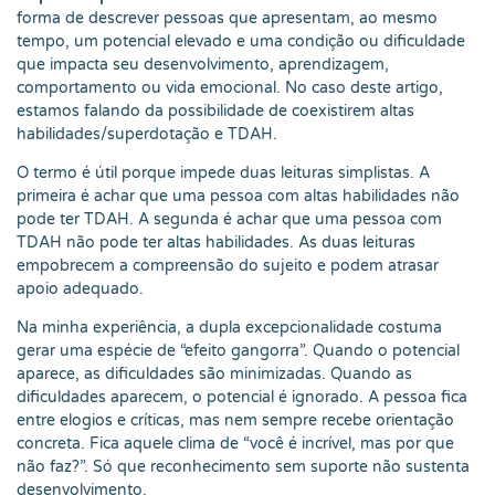
forma de descrever pessoas que apresentam, ao mesmo
tempo, um potencial elevado e uma condição ou dificuldade
que impacta seu desenvolvimento, aprendizagem,
comportamento ou vida emocional. No caso deste artigo,
estamos falando da possibilidade de coexistirem altas
habilidades/superdotação e TDAH.
O termo é útil porque impede duas leituras simplistas. A
primeira é achar que uma pessoa com altas habilidades não
pode ter TDAH. A segunda é achar que uma pessoa com
TDAH não pode ter altas habilidades. As duas leituras
empobrecem a compreensão do sujeito e podem atrasar
apoio adequado.
Na minha experiência, a dupla excepcionalidade costuma
gerar uma espécie de “efeito gangorra”. Quando o potencial
aparece, as dificuldades são minimizadas. Quando as
dificuldades aparecem, o potencial é ignorado. A pessoa fica
entre elogios e críticas, mas nem sempre recebe orientação
concreta. Fica aquele clima de “você é incrível, mas por que
não faz?”. Só que reconhecimento sem suporte não sustenta
desenvolvimento.