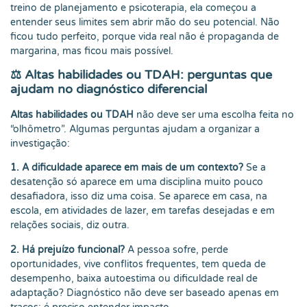
treino de planejamento e psicoterapia, ela começou a
entender seus limites sem abrir mão do seu potencial. Não
ficou tudo perfeito, porque vida real não é propaganda de
margarina, mas ficou mais possível.
⚖️ Altas habilidades ou TDAH: perguntas que
ajudam no diagnóstico diferencial
Altas habilidades ou TDAH
não deve ser uma escolha feita no
“olhômetro”. Algumas perguntas ajudam a organizar a
investigação:
1. A dificuldade aparece em mais de um contexto?
Se a
desatenção só aparece em uma disciplina muito pouco
desafiadora, isso diz uma coisa. Se aparece em casa, na
escola, em atividades de lazer, em tarefas desejadas e em
relações sociais, diz outra.
2. Há prejuízo funcional?
A pessoa sofre, perde
oportunidades, vive conflitos frequentes, tem queda de
desempenho, baixa autoestima ou dificuldade real de
adaptação? Diagnóstico não deve ser baseado apenas em