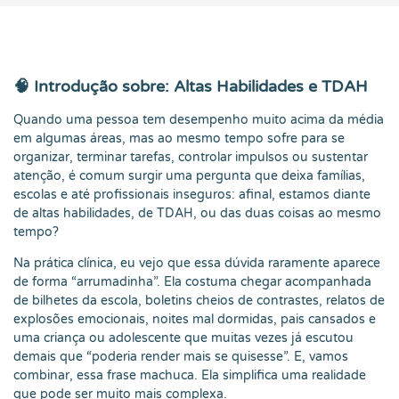
🧠 Introdução sobre: Altas Habilidades e TDAH
Quando uma pessoa tem desempenho muito acima da média
em algumas áreas, mas ao mesmo tempo sofre para se
organizar, terminar tarefas, controlar impulsos ou sustentar
atenção, é comum surgir uma pergunta que deixa famílias,
escolas e até profissionais inseguros: afinal, estamos diante
de altas habilidades, de TDAH, ou das duas coisas ao mesmo
tempo?
Na prática clínica, eu vejo que essa dúvida raramente aparece
de forma “arrumadinha”. Ela costuma chegar acompanhada
de bilhetes da escola, boletins cheios de contrastes, relatos de
explosões emocionais, noites mal dormidas, pais cansados e
uma criança ou adolescente que muitas vezes já escutou
demais que “poderia render mais se quisesse”. E, vamos
combinar, essa frase machuca. Ela simplifica uma realidade
que pode ser muito mais complexa.