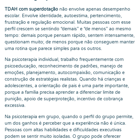
TDAH com superdotação
não envolve apenas desempenho
escolar. Envolve identidade, autoestima, pertencimento,
frustração e regulação emocional. Muitas pessoas com esse
perfil crescem se sentindo “demais” e “de menos” ao mesmo
tempo: demais porque pensam rápido, sentem intensamente,
questionam muito; de menos porque não conseguem manter
uma rotina que parece simples para os outros.
Na psicoterapia individual, trabalho frequentemente com
psicoeducação, reconhecimento de padrões, manejo de
emoções, planejamento, autocompaixão, comunicação e
construção de estratégias realistas. Quando há crianças e
adolescentes, a orientação de pais é uma parte importante,
porque a família precisa aprender a diferenciar limite de
punição, apoio de superproteção, incentivo de cobrança
excessiva.
Na psicoterapia em grupo, quando o perfil do grupo permite,
um dos ganhos é perceber que a experiência não é única.
Pessoas com altas habilidades e dificuldades executivas
podem se sentir muito isoladas. O grupo pode oferecer