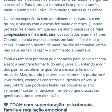
a execução. Para outros, a barreira é ficar preso a tarefas
muito aquém do seu nível. Para muitos, são as duas coisas.
Na minha experiência com atendimentos individuais e em
grupo, o vínculo com a escola fez muita diferença. Quando
professores entendiam que aquele aluno precisava de
mais
complexidade e mais estrutura
, os resultados eram melhores.
Quando a escola escolhia apenas um lado — “ele é muito
capaz, então não precisa de nada” ou “ele dá trabalho, então
não deve ser tão capaz” — o sofrimento aumentava.
Famílias também precisam de orientação para conversar com
a escola sem transformar tudo em guerra. Eu entendo a dor
dos pais, especialmente quando a criança já foi muito
rotulada. Mas, quando possível, o caminho mais produtivo é
levar dados, exemplos concretos e sugestões viáveis. A
pergunta “o que podemos testar nas próximas quatro
semanas?” costuma funcionar melhor do que discussões
genéricas sobre quem tem razão.
💬 TDAH com superdotação: psicoterapia,
família e regulação emocional