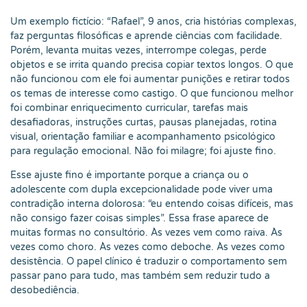
Um exemplo fictício: “Rafael”, 9 anos, cria histórias complexas,
faz perguntas filosóficas e aprende ciências com facilidade.
Porém, levanta muitas vezes, interrompe colegas, perde
objetos e se irrita quando precisa copiar textos longos. O que
não funcionou com ele foi aumentar punições e retirar todos
os temas de interesse como castigo. O que funcionou melhor
foi combinar enriquecimento curricular, tarefas mais
desafiadoras, instruções curtas, pausas planejadas, rotina
visual, orientação familiar e acompanhamento psicológico
para regulação emocional. Não foi milagre; foi ajuste fino.
Esse ajuste fino é importante porque a criança ou o
adolescente com dupla excepcionalidade pode viver uma
contradição interna dolorosa: “eu entendo coisas difíceis, mas
não consigo fazer coisas simples”. Essa frase aparece de
muitas formas no consultório. Às vezes vem como raiva. Às
vezes como choro. Às vezes como deboche. Às vezes como
desistência. O papel clínico é traduzir o comportamento sem
passar pano para tudo, mas também sem reduzir tudo a
desobediência.