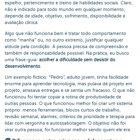
espelho, pertencimento e treino de habilidades sociais. Claro,
não é indicado para todo mundo em qualquer momento;
depende de idade, objetivo, sofrimento, disponibilidade e
avaliação clínica.
Algo que não funciona bem é tratar todo comportamento
como “manha” ou, no outro extremo, justificar qualquer
atitude pela condição. A pessoa precisa de compreensão e
também de responsabilidade possível. Na prática, eu busco
uma frase-guia:
acolher a dificuldade sem desistir do
desenvolvimento
.
Um exemplo fictício: “Pedro”, adulto jovem, tinha facilidade
enorme para aprender tecnologia, mas pulava de projeto em
projeto, atrasava entregas e se sentia um fracasso. O que não
funcionou foi tentar copiar a rotina de produtividade de
outras pessoas. O que funcionou melhor foi criar um sistema
próprio: menos ferramentas, blocos curtos de trabalho,
revisão semanal, alarmes, critérios de prioridade e terapia para
lidar com vergonha e autossabotagem. O objetivo não foi
virar outra pessoa; foi funcionar melhor sendo quem ele era.