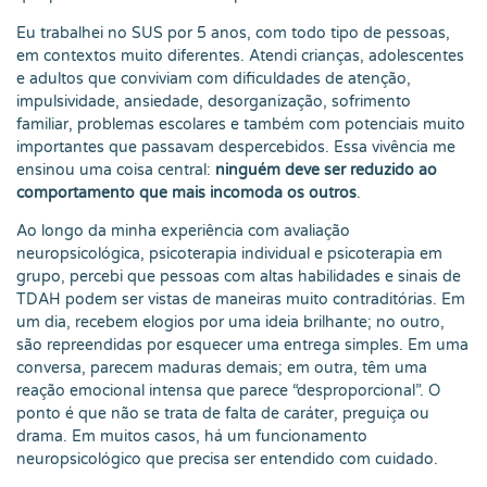
Eu trabalhei no SUS por 5 anos, com todo tipo de pessoas,
em contextos muito diferentes. Atendi crianças, adolescentes
e adultos que conviviam com dificuldades de atenção,
impulsividade, ansiedade, desorganização, sofrimento
familiar, problemas escolares e também com potenciais muito
importantes que passavam despercebidos. Essa vivência me
ensinou uma coisa central:
ninguém deve ser reduzido ao
comportamento que mais incomoda os outros
.
Ao longo da minha experiência com avaliação
neuropsicológica, psicoterapia individual e psicoterapia em
grupo, percebi que pessoas com altas habilidades e sinais de
TDAH podem ser vistas de maneiras muito contraditórias. Em
um dia, recebem elogios por uma ideia brilhante; no outro,
são repreendidas por esquecer uma entrega simples. Em uma
conversa, parecem maduras demais; em outra, têm uma
reação emocional intensa que parece “desproporcional”. O
ponto é que não se trata de falta de caráter, preguiça ou
drama. Em muitos casos, há um funcionamento
neuropsicológico que precisa ser entendido com cuidado.