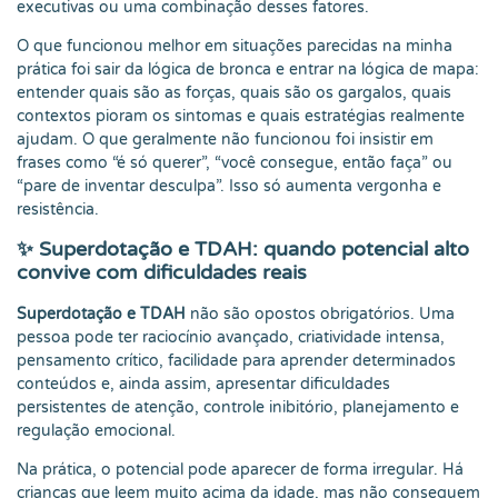
executivas ou uma combinação desses fatores.
O que funcionou melhor em situações parecidas na minha
prática foi sair da lógica de bronca e entrar na lógica de mapa:
entender quais são as forças, quais são os gargalos, quais
contextos pioram os sintomas e quais estratégias realmente
ajudam. O que geralmente não funcionou foi insistir em
frases como “é só querer”, “você consegue, então faça” ou
“pare de inventar desculpa”. Isso só aumenta vergonha e
resistência.
✨ Superdotação e TDAH: quando potencial alto
convive com dificuldades reais
Superdotação e TDAH
não são opostos obrigatórios. Uma
pessoa pode ter raciocínio avançado, criatividade intensa,
pensamento crítico, facilidade para aprender determinados
conteúdos e, ainda assim, apresentar dificuldades
persistentes de atenção, controle inibitório, planejamento e
regulação emocional.
Na prática, o potencial pode aparecer de forma irregular. Há
crianças que leem muito acima da idade, mas não conseguem