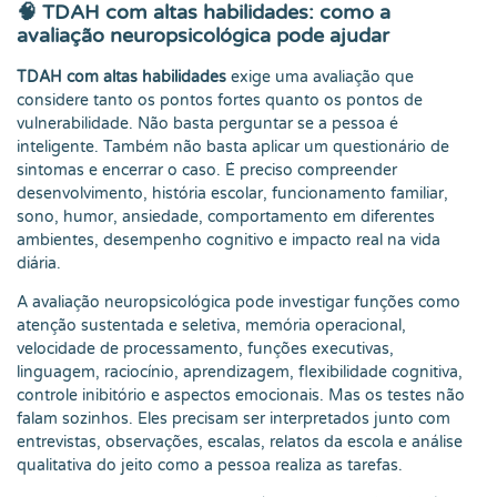
🧠 TDAH com altas habilidades: como a
avaliação neuropsicológica pode ajudar
TDAH com altas habilidades
exige uma avaliação que
considere tanto os pontos fortes quanto os pontos de
vulnerabilidade. Não basta perguntar se a pessoa é
inteligente. Também não basta aplicar um questionário de
sintomas e encerrar o caso. É preciso compreender
desenvolvimento, história escolar, funcionamento familiar,
sono, humor, ansiedade, comportamento em diferentes
ambientes, desempenho cognitivo e impacto real na vida
diária.
A avaliação neuropsicológica pode investigar funções como
atenção sustentada e seletiva, memória operacional,
velocidade de processamento, funções executivas,
linguagem, raciocínio, aprendizagem, flexibilidade cognitiva,
controle inibitório e aspectos emocionais. Mas os testes não
falam sozinhos. Eles precisam ser interpretados junto com
entrevistas, observações, escalas, relatos da escola e análise
qualitativa do jeito como a pessoa realiza as tarefas.