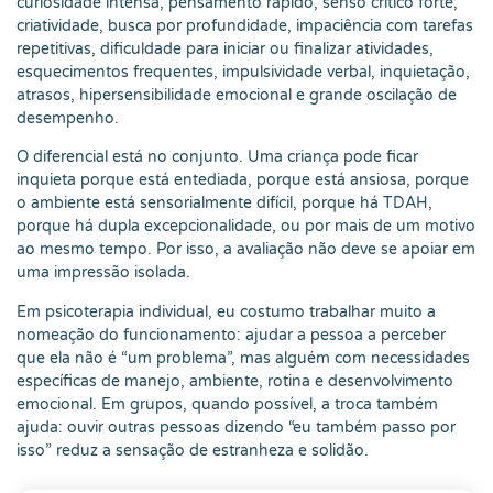
curiosidade intensa, pensamento rápido, senso crítico forte,
criatividade, busca por profundidade, impaciência com tarefas
repetitivas, dificuldade para iniciar ou finalizar atividades,
esquecimentos frequentes, impulsividade verbal, inquietação,
atrasos, hipersensibilidade emocional e grande oscilação de
desempenho.
O diferencial está no conjunto. Uma criança pode ficar
inquieta porque está entediada, porque está ansiosa, porque
o ambiente está sensorialmente difícil, porque há TDAH,
porque há dupla excepcionalidade, ou por mais de um motivo
ao mesmo tempo. Por isso, a avaliação não deve se apoiar em
uma impressão isolada.
Em psicoterapia individual, eu costumo trabalhar muito a
nomeação do funcionamento: ajudar a pessoa a perceber
que ela não é “um problema”, mas alguém com necessidades
específicas de manejo, ambiente, rotina e desenvolvimento
emocional. Em grupos, quando possível, a troca também
ajuda: ouvir outras pessoas dizendo “eu também passo por
isso” reduz a sensação de estranheza e solidão.