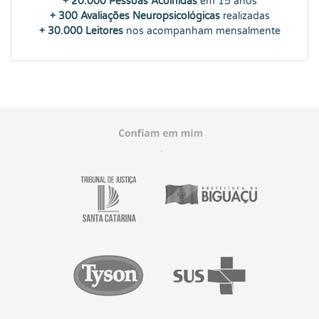
+ 20.000 Pessoas Acolhidas
em 15 anos
+ 300 Avaliações Neuropsicológicas
realizadas
+ 30.000 Leitores
nos acompanham mensalmente