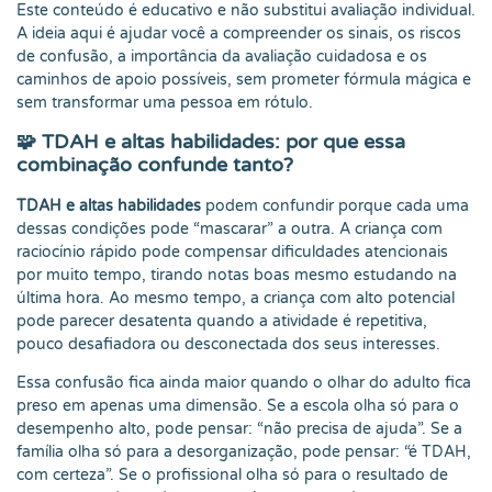
Este conteúdo é educativo e não substitui avaliação individual.
A ideia aqui é ajudar você a compreender os sinais, os riscos
de confusão, a importância da avaliação cuidadosa e os
caminhos de apoio possíveis, sem prometer fórmula mágica e
sem transformar uma pessoa em rótulo.
🧩 TDAH e altas habilidades: por que essa
combinação confunde tanto?
TDAH e altas habilidades
podem confundir porque cada uma
dessas condições pode “mascarar” a outra. A criança com
raciocínio rápido pode compensar dificuldades atencionais
por muito tempo, tirando notas boas mesmo estudando na
última hora. Ao mesmo tempo, a criança com alto potencial
pode parecer desatenta quando a atividade é repetitiva,
pouco desafiadora ou desconectada dos seus interesses.
Essa confusão fica ainda maior quando o olhar do adulto fica
preso em apenas uma dimensão. Se a escola olha só para o
desempenho alto, pode pensar: “não precisa de ajuda”. Se a
família olha só para a desorganização, pode pensar: “é TDAH,
com certeza”. Se o profissional olha só para o resultado de