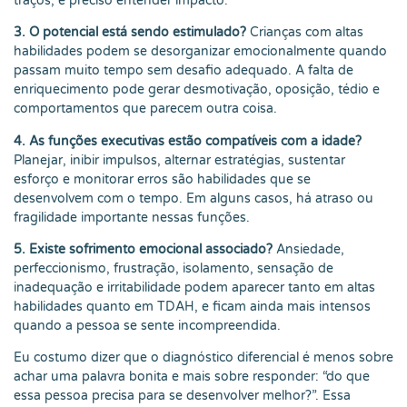
traços; é preciso entender impacto.
3. O potencial está sendo estimulado?
Crianças com altas
habilidades podem se desorganizar emocionalmente quando
passam muito tempo sem desafio adequado. A falta de
enriquecimento pode gerar desmotivação, oposição, tédio e
comportamentos que parecem outra coisa.
4. As funções executivas estão compatíveis com a idade?
Planejar, inibir impulsos, alternar estratégias, sustentar
esforço e monitorar erros são habilidades que se
desenvolvem com o tempo. Em alguns casos, há atraso ou
fragilidade importante nessas funções.
5. Existe sofrimento emocional associado?
Ansiedade,
perfeccionismo, frustração, isolamento, sensação de
inadequação e irritabilidade podem aparecer tanto em altas
habilidades quanto em TDAH, e ficam ainda mais intensos
quando a pessoa se sente incompreendida.
Eu costumo dizer que o diagnóstico diferencial é menos sobre
achar uma palavra bonita e mais sobre responder: “do que
essa pessoa precisa para se desenvolver melhor?”. Essa