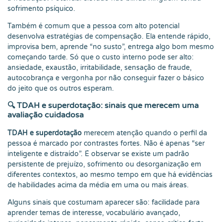
sofrimento psíquico.
Também é comum que a pessoa com alto potencial
desenvolva estratégias de compensação. Ela entende rápido,
improvisa bem, aprende “no susto”, entrega algo bom mesmo
começando tarde. Só que o custo interno pode ser alto:
ansiedade, exaustão, irritabilidade, sensação de fraude,
autocobrança e vergonha por não conseguir fazer o básico
do jeito que os outros esperam.
🔍 TDAH e superdotação: sinais que merecem uma
avaliação cuidadosa
TDAH e superdotação
merecem atenção quando o perfil da
pessoa é marcado por contrastes fortes. Não é apenas “ser
inteligente e distraído”. É observar se existe um padrão
persistente de prejuízo, sofrimento ou desorganização em
diferentes contextos, ao mesmo tempo em que há evidências
de habilidades acima da média em uma ou mais áreas.
Alguns sinais que costumam aparecer são: facilidade para
aprender temas de interesse, vocabulário avançado,