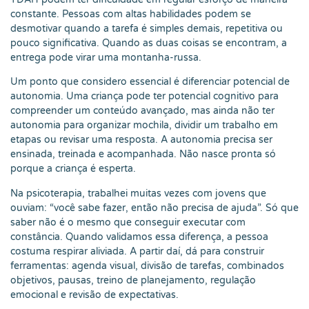
constante. Pessoas com altas habilidades podem se
desmotivar quando a tarefa é simples demais, repetitiva ou
pouco significativa. Quando as duas coisas se encontram, a
entrega pode virar uma montanha-russa.
Um ponto que considero essencial é diferenciar potencial de
autonomia. Uma criança pode ter potencial cognitivo para
compreender um conteúdo avançado, mas ainda não ter
autonomia para organizar mochila, dividir um trabalho em
etapas ou revisar uma resposta. A autonomia precisa ser
ensinada, treinada e acompanhada. Não nasce pronta só
porque a criança é esperta.
Na psicoterapia, trabalhei muitas vezes com jovens que
ouviam: “você sabe fazer, então não precisa de ajuda”. Só que
saber não é o mesmo que conseguir executar com
constância. Quando validamos essa diferença, a pessoa
costuma respirar aliviada. A partir daí, dá para construir
ferramentas: agenda visual, divisão de tarefas, combinados
objetivos, pausas, treino de planejamento, regulação
emocional e revisão de expectativas.