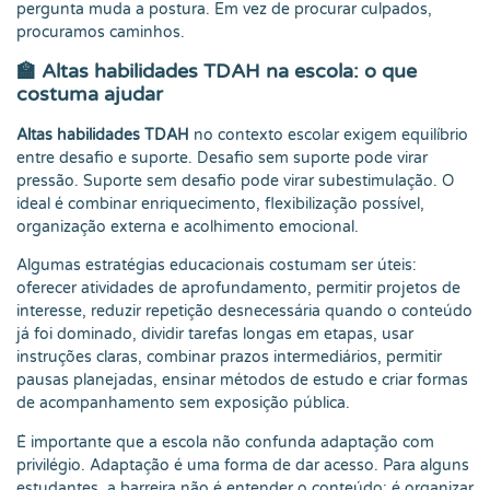
pergunta muda a postura. Em vez de procurar culpados,
procuramos caminhos.
🏫 Altas habilidades TDAH na escola: o que
costuma ajudar
Altas habilidades TDAH
no contexto escolar exigem equilíbrio
entre desafio e suporte. Desafio sem suporte pode virar
pressão. Suporte sem desafio pode virar subestimulação. O
ideal é combinar enriquecimento, flexibilização possível,
organização externa e acolhimento emocional.
Algumas estratégias educacionais costumam ser úteis:
oferecer atividades de aprofundamento, permitir projetos de
interesse, reduzir repetição desnecessária quando o conteúdo
já foi dominado, dividir tarefas longas em etapas, usar
instruções claras, combinar prazos intermediários, permitir
pausas planejadas, ensinar métodos de estudo e criar formas
de acompanhamento sem exposição pública.
É importante que a escola não confunda adaptação com
privilégio. Adaptação é uma forma de dar acesso. Para alguns
estudantes, a barreira não é entender o conteúdo; é organizar