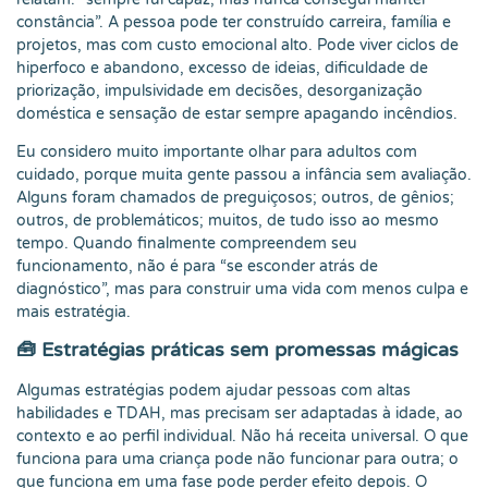
constância”. A pessoa pode ter construído carreira, família e
projetos, mas com custo emocional alto. Pode viver ciclos de
hiperfoco e abandono, excesso de ideias, dificuldade de
priorização, impulsividade em decisões, desorganização
doméstica e sensação de estar sempre apagando incêndios.
Eu considero muito importante olhar para adultos com
cuidado, porque muita gente passou a infância sem avaliação.
Alguns foram chamados de preguiçosos; outros, de gênios;
outros, de problemáticos; muitos, de tudo isso ao mesmo
tempo. Quando finalmente compreendem seu
funcionamento, não é para “se esconder atrás de
diagnóstico”, mas para construir uma vida com menos culpa e
mais estratégia.
🧰 Estratégias práticas sem promessas mágicas
Algumas estratégias podem ajudar pessoas com altas
habilidades e TDAH, mas precisam ser adaptadas à idade, ao
contexto e ao perfil individual. Não há receita universal. O que
funciona para uma criança pode não funcionar para outra; o
que funciona em uma fase pode perder efeito depois. O