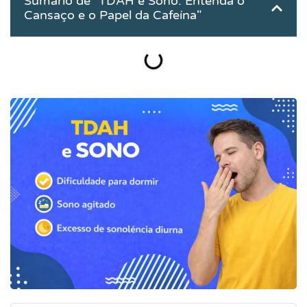
Sumário de "TDAH e Sono: Entenda o
Cansaço e o Papel da Cafeína"