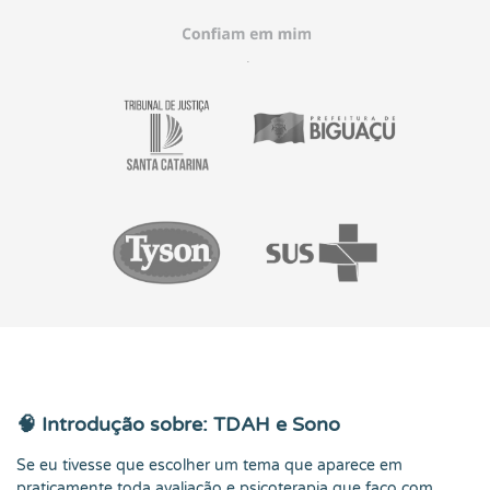
🧠 Introdução sobre: TDAH e Sono
Se eu tivesse que escolher um tema que aparece em
praticamente toda avaliação e psicoterapia que faço com