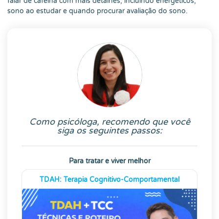
falar de cafeína com mais detalhes, incluindo energéticos,
sono ao estudar e quando procurar avaliação do sono.
Como psicóloga, recomendo que você
siga os seguintes passos:
Para tratar e viver melhor
TDAH: Terapia Cognitivo-Comportamental