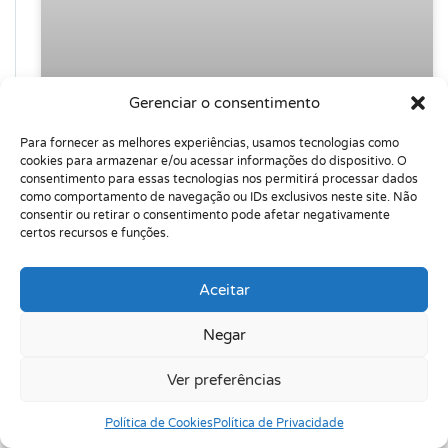
Gerenciar o consentimento
Terapia em Grupo Online
Para fornecer as melhores experiências, usamos tecnologias como
cookies para armazenar e/ou acessar informações do dispositivo. O
consentimento para essas tecnologias nos permitirá processar dados
Você sabia dos
benefícios da psicoterapia em grupo
como comportamento de navegação ou IDs exclusivos neste site. Não
online?
Quando você souber, vai querer começar já,
consentir ou retirar o consentimento pode afetar negativamente
já!
certos recursos e funções.
Aceitar
Negar
Ver preferências
Política de Cookies
Política de Privacidade