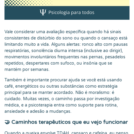
Vale considerar uma avaliação específica quando há sinais
consistentes de distúrbio do sono ou quando o cansaço está
limitando muito a vida. Alguns alertas: ronco alto com pausas
respiratórias, sonolência diurna intensa (inclusive ao dirigir),
movimentos involuntários frequentes nas pernas, pesadelos
repetidos, despertares com sufoco, ou insônia que se
mantém por semanas.
Também é importante procurar ajuda se você está usando
café, energéticos ou outras substâncias como estratégia
principal para se manter acordado. Não é moralismo: é
cuidado. Muitas vezes, o caminho passa por investigação
médica, e a psicoterapia entra como suporte para rotina,
ansiedade e adesão a mudanças.
🤝 Caminhos terapêuticos que eu vejo funcionar
Quando a queixa envolve TDAH, cansaço e cafeína, eu penso