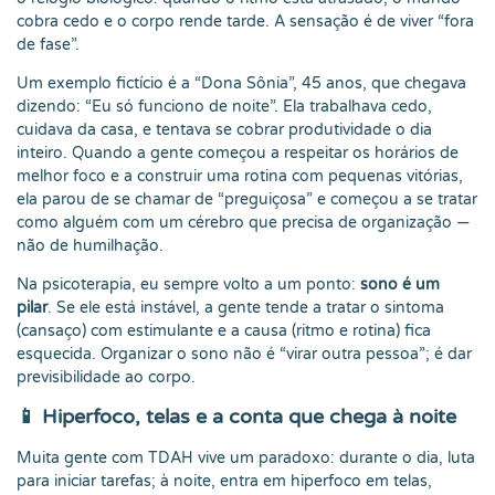
cobra cedo e o corpo rende tarde. A sensação é de viver “fora
de fase”.
Um exemplo fictício é a “Dona Sônia”, 45 anos, que chegava
dizendo: “Eu só funciono de noite”. Ela trabalhava cedo,
cuidava da casa, e tentava se cobrar produtividade o dia
inteiro. Quando a gente começou a respeitar os horários de
melhor foco e a construir uma rotina com pequenas vitórias,
ela parou de se chamar de “preguiçosa” e começou a se tratar
como alguém com um cérebro que precisa de organização —
não de humilhação.
Na psicoterapia, eu sempre volto a um ponto:
sono é um
pilar
. Se ele está instável, a gente tende a tratar o sintoma
(cansaço) com estimulante e a causa (ritmo e rotina) fica
esquecida. Organizar o sono não é “virar outra pessoa”; é dar
previsibilidade ao corpo.
📱 Hiperfoco, telas e a conta que chega à noite
Muita gente com TDAH vive um paradoxo: durante o dia, luta
para iniciar tarefas; à noite, entra em hiperfoco em telas,