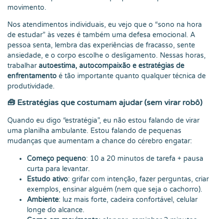
movimento.
Nos atendimentos individuais, eu vejo que o “sono na hora
de estudar” às vezes é também uma defesa emocional. A
pessoa senta, lembra das experiências de fracasso, sente
ansiedade, e o corpo escolhe o desligamento. Nessas horas,
trabalhar
autoestima, autocompaixão e estratégias de
enfrentamento
é tão importante quanto qualquer técnica de
produtividade.
🧰 Estratégias que costumam ajudar (sem virar robô)
Quando eu digo “estratégia”, eu não estou falando de virar
uma planilha ambulante. Estou falando de pequenas
mudanças que aumentam a chance do cérebro engatar:
Começo pequeno
: 10 a 20 minutos de tarefa + pausa
curta para levantar.
Estudo ativo
: grifar com intenção, fazer perguntas, criar
exemplos, ensinar alguém (nem que seja o cachorro).
Ambiente
: luz mais forte, cadeira confortável, celular
longe do alcance.