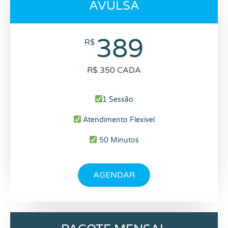
AVULSA
389
R$
R$ 350 CADA
1 Sessão
Atendimento Flexível
50 Minutos
AGENDAR