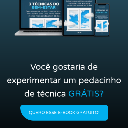
Você gostaria de
experimentar um pedacinho
de técnica
GRÁTIS?
QUERO ESSE E-BOOK GRATUITO!