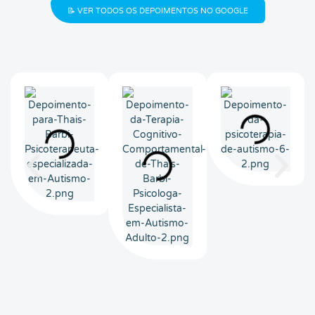
📝 VER TODOS OS DEPOIMENTOS NO GOOGLE