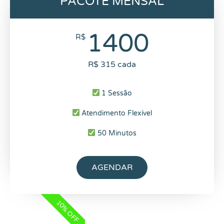
PACOTE MENSAL
1400
R$
R$ 315 cada
1 Sessão
Atendimento Flexível
50 Minutos
AGENDAR
10% OFF