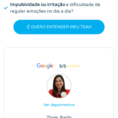
Impulsividade ou irritação
e dificuldade de
regular emoções no dia a dia?
☝️ QUERO ENTENDER MEU TDAH
Ver depoimentos
Thais Barbi