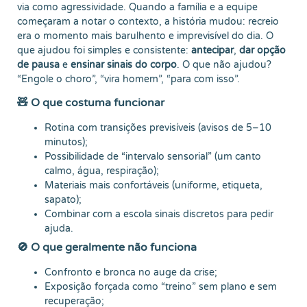
via como agressividade. Quando a família e a equipe
começaram a notar o contexto, a história mudou: recreio
era o momento mais barulhento e imprevisível do dia. O
que ajudou foi simples e consistente:
antecipar
,
dar opção
de pausa
e
ensinar sinais do corpo
. O que não ajudou?
“Engole o choro”, “vira homem”, “para com isso”.
🧸 O que costuma funcionar
Rotina com transições previsíveis (avisos de 5–10
minutos);
Possibilidade de “intervalo sensorial” (um canto
calmo, água, respiração);
Materiais mais confortáveis (uniforme, etiqueta,
sapato);
Combinar com a escola sinais discretos para pedir
ajuda.
🚫 O que geralmente não funciona
Confronto e bronca no auge da crise;
Exposição forçada como “treino” sem plano e sem
recuperação;