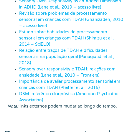
Sensory Over-Responsivity as an Added Dimension
in ADHD (Lane et al., 2019 – acesso livre)
Revisão sobre problemas de processamento
sensorial em crianças com TDAH (Ghanizadeh, 2010
– acesso livre)
Estudo sobre habilidades de processamento
sensorial em crianças com TDAH (Shimizu et al.,
2014 – SciELO)
Relação entre traços de TDAH e dificuldades
sensoriais na população geral (Panagiotidi et al.,
2018)
Sensory over-responsivity e TDAH: relações com
ansiedade (Lane et al., 2010 – Frontiers)
Importância de avaliar processamento sensorial em
crianças com TDAH (Pfeiffer et al., 2015)
DSM: referência diagnóstica (American Psychiatric
Association)
Nota:
links externos podem mudar ao longo do tempo.