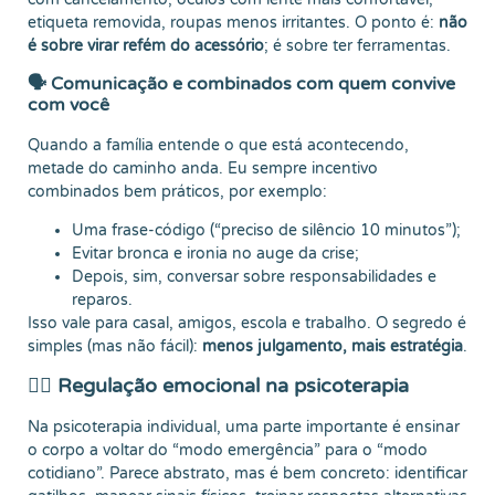
etiqueta removida, roupas menos irritantes. O ponto é:
não
é sobre virar refém do acessório
; é sobre ter ferramentas.
🗣️ Comunicação e combinados com quem convive
com você
Quando a família entende o que está acontecendo,
metade do caminho anda. Eu sempre incentivo
combinados bem práticos, por exemplo:
Uma frase-código (“preciso de silêncio 10 minutos”);
Evitar bronca e ironia no auge da crise;
Depois, sim, conversar sobre responsabilidades e
reparos.
Isso vale para casal, amigos, escola e trabalho. O segredo é
simples (mas não fácil):
menos julgamento, mais estratégia
.
🧘‍♀️ Regulação emocional na psicoterapia
Na psicoterapia individual, uma parte importante é ensinar
o corpo a voltar do “modo emergência” para o “modo
cotidiano”. Parece abstrato, mas é bem concreto: identificar