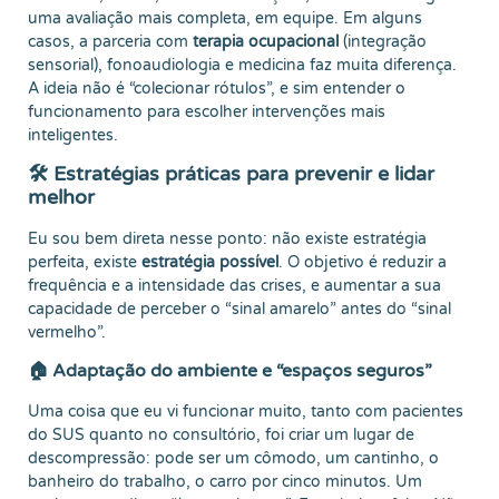
uma avaliação mais completa, em equipe. Em alguns
casos, a parceria com
terapia ocupacional
(integração
sensorial), fonoaudiologia e medicina faz muita diferença.
A ideia não é “colecionar rótulos”, e sim entender o
funcionamento para escolher intervenções mais
inteligentes.
🛠️ Estratégias práticas para prevenir e lidar
melhor
Eu sou bem direta nesse ponto: não existe estratégia
perfeita, existe
estratégia possível
. O objetivo é reduzir a
frequência e a intensidade das crises, e aumentar a sua
capacidade de perceber o “sinal amarelo” antes do “sinal
vermelho”.
🏠 Adaptação do ambiente e “espaços seguros”
Uma coisa que eu vi funcionar muito, tanto com pacientes
do SUS quanto no consultório, foi criar um lugar de
descompressão: pode ser um cômodo, um cantinho, o
banheiro do trabalho, o carro por cinco minutos. Um