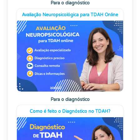
Para o diagnóstico
Avaliação Neuropsicológica para TDAH Online
Para o diagnóstico
Como é feito o Diagnóstico no TDAH?