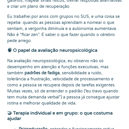
gatilhos, mapear sinais físicos, treinar respostas alternativas
e criar um plano de recuperação.
Eu trabalhei por anos com grupos no SUS, e uma coisa se
repetia: quando as pessoas aprendiam a nomear o que
sentiam, a vergonha diminuía e a autonomia aumentava.
Não é “ficar zen”. É saber o que fazer quando o cérebro
pede arrego.
🧠 O papel da avaliação neuropsicológica
Na avaliação neuropsicológica, eu observo não só
desempenho em atenção e funções executivas, mas
também
padrões de fadiga
, sensibilidade a ruído,
tolerância a frustração, velocidade de processamento e
como a pessoa se recupera depois de tarefas exigentes.
Muitas vezes, só de entender o padrão (“eu travo quando
tem muita demanda verbal”) a pessoa já consegue ajustar
rotina e melhorar qualidade de vida.
🤝 Terapia individual e em grupo: o que costuma
ajudar