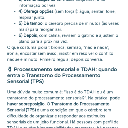
informação por vez.
4) Ofereça opções
(sem forçar): água, sentar, fone,
respirar junto.
5) Dê tempo
: o cérebro precisa de minutos (às vezes
mais) para reorganizar.
6) Depois
, com calma, revisem o gatilho e ajustem o
plano para a próxima vez.
O que costuma piorar: bronca, sermão, “não é nada”,
ironia, encostar sem aviso, insistir em resolver o conflito
naquele minuto. Primeiro regula; depois conversa.
🧷 Processamento sensorial e TDAH: quando
entra o Transtorno do Processamento
Sensorial (TPS)
Uma dúvida muito comum é: “isso é do TDAH ou é um
transtorno do processamento sensorial?”. Na prática,
pode
haver sobreposição
. O
Transtorno do Processamento
Sensorial (TPS)
é uma condição em que o cérebro tem
dificuldade de organizar e responder aos estímulos
sensoriais de um jeito funcional. Há pessoas com perfil de