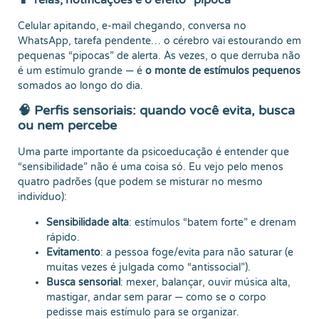
Celular apitando, e-mail chegando, conversa no
WhatsApp, tarefa pendente… o cérebro vai estourando em
pequenas “pipocas” de alerta. Às vezes, o que derruba não
é um estímulo grande — é
o monte de estímulos pequenos
somados ao longo do dia.
🧠 Perfis sensoriais: quando você evita, busca
ou nem percebe
Uma parte importante da psicoeducação é entender que
“sensibilidade” não é uma coisa só. Eu vejo pelo menos
quatro padrões (que podem se misturar no mesmo
indivíduo):
Sensibilidade alta
: estímulos “batem forte” e drenam
rápido.
Evitamento
: a pessoa foge/evita para não saturar (e
muitas vezes é julgada como “antissocial”).
Busca sensorial
: mexer, balançar, ouvir música alta,
mastigar, andar sem parar — como se o corpo
pedisse mais estímulo para se organizar.