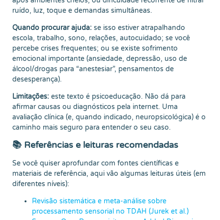
após ambientes cheios, ou dificuldade recorrente de filtrar
ruído, luz, toque e demandas simultâneas.
Quando procurar ajuda:
se isso estiver atrapalhando
escola, trabalho, sono, relações, autocuidado; se você
percebe crises frequentes; ou se existe sofrimento
emocional importante (ansiedade, depressão, uso de
álcool/drogas para “anestesiar”, pensamentos de
desesperança).
Limitações:
este texto é psicoeducação. Não dá para
afirmar causas ou diagnósticos pela internet. Uma
avaliação clínica (e, quando indicado, neuropsicológica) é o
caminho mais seguro para entender o seu caso.
📚 Referências e leituras recomendadas
Se você quiser aprofundar com fontes científicas e
materiais de referência, aqui vão algumas leituras úteis (em
diferentes níveis):
Revisão sistemática e meta-análise sobre
processamento sensorial no TDAH (Jurek et al.)