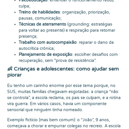
Psicoeducação
: entender o funcionamento reduz
culpa;
Treino de habilidades
: organização, priorização,
pausas, comunicação;
Técnicas de aterramento
(grounding: estratégias
para voltar ao presente) e respiração para retomar
presença;
Trabalho com autocompaixão
: reparar o dano da
autocrítica crônica;
Planejamento de exposição
: escolher desafios com
recuperação, sem “prova de resistência”.
👶 Crianças e adolescentes: como ajudar sem
piorar
Eu tenho um carinho enorme por esse tema porque, no
SUS, muitas famílias chegavam esgotadas: a criança “não
se controla”, a escola reclama, os pais se culpam, e a rotina
vira guerra. Em vários casos, havia um componente
sensorial que ninguém tinha nomeado.
Exemplo fictício (mas bem comum): o “João”, 9 anos,
começava a chorar e empurrar colegas no recreio. A escola