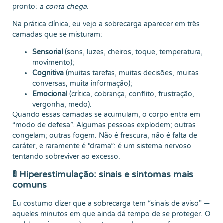
pronto:
a conta chega
.
Na prática clínica, eu vejo a sobrecarga aparecer em três
camadas que se misturam:
Sensorial
(sons, luzes, cheiros, toque, temperatura,
movimento);
Cognitiva
(muitas tarefas, muitas decisões, muitas
conversas, muita informação);
Emocional
(crítica, cobrança, conflito, frustração,
vergonha, medo).
Quando essas camadas se acumulam, o corpo entra em
“modo de defesa”. Algumas pessoas explodem; outras
congelam; outras fogem. Não é frescura, não é falta de
caráter, e raramente é “drama”: é um sistema nervoso
tentando sobreviver ao excesso.
🚦 Hiperestimulação: sinais e sintomas mais
comuns
Eu costumo dizer que a sobrecarga tem “sinais de aviso” —
aqueles minutos em que ainda dá tempo de se proteger. O