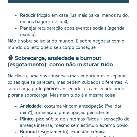
Reduzir fricção em casa (luz mais baixa, menos ruído,
menos bagunça visual);
Planejar recuperação após eventos sociais (agenda
realista).
Não é sobre se isolar do mundo. É sobre negociar com o
mundo do jeito que o seu corpo consegue.
🧠 Sobrecarga, ansiedade e burnout
(esgotamento): como não misturar tudo
Na clínica, uma das conversas mais importantes é separar
coisas que se parecem, mas pedem cuidados diferentes. A
sobrecarga pode
parecer
ansiedade, e a ansiedade pode
piorar
a sobrecarga. Mas nem tudo é a mesma coisa.
Ansiedade
: costuma vir com antecipação (“vai dar
ruim”), ruminação, preocupação persistente.
Pânico
: pico súbito de sintomas físicos + sensação de
ameaça intensa, mesmo sem estímulo externo óbvio.
Burnout
(esgotamento): exaustão crônica,