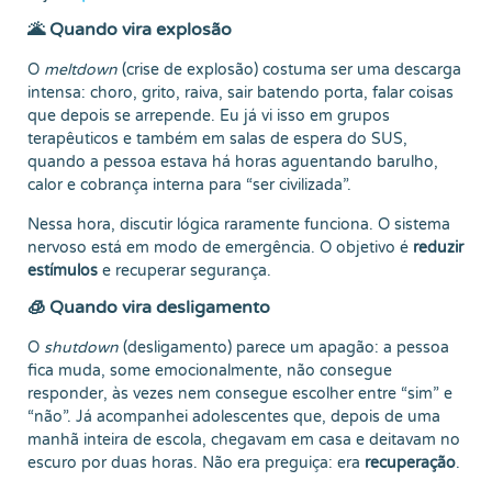
🌋 Quando vira explosão
O
meltdown
(crise de explosão) costuma ser uma descarga
intensa: choro, grito, raiva, sair batendo porta, falar coisas
que depois se arrepende. Eu já vi isso em grupos
terapêuticos e também em salas de espera do SUS,
quando a pessoa estava há horas aguentando barulho,
calor e cobrança interna para “ser civilizada”.
Nessa hora, discutir lógica raramente funciona. O sistema
nervoso está em modo de emergência. O objetivo é
reduzir
estímulos
e recuperar segurança.
🧊 Quando vira desligamento
O
shutdown
(desligamento) parece um apagão: a pessoa
fica muda, some emocionalmente, não consegue
responder, às vezes nem consegue escolher entre “sim” e
“não”. Já acompanhei adolescentes que, depois de uma
manhã inteira de escola, chegavam em casa e deitavam no
escuro por duas horas. Não era preguiça: era
recuperação
.