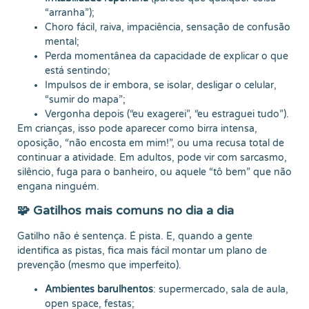
“arranha”);
Choro fácil, raiva, impaciência, sensação de confusão
mental;
Perda momentânea da capacidade de explicar o que
está sentindo;
Impulsos de ir embora, se isolar, desligar o celular,
“sumir do mapa”;
Vergonha depois (“eu exagerei”, “eu estraguei tudo”).
Em crianças, isso pode aparecer como birra intensa,
oposição, “não encosta em mim!”, ou uma recusa total de
continuar a atividade. Em adultos, pode vir com sarcasmo,
silêncio, fuga para o banheiro, ou aquele “tô bem” que não
engana ninguém.
🧩 Gatilhos mais comuns no dia a dia
Gatilho não é sentença. É pista. E, quando a gente
identifica as pistas, fica mais fácil montar um plano de
prevenção (mesmo que imperfeito).
Ambientes barulhentos
: supermercado, sala de aula,
open space, festas;