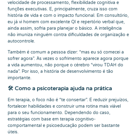
velocidade de processamento, flexibilidade cognitiva e
funções executivas. E, principalmente, cruza isso com
história de vida e com o impacto funcional. Em consultório,
eu já vi homem com excelente QI e repertório verbal que,
ainda assim, sofria para planejar o básico. A inteligência
não imuniza ninguém contra dificuldades de organização e
autocontrole.
Também é comum a pessoa dizer: “mas eu só comecei a
sofrer agora”. Às vezes o sofrimento aparece agora porque
a vida aumentou, não porque o cérebro “virou TDAH do
nada”. Por isso, a história de desenvolvimento é tão
importante.
🛠️ Como a psicoterapia ajuda na prática
Em terapia, o foco não é “te consertar”. É reduzir prejuízos,
fortalecer habilidades e construir uma rotina mais viável
para o seu funcionamento. Dependendo do caso,
estratégias com base em terapia cognitivo-
comportamental e psicoeducação podem ser bastante
úteis.