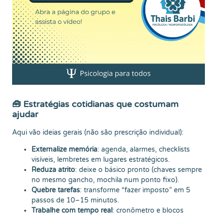
🧰 Estratégias cotidianas que costumam
ajudar
Aqui vão ideias gerais (não são prescrição individual):
Externalize memória
: agenda, alarmes, checklists
visíveis, lembretes em lugares estratégicos.
Reduza atrito
: deixe o básico pronto (chaves sempre
no mesmo gancho, mochila num ponto fixo).
Quebre tarefas
: transforme “fazer imposto” em 5
passos de 10–15 minutos.
Trabalhe com tempo real
: cronômetro e blocos