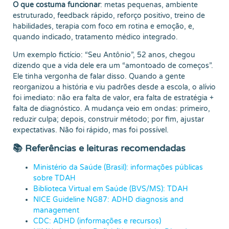
O que costuma funcionar
: metas pequenas, ambiente
estruturado, feedback rápido, reforço positivo, treino de
habilidades, terapia com foco em rotina e emoção, e,
quando indicado, tratamento médico integrado.
Um exemplo fictício: “Seu Antônio”, 52 anos, chegou
dizendo que a vida dele era um “amontoado de começos”.
Ele tinha vergonha de falar disso. Quando a gente
reorganizou a história e viu padrões desde a escola, o alívio
foi imediato: não era falta de valor, era falta de estratégia +
falta de diagnóstico. A mudança veio em ondas: primeiro,
reduzir culpa; depois, construir método; por fim, ajustar
expectativas. Não foi rápido, mas foi possível.
📚 Referências e leituras recomendadas
Ministério da Saúde (Brasil): informações públicas
sobre TDAH
Biblioteca Virtual em Saúde (BVS/MS): TDAH
NICE Guideline NG87: ADHD diagnosis and
management
CDC: ADHD (informações e recursos)