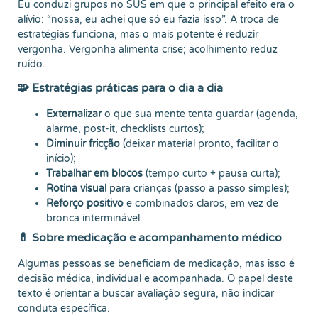
Eu conduzi grupos no SUS em que o principal efeito era o
alívio: “nossa, eu achei que só eu fazia isso”. A troca de
estratégias funciona, mas o mais potente é reduzir
vergonha. Vergonha alimenta crise; acolhimento reduz
ruído.
🧩 Estratégias práticas para o dia a dia
Externalizar
o que sua mente tenta guardar (agenda,
alarme, post-it, checklists curtos);
Diminuir fricção
(deixar material pronto, facilitar o
início);
Trabalhar em blocos
(tempo curto + pausa curta);
Rotina visual
para crianças (passo a passo simples);
Reforço positivo
e combinados claros, em vez de
bronca interminável.
💊 Sobre medicação e acompanhamento médico
Algumas pessoas se beneficiam de medicação, mas isso é
decisão médica, individual e acompanhada. O papel deste
texto é orientar a buscar avaliação segura, não indicar
conduta específica.