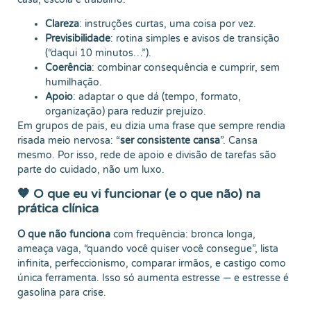
Clareza
: instruções curtas, uma coisa por vez.
Previsibilidade
: rotina simples e avisos de transição
(“daqui 10 minutos…”).
Coerência
: combinar consequência e cumprir, sem
humilhação.
Apoio
: adaptar o que dá (tempo, formato,
organização) para reduzir prejuízo.
Em grupos de pais, eu dizia uma frase que sempre rendia
risada meio nervosa: “
ser consistente cansa
”. Cansa
mesmo. Por isso, rede de apoio e divisão de tarefas são
parte do cuidado, não um luxo.
🧡 O que eu vi funcionar (e o que não) na
prática clínica
O que não funciona
com frequência: bronca longa,
ameaça vaga, “quando você quiser você consegue”, lista
infinita, perfeccionismo, comparar irmãos, e castigo como
única ferramenta. Isso só aumenta estresse — e estresse é
gasolina para crise.