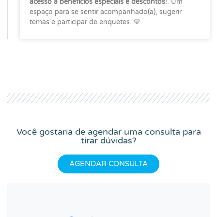
acesso a benefícios especiais e descontos
!. Um
espaço para se sentir acompanhado(a), sugerir
temas e participar de enquetes. 💙
Você gostaria de agendar uma consulta para
tirar dúvidas?
AGENDAR CONSULTA