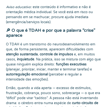
Aviso educativo:
este conteúdo é informativo e não é
orientação médica individual. Se você está em risco ou
pensando em se machucar, procure ajuda imediata
(emergência/serviços locais).
🔎 O que é TDAH e por que a palavra “crise”
aparece
O TDAH é um transtorno do neurodesenvolvimento em
que, de forma persistente, aparecem dificuldades com
atenção sustentada
,
controle de impulsos
e, em muitos
casos,
inquietude
. Na prática, isso se mistura com algo que
quase ninguém explica direito:
funções executivas
(planejar, priorizar, iniciar, manter e terminar tarefas) e
autorregulação emocional
(perceber e regular a
intensidade das emoções).
Então, quando a vida aperta — excesso de estímulos,
frustração, cobrança, pouco sono, sobrecarga — o que era
“difícil” pode virar “caótico”. A pessoa não está inventando
drama: o cérebro entra numa espécie de
curto-circuito de