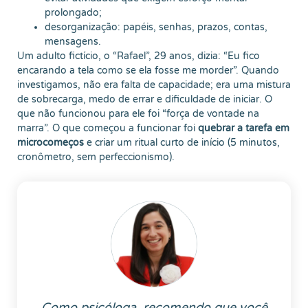
prolongado;
desorganização: papéis, senhas, prazos, contas,
mensagens.
Um adulto fictício, o “Rafael”, 29 anos, dizia: “Eu fico
encarando a tela como se ela fosse me morder”. Quando
investigamos, não era falta de capacidade; era uma mistura
de sobrecarga, medo de errar e dificuldade de iniciar. O
que não funcionou para ele foi “força de vontade na
marra”. O que começou a funcionar foi
quebrar a tarefa em
microcomeços
e criar um ritual curto de início (5 minutos,
cronômetro, sem perfeccionismo).
Como psicóloga, recomendo que você