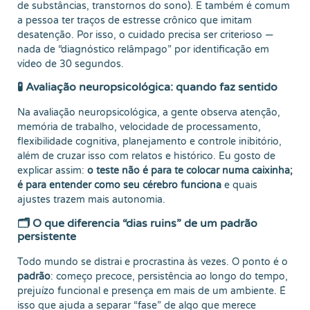
de substâncias, transtornos do sono). E também é comum
a pessoa ter traços de estresse crônico que imitam
desatenção. Por isso, o cuidado precisa ser criterioso —
nada de “diagnóstico relâmpago” por identificação em
vídeo de 30 segundos.
🧪 Avaliação neuropsicológica: quando faz sentido
Na avaliação neuropsicológica, a gente observa atenção,
memória de trabalho, velocidade de processamento,
flexibilidade cognitiva, planejamento e controle inibitório,
além de cruzar isso com relatos e histórico. Eu gosto de
explicar assim:
o teste não é para te colocar numa caixinha;
é para entender como seu cérebro funciona
e quais
ajustes trazem mais autonomia.
🗂️ O que diferencia “dias ruins” de um padrão
persistente
Todo mundo se distrai e procrastina às vezes. O ponto é o
padrão
: começo precoce, persistência ao longo do tempo,
prejuízo funcional e presença em mais de um ambiente. É
isso que ajuda a separar “fase” de algo que merece