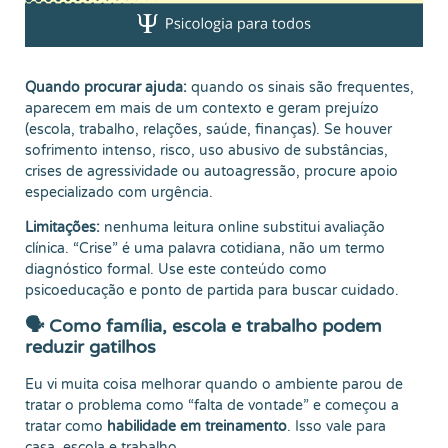
Quando procurar ajuda:
quando os sinais são frequentes,
aparecem em mais de um contexto e geram prejuízo
(escola, trabalho, relações, saúde, finanças). Se houver
sofrimento intenso, risco, uso abusivo de substâncias,
crises de agressividade ou autoagressão, procure apoio
especializado com urgência.
Limitações:
nenhuma leitura online substitui avaliação
clínica. “Crise” é uma palavra cotidiana, não um termo
diagnóstico formal. Use este conteúdo como
psicoeducação e ponto de partida para buscar cuidado.
🗣️ Como família, escola e trabalho podem
reduzir gatilhos
Eu vi muita coisa melhorar quando o ambiente parou de
tratar o problema como “falta de vontade” e começou a
tratar como
habilidade em treinamento
. Isso vale para
casa, escola e trabalho.