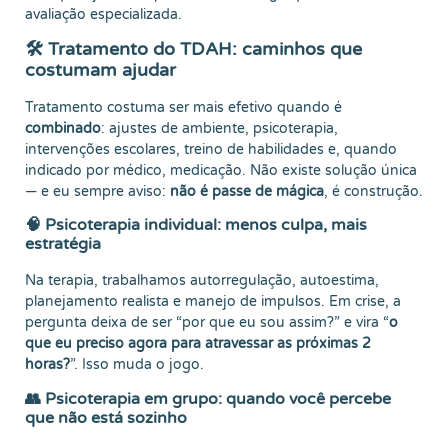
avaliação especializada.
🛠️ Tratamento do TDAH: caminhos que
costumam ajudar
Tratamento costuma ser mais efetivo quando é
combinado
: ajustes de ambiente, psicoterapia,
intervenções escolares, treino de habilidades e, quando
indicado por médico, medicação. Não existe solução única
— e eu sempre aviso:
não é passe de mágica
, é construção.
🧠 Psicoterapia individual: menos culpa, mais
estratégia
Na terapia, trabalhamos autorregulação, autoestima,
planejamento realista e manejo de impulsos. Em crise, a
pergunta deixa de ser “por que eu sou assim?” e vira “
o
que eu preciso agora para atravessar as próximas 2
horas?
”. Isso muda o jogo.
👥 Psicoterapia em grupo: quando você percebe
que não está sozinho