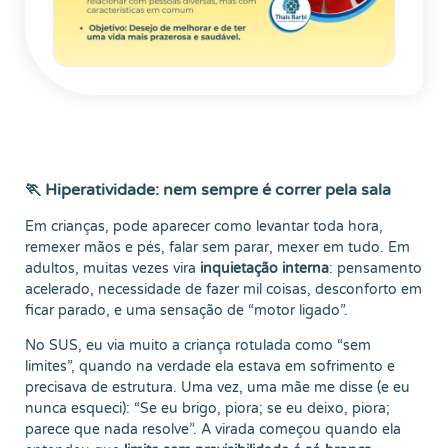
🏃 Hiperatividade: nem sempre é correr pela sala
Em crianças, pode aparecer como levantar toda hora,
remexer mãos e pés, falar sem parar, mexer em tudo. Em
adultos, muitas vezes vira
inquietação interna
: pensamento
acelerado, necessidade de fazer mil coisas, desconforto em
ficar parado, e uma sensação de “motor ligado”.
No SUS, eu via muito a criança rotulada como “sem
limites”, quando na verdade ela estava em sofrimento e
precisava de estrutura. Uma vez, uma mãe me disse (e eu
nunca esqueci): “Se eu brigo, piora; se eu deixo, piora;
parece que nada resolve”. A virada começou quando ela