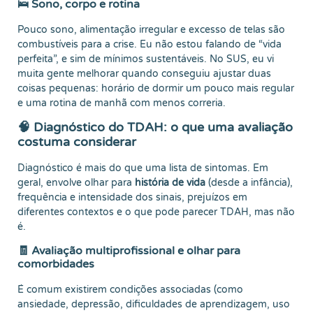
🛌 Sono, corpo e rotina
Pouco sono, alimentação irregular e excesso de telas são
combustíveis para a crise. Eu não estou falando de “vida
perfeita”, e sim de mínimos sustentáveis. No SUS, eu vi
muita gente melhorar quando conseguiu ajustar duas
coisas pequenas: horário de dormir um pouco mais regular
e uma rotina de manhã com menos correria.
🧠 Diagnóstico do TDAH: o que uma avaliação
costuma considerar
Diagnóstico é mais do que uma lista de sintomas. Em
geral, envolve olhar para
história de vida
(desde a infância),
frequência e intensidade dos sinais, prejuízos em
diferentes contextos e o que pode parecer TDAH, mas não
é.
🧾 Avaliação multiprofissional e olhar para
comorbidades
É comum existirem condições associadas (como
ansiedade, depressão, dificuldades de aprendizagem, uso