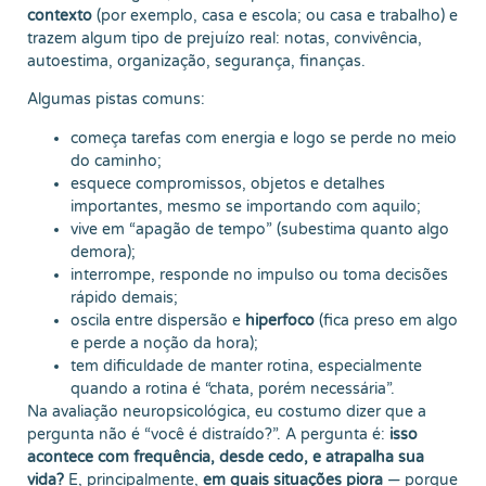
contexto
(por exemplo, casa e escola; ou casa e trabalho) e
trazem algum tipo de prejuízo real: notas, convivência,
autoestima, organização, segurança, finanças.
Algumas pistas comuns:
começa tarefas com energia e logo se perde no meio
do caminho;
esquece compromissos, objetos e detalhes
importantes, mesmo se importando com aquilo;
vive em “apagão de tempo” (subestima quanto algo
demora);
interrompe, responde no impulso ou toma decisões
rápido demais;
oscila entre dispersão e
hiperfoco
(fica preso em algo
e perde a noção da hora);
tem dificuldade de manter rotina, especialmente
quando a rotina é “chata, porém necessária”.
Na avaliação neuropsicológica, eu costumo dizer que a
pergunta não é “você é distraído?”. A pergunta é:
isso
acontece com frequência, desde cedo, e atrapalha sua
vida?
E, principalmente,
em quais situações piora
— porque