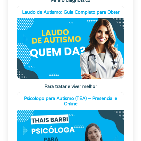
Para o diagnóstico
Laudo de Autismo: Guia Completo para Obter
Para tratar e viver melhor
Psicologo para Autismo (TEA) – Presencial e
Online