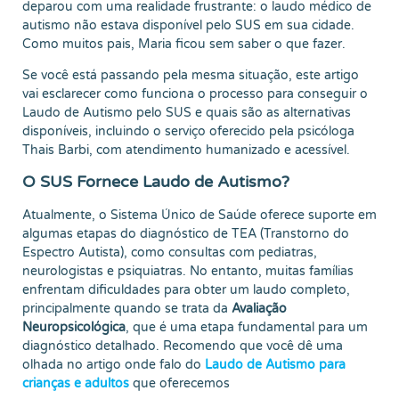
deparou com uma realidade frustrante: o laudo médico de
autismo não estava disponível pelo SUS em sua cidade.
Como muitos pais, Maria ficou sem saber o que fazer.
Se você está passando pela mesma situação, este artigo
vai esclarecer como funciona o processo para conseguir o
Laudo de Autismo pelo SUS e quais são as alternativas
disponíveis, incluindo o serviço oferecido pela psicóloga
Thais Barbi, com atendimento humanizado e acessível.
O SUS Fornece Laudo de Autismo?
Atualmente, o Sistema Único de Saúde oferece suporte em
algumas etapas do diagnóstico de TEA (Transtorno do
Espectro Autista), como consultas com pediatras,
neurologistas e psiquiatras. No entanto, muitas famílias
enfrentam dificuldades para obter um laudo completo,
principalmente quando se trata da
Avaliação
Neuropsicológica
, que é uma etapa fundamental para um
diagnóstico detalhado. Recomendo que você dê uma
olhada no artigo onde falo do
Laudo de Autismo para
crianças e adultos
que oferecemos