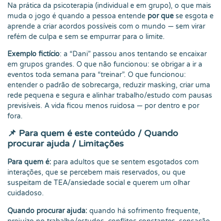
Na prática da psicoterapia (individual e em grupo), o que mais
muda o jogo é quando a pessoa entende
por que
se esgota e
aprende a criar acordos possíveis com o mundo — sem virar
refém de culpa e sem se empurrar para o limite.
Exemplo fictício
: a “Dani” passou anos tentando se encaixar
em grupos grandes. O que não funcionou: se obrigar a ir a
eventos toda semana para “treinar”. O que funcionou:
entender o padrão de sobrecarga, reduzir masking, criar uma
rede pequena e segura e alinhar trabalho/estudo com pausas
previsíveis. A vida ficou menos ruidosa — por dentro e por
fora.
📌 Para quem é este conteúdo / Quando
procurar ajuda / Limitações
Para quem é:
para adultos que se sentem esgotados com
interações, que se percebem mais reservados, ou que
suspeitam de TEA/ansiedade social e querem um olhar
cuidadoso.
Quando procurar ajuda:
quando há sofrimento frequente,