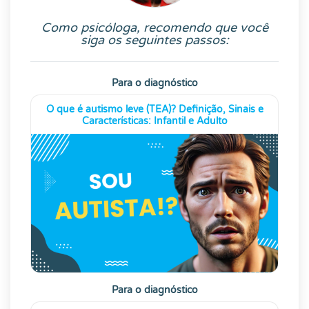
Como psicóloga, recomendo que você
siga os seguintes passos:
Para o diagnóstico
O que é autismo leve (TEA)? Definição, Sinais e
Características: Infantil e Adulto
Para o diagnóstico