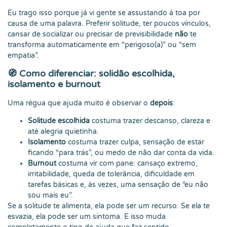
Eu trago isso porque já vi gente se assustando à toa por
causa de uma palavra. Preferir solitude, ter poucos vínculos,
cansar de socializar ou precisar de previsibilidade
não
te
transforma automaticamente em “perigoso(a)” ou “sem
empatia”.
🧭 Como diferenciar: solidão escolhida,
isolamento e burnout
Uma régua que ajuda muito é observar o
depois
:
Solitude escolhida
costuma trazer descanso, clareza e
até alegria quietinha.
Isolamento
costuma trazer culpa, sensação de estar
ficando “para trás”, ou medo de não dar conta da vida.
Burnout
costuma vir com pane: cansaço extremo,
irritabilidade, queda de tolerância, dificuldade em
tarefas básicas e, às vezes, uma sensação de “eu não
sou mais eu”.
Se a solitude te alimenta, ela pode ser um recurso. Se ela te
esvazia, ela pode ser um sintoma. E isso muda