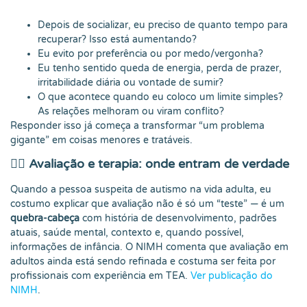
Depois de socializar, eu preciso de quanto tempo para
recuperar? Isso está aumentando?
Eu evito por preferência ou por medo/vergonha?
Eu tenho sentido queda de energia, perda de prazer,
irritabilidade diária ou vontade de sumir?
O que acontece quando eu coloco um limite simples?
As relações melhoram ou viram conflito?
Responder isso já começa a transformar “um problema
gigante” em coisas menores e tratáveis.
🧑‍⚕️ Avaliação e terapia: onde entram de verdade
Quando a pessoa suspeita de autismo na vida adulta, eu
costumo explicar que avaliação não é só um “teste” — é um
quebra-cabeça
com história de desenvolvimento, padrões
atuais, saúde mental, contexto e, quando possível,
informações de infância. O NIMH comenta que avaliação em
adultos ainda está sendo refinada e costuma ser feita por
profissionais com experiência em TEA.
Ver publicação do
NIMH
.