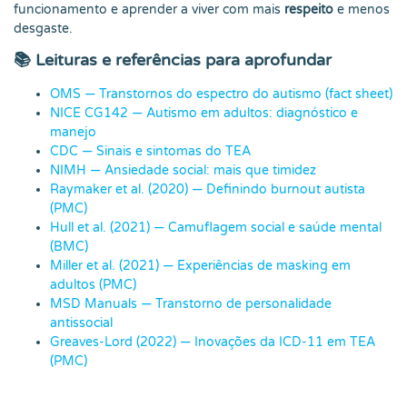
funcionamento e aprender a viver com mais
respeito
e menos
desgaste.
📚 Leituras e referências para aprofundar
OMS — Transtornos do espectro do autismo (fact sheet)
NICE CG142 — Autismo em adultos: diagnóstico e
manejo
CDC — Sinais e sintomas do TEA
NIMH — Ansiedade social: mais que timidez
Raymaker et al. (2020) — Definindo burnout autista
(PMC)
Hull et al. (2021) — Camuflagem social e saúde mental
(BMC)
Miller et al. (2021) — Experiências de masking em
adultos (PMC)
MSD Manuals — Transtorno de personalidade
antissocial
Greaves-Lord (2022) — Inovações da ICD-11 em TEA
(PMC)