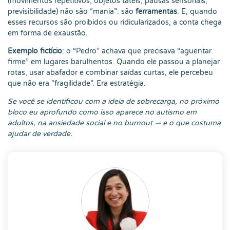
(movimentos repetitivos, objetos táteis, pausas sensoriais,
previsibilidade) não são “mania”: são
ferramentas
. E, quando
esses recursos são proibidos ou ridicularizados, a conta chega
em forma de exaustão.
Exemplo fictício
: o “Pedro” achava que precisava “aguentar
firme” em lugares barulhentos. Quando ele passou a planejar
rotas, usar abafador e combinar saídas curtas, ele percebeu
que não era “fragilidade”. Era estratégia.
Se você se identificou com a ideia de sobrecarga, no próximo
bloco eu aprofundo como isso aparece no autismo em
adultos, na ansiedade social e no burnout — e o que costuma
ajudar de verdade.