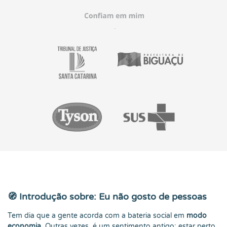
🧭 Introdução sobre: Eu não gosto de pessoas
Tem dia que a gente acorda com a bateria social em
modo
economia
. Outras vezes, é um sentimento antigo: estar perto