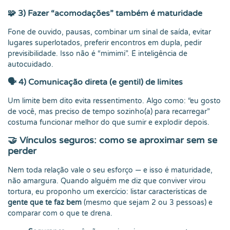
🧩 3) Fazer “acomodações” também é maturidade
Fone de ouvido, pausas, combinar um sinal de saída, evitar
lugares superlotados, preferir encontros em dupla, pedir
previsibilidade. Isso não é “mimimi”. É inteligência de
autocuidado.
🗣️ 4) Comunicação direta (e gentil) de limites
Um limite bem dito evita ressentimento. Algo como: “eu gosto
de você, mas preciso de tempo sozinho(a) para recarregar”
costuma funcionar melhor do que sumir e explodir depois.
🤝 Vínculos seguros: como se aproximar sem se
perder
Nem toda relação vale o seu esforço — e isso é maturidade,
não amargura. Quando alguém me diz que conviver virou
tortura, eu proponho um exercício: listar características de
gente que te faz bem
(mesmo que sejam 2 ou 3 pessoas) e
comparar com o que te drena.